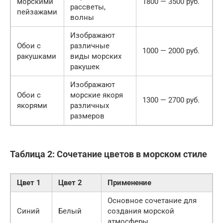
морскими
1800 — 3500 руб.
рассветы,
пейзажами
волны
Изображают
Обои с
различные
1000 — 2000 руб.
ракушками
виды морских
ракушек
Изображают
Обои с
морские якоря
1300 — 2700 руб.
якорями
различных
размеров
Таблица 2: Сочетание цветов в морском стиле
Цвет 1
Цвет 2
Применение
Основное сочетание для
Синий
Белый
создания морской
атмосферы