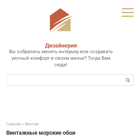
Перейти
к
контенту
Дизайнерия
Вы собрались менять интерьер или создавать
уютный комфорт в своем жилье? Тогда Вам
сюда!
Поиск:
Главная
»
Винтаж
Винтажные морские обои