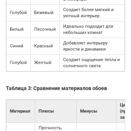
Создает более мягкий и
Голубой
Бежевый
уютный интерьер
Идеально подходит для
Белый
Песочный
небольших комнат
Добавляет интерьеру
Синий
Красный
яркости и динамики
Создает ощущение тепла и
Голубой
Желтый
солнечного света
Таблица 3: Сравнение материалов обоев
Цена
Материал
Плюсы
Минусы
(при
за ру
Прочность,