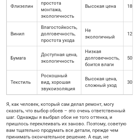
простота
Флизелин
Высокая цена
1800 
монтажа,
экологичность
Влагостойкость,
Не
Винил
долговечность,
1200 
экологичный
простота ухода
Низкая
Доступная цена,
Бумага
долговечность,
500 —
экологичность
боится влаги
Роскошный
Высокая цена,
Текстиль
вид, хорошая
3000 
сложный уход
звукоизоляция
Я, как человек, который сам делал ремонт, могу
сказать, что выбор обоев – это очень ответственный
шаг. Однажды я выбрал обои не того оттенка, и
пришлось переклеивать их заново. Поэтому, советую
вам тщательно продумать все детали, прежде чем
принимать окончательное решение. А еще, не