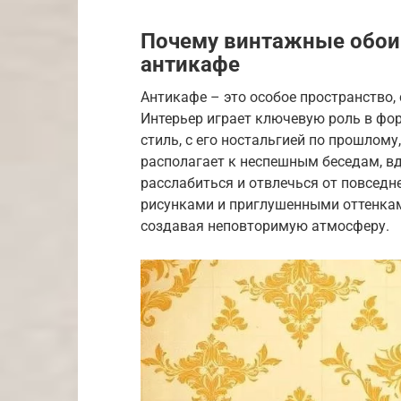
Почему винтажные обои 
антикафе
Антикафе – это особое пространство,
Интерьер играет ключевую роль в ф
стиль, с его ностальгией по прошлому
располагает к неспешным беседам, вд
расслабиться и отвлечься от повседн
рисунками и приглушенными оттенка
создавая неповторимую атмосферу.