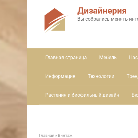
Перейти
Дизайнерия
к
контенту
Вы собрались менять инт
Главная страница
Мебель
Нас
Информация
Технологии
Трен
Растения и биофильный дизайн
Бю
Главная
»
Винтаж