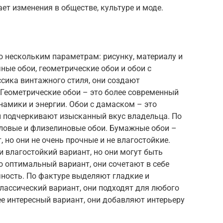
т изменения в обществе, культуре и моде.
 нескольким параметрам: рисунку, материалу и
ные обои, геометрические обои и обои с
сика винтажного стиля, они создают
Геометрические обои – это более современный
намики и энергии. Обои с дамаском – это
и подчеркивают изысканный вкус владельца. По
ловые и флизелиновые обои. Бумажные обои –
 но они не очень прочные и не влагостойкие.
и влагостойкий вариант, но они могут быть
 оптимальный вариант, они сочетают в себе
чность. По фактуре выделяют гладкие и
классический вариант, они подходят для любого
ее интересный вариант, они добавляют интерьеру