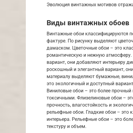
Эволюция винтажных мотивов отражае
Виды винтажных обоев
Винтажные обои классифицируются по
фактуре. По рисунку выделяют цветоч
дамаском. Цветочные обои – это клас
романтическую и нежную атмосферу. 
вариант, они добавляют интерьеру ди
роскошный и элегантный вариант, он
материалу выделяют бумажные, вини
это экологичный и доступный вариант,
Виниловые обои – это более прочный 
токсичными. Флизелиновые обои – это
прочность, влагостойкость и экологи
рельефные обои. Гладкие обои – это 
интерьера. Рельефные обои – это бол
текстуру и объем.