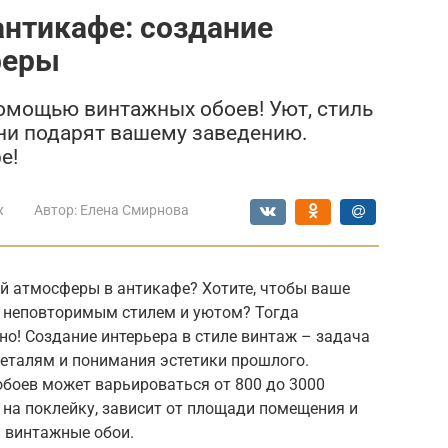
антикафе: создание
феры
омощью винтажных обоев! Уют, стиль
они подарят вашему заведению.
е!
ж
Автор:
Елена Смирнова
й атмосферы в антикафе? Хотите, чтобы ваше
 неповторимым стилем и уютом? Тогда
но! Создание интерьера в стиле винтаж – задача
деталям и понимания эстетики прошлого.
боев может варьироваться от 800 до 3000
е на поклейку, зависит от площади помещения и
– винтажные обои.