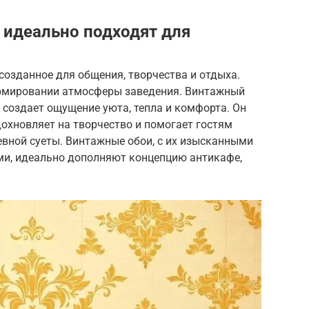
идеально подходят для
 созданное для общения, творчества и отдыха.
ормировании атмосферы заведения. Винтажный
, создает ощущение уюта, тепла и комфорта. Он
охновляет на творчество и помогает гостям
евной суеты. Винтажные обои, с их изысканными
ми, идеально дополняют концепцию антикафе,