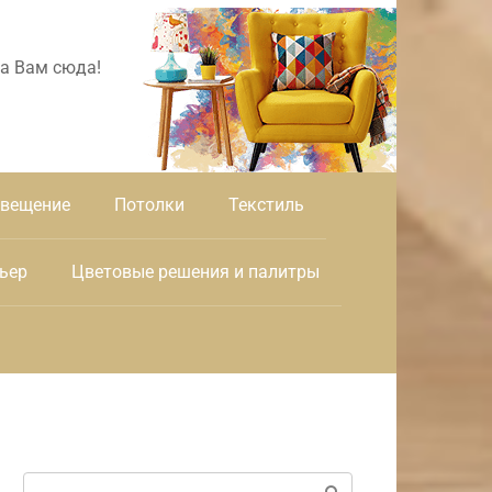
а Вам сюда!
вещение
Потолки
Текстиль
ьер
Цветовые решения и палитры
Поиск: