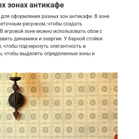
х зонах антикафе
для оформления разных зон антикафе. В зоне
веточным рисунком, чтобы создать
В игровой зоне можно использовать обои с
вить динамики и энергии. У барной стойки
, чтобы подчеркнуть элегантность и
ы, чтобы выделить определенные зоны и