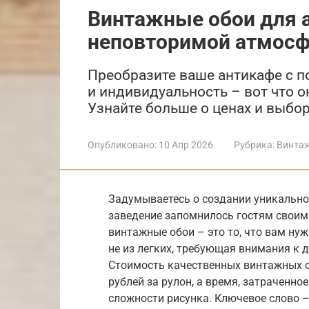
Винтажные обои для 
неповторимой атмос
Преобразите ваше антикафе с п
и индивидуальность – вот что 
Узнайте больше о ценах и выбор
Опубликовано:
10 Апр 2026
Рубрика:
Винта
Задумываетесь о создании уникально
заведение запомнилось гостям своим
винтажные обои – это то, что вам нуж
не из легких, требующая внимания к 
Стоимость качественных винтажных о
рублей за рулон, а время, затраченно
сложности рисунка. Ключевое слово 