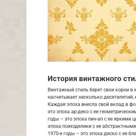
История винтажного сти
Винтажный стиль берет свои корни в 
насчитывает несколько десятилетий, н
Каждая эпоха внесла свой вклад в фо
это эпоха ар-деко с ее геометрическ
годы – это эпоха пин-ап с ее яркими 
эпоха психоделики с ее абстрактным
1970-е годы – это эпоха диско с ее 