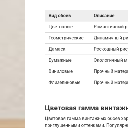
Вид обоев
Описание
Цветочные
Романтичный ри
Геометрические
Динамичный рис
Дамаск
Роскошный рису
Бумажные
Экологичный ма
Виниловые
Прочный матери
Флизелиновые
Прочный матер
Цветовая гамма винтаж
Цветовая гамма винтажных обоев хар
приглушенными оттенками. Популярны