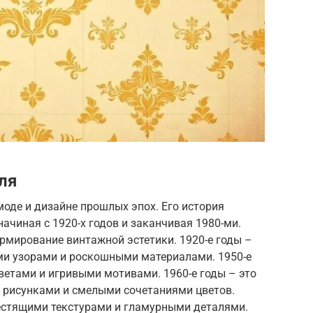
ля
моде и дизайне прошлых эпох. Его история
ачиная с 1920-х годов и заканчивая 1980-ми.
рмирование винтажной эстетики. 1920-е годы –
ими узорами и роскошными материалами. 1950-е
цветами и игривыми мотивами. 1960-е годы – это
и рисунками и смелыми сочетаниями цветов.
блестящими текстурами и гламурными деталями.