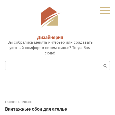
Перейти
к
контенту
Дизайнерия
Вы собрались менять интерьер или создавать
уютный комфорт в своем жилье? Тогда Вам
сюда!
Поиск:
Главная
»
Винтаж
Винтажные обои для ателье