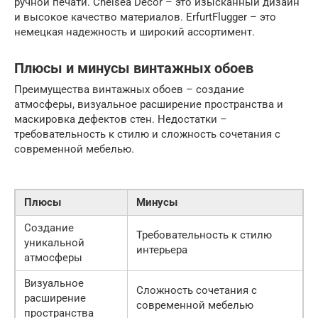
ручной печати. Chelsea Decor – это изысканный дизайн
и высокое качество материалов. ErfurtFlugger – это
немецкая надежность и широкий ассортимент.
Плюсы и минусы винтажных обоев
Преимущества винтажных обоев – создание
атмосферы, визуальное расширение пространства и
маскировка дефектов стен. Недостатки –
требовательность к стилю и сложность сочетания с
современной мебелью.
Плюсы
Минусы
Создание
Требовательность к стилю
уникальной
интерьера
атмосферы
Визуальное
Сложность сочетания с
расширение
современной мебелью
пространства