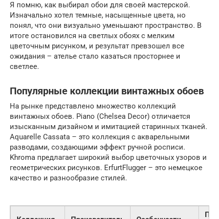
Я помню, как выбирал обои для своей мастерской.
Изначально хотел темные, насыщенные цвета, но
понял, что они визуально уменьшают пространство. В
итоге остановился на светлых обоях с мелким
цветочным рисунком, и результат превзошел все
ожидания – ателье стало казаться просторнее и
светлее.
Популярные коллекции винтажных обоев
На рынке представлено множество коллекций
винтажных обоев. Piano (Chelsea Decor) отличается
изысканным дизайном и имитацией старинных тканей.
Aquarelle Cassata – это коллекция с акварельными
разводами, создающими эффект ручной росписи.
Khroma предлагает широкий выбор цветочных узоров и
геометрических рисунков. ErfurtFlugger – это немецкое
качество и разнообразие стилей.
При