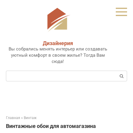
Перейти
к
контенту
Дизайнерия
Вы собрались менять интерьер или создавать
уютный комфорт в своем жилье? Тогда Вам
сюда!
Поиск:
Главная
»
Винтаж
Винтажные обои для автомагазина