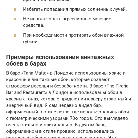
Избегать попадания прямых солнечных лучей.
Не использовать агрессивные моющие
средства.
При необходимости протирать обои влажной
губкой.
Примеры использования винтажных
обоев в барах
В баре «Tana Matta» в Лондоне использованы яркие и
красочные винтажные обои, которые создают
атмосферу веселья и беззаботности. В баре «The Piraña
Bar and Restaurant» в Лондоне использованы обои в
красных тонах, которые придают интерьеру страстный и
энергичный вид. Я сам недавно видел бар,
оформленный в стиле ретро, где использовались обои
с геометрическими узорами 70-х годов. Это выглядело
очень стильно и оригинально. В другом баре,
оформленном в стиле прованс, использовались
цветочные обои в нежных пастельных тонах. Это