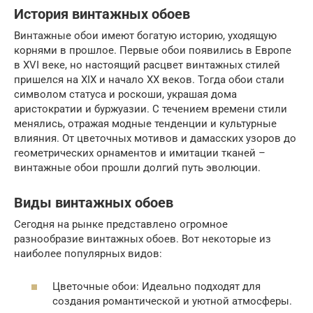
История винтажных обоев
Винтажные обои имеют богатую историю, уходящую
корнями в прошлое. Первые обои появились в Европе
в XVI веке, но настоящий расцвет винтажных стилей
пришелся на XIX и начало XX веков. Тогда обои стали
символом статуса и роскоши, украшая дома
аристократии и буржуазии. С течением времени стили
менялись, отражая модные тенденции и культурные
влияния. От цветочных мотивов и дамасских узоров до
геометрических орнаментов и имитации тканей –
винтажные обои прошли долгий путь эволюции.
Виды винтажных обоев
Сегодня на рынке представлено огромное
разнообразие винтажных обоев. Вот некоторые из
наиболее популярных видов:
Цветочные обои: Идеально подходят для
создания романтической и уютной атмосферы.