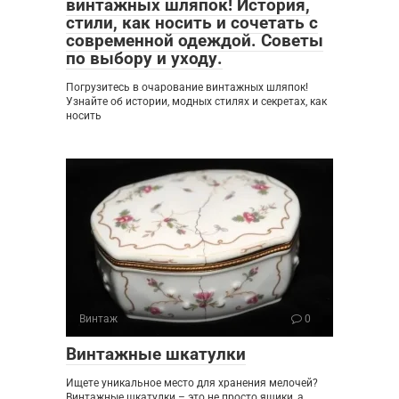
винтажных шляпок! История,
стили, как носить и сочетать с
современной одеждой. Советы
по выбору и уходу.
Погрузитесь в очарование винтажных шляпок!
Узнайте об истории, модных стилях и секретах, как
носить
Винтаж
0
Винтажные шкатулки
Ищете уникальное место для хранения мелочей?
Винтажные шкатулки – это не просто ящики, а