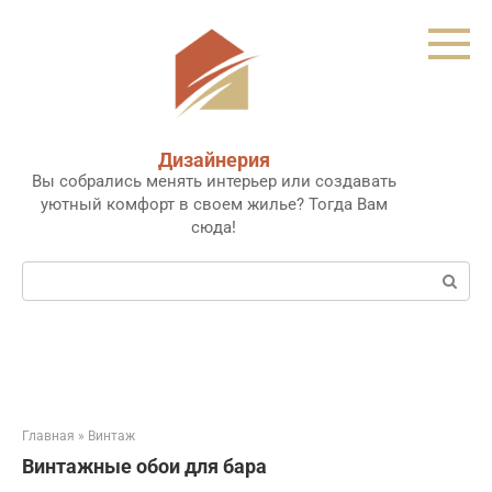
Перейти
к
контенту
Дизайнерия
Вы собрались менять интерьер или создавать
уютный комфорт в своем жилье? Тогда Вам
сюда!
Поиск:
Главная
»
Винтаж
Винтажные обои для бара