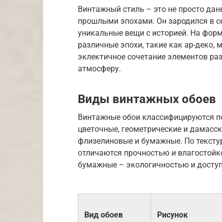
Винтажный стиль – это не просто дан
прошлыми эпохами. Он зародился в се
уникальные вещи с историей. На фор
различные эпохи, такие как ар-деко,
эклектичное сочетание элементов ра
атмосферу.
Виды винтажных обоев
Винтажные обои классифицируются п
цветочные, геометрические и дамасск
флизелиновые и бумажные. По тексту
отличаются прочностью и влагостойк
бумажные – экологичностью и доступ
Вид обоев
Рисунок