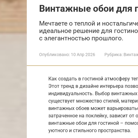
Винтажные обои для 
Мечтаете о теплой и ностальги
идеальное решение для гостино
с элегантностью прошлого.
Опубликовано:
10 Апр 2026
Рубрика:
Винта
Как создать в гостиной атмосферу те
Этот тренд в дизайне интерьера позв
индивидуальность. Выбор винтажных 
существует множество стилей, матери
винтажных обоев может варьироваться
затраченное на поклейку, зависит от
винтажные обои для гостиной – помо
уютного и стильного пространства.