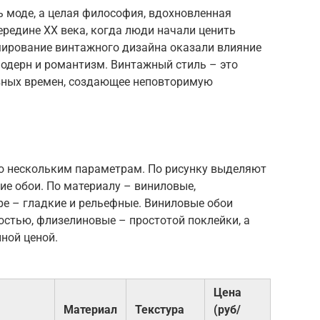
ь моде, а целая философия, вдохновленная
редине XX века, когда люди начали ценить
мирование винтажного дизайна оказали влияние
 модерн и романтизм. Винтажный стиль – это
зных времен, создающее неповторимую
о нескольким параметрам. По рисунку выделяют
ие обои. По материалу – виниловые,
ре – гладкие и рельефные. Виниловые обои
остью, флизелиновые – простотой поклейки, а
ной ценой.
Цена
Материал
Текстура
(руб/