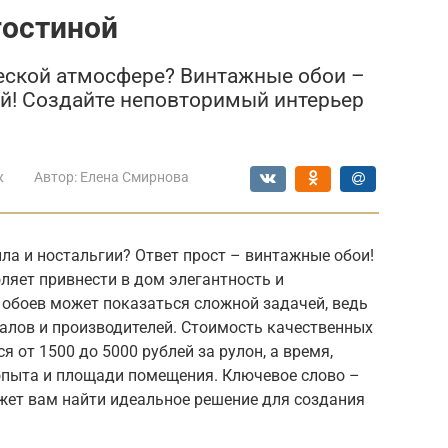
гостиной
ческой атмосфере? Винтажные обои –
й! Создайте неповторимый интерьер
ж
Автор:
Елена Смирнова
пла и ностальгии? Ответ прост – винтажные обои!
оляет привнести в дом элегантность и
обоев может показаться сложной задачей, ведь
алов и производителей. Стоимость качественных
 от 1500 до 5000 рублей за рулон, а время,
 опыта и площади помещения. Ключевое слово –
жет вам найти идеальное решение для создания