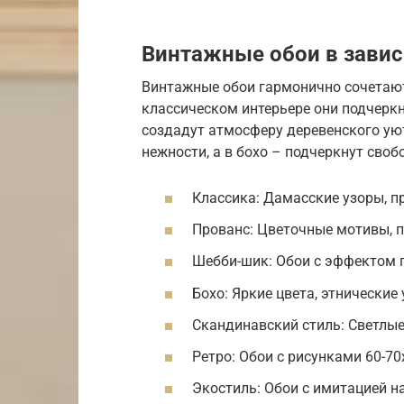
Винтажные обои в завис
Винтажные обои гармонично сочетают
классическом интерьере они подчеркн
создадут атмосферу деревенского ую
нежности, а в бохо – подчеркнут своб
Классика: Дамасские узоры, п
Прованс: Цветочные мотивы, п
Шебби-шик: Обои с эффектом п
Бохо: Яркие цвета, этнические 
Скандинавский стиль: Светлые
Ретро: Обои с рисунками 60-70
Экостиль: Обои с имитацией н