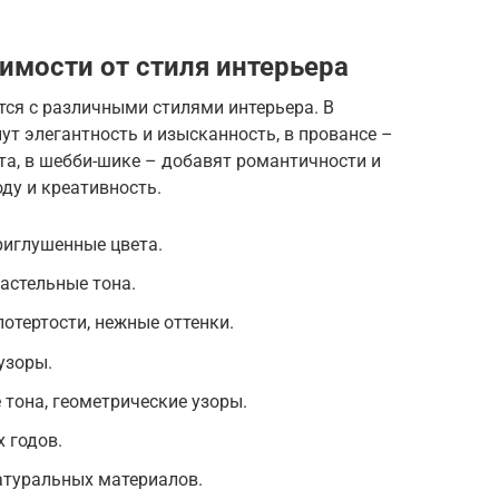
имости от стиля интерьера
ся с различными стилями интерьера. В
ут элегантность и изысканность, в провансе –
та, в шебби-шике – добавят романтичности и
оду и креативность.
риглушенные цвета.
астельные тона.
отертости, нежные оттенки.
узоры.
 тона, геометрические узоры.
х годов.
атуральных материалов.