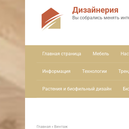
Перейти
Дизайнерия
к
контенту
Вы собрались менять инт
Главная страница
Мебель
Нас
Информация
Технологии
Трен
Растения и биофильный дизайн
Бю
Главная
»
Винтаж