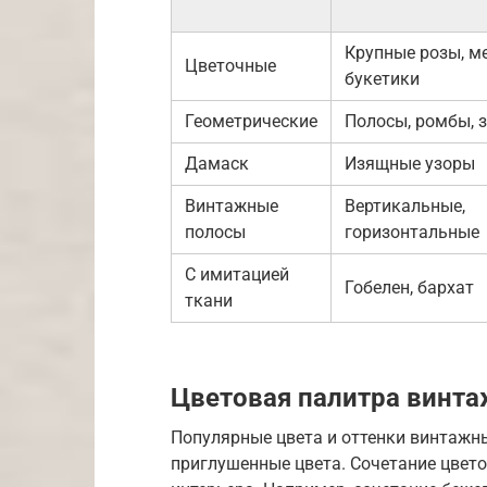
Крупные розы, м
Цветочные
букетики
Геометрические
Полосы, ромбы, з
Дамаск
Изящные узоры
Винтажные
Вертикальные,
полосы
горизонтальные
С имитацией
Гобелен, бархат
ткани
Цветовая палитра винт
Популярные цвета и оттенки винтажны
приглушенные цвета. Сочетание цвет