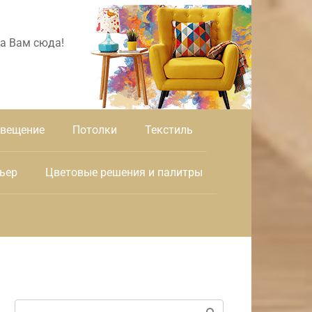
а Вам сюда!
вещение
Потолки
Текстиль
ьер
Цветовые решения и палитры
Поиск: