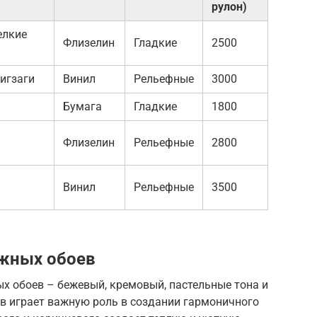
рулон)
елкие
Флизелин
Гладкие
2500
игзаги
Винил
Рельефные
3000
Бумага
Гладкие
1800
Флизелин
Рельефные
2800
Винил
Рельефные
3500
ажных обоев
х обоев – бежевый, кремовый, пастельные тона и
ов играет важную роль в создании гармоничного