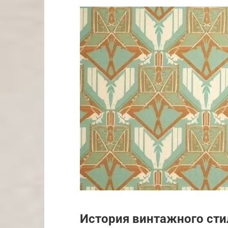
История винтажного сти