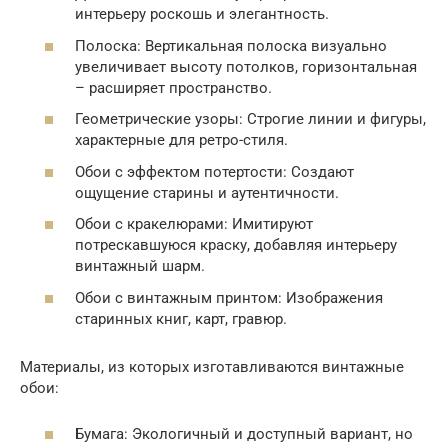
интерьеру роскошь и элегантность.
Полоска: Вертикальная полоска визуально
увеличивает высоту потолков, горизонтальная
– расширяет пространство.
Геометрические узоры: Строгие линии и фигуры,
характерные для ретро-стиля.
Обои с эффектом потертости: Создают
ощущение старины и аутентичности.
Обои с кракелюрами: Имитируют
потрескавшуюся краску, добавляя интерьеру
винтажный шарм.
Обои с винтажным принтом: Изображения
старинных книг, карт, гравюр.
Материалы, из которых изготавливаются винтажные
обои:
Бумага: Экологичный и доступный вариант, но