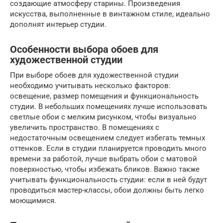
создающие атмосферу старины. Произведения
искусства, выполненные в винтажном стиле, идеально
дополнят интерьер студии.
Особенности выбора обоев для
художественной студии
При выборе обоев для художественной студии
необходимо учитывать несколько факторов:
освещение, размер помещения и функциональность
студии. В небольших помещениях лучше использовать
светлые обои с мелким рисунком, чтобы визуально
увеличить пространство. В помещениях с
недостаточным освещением следует избегать темных
оттенков. Если в студии планируется проводить много
времени за работой, лучше выбрать обои с матовой
поверхностью, чтобы избежать бликов. Важно также
учитывать функциональность студии: если в ней будут
проводиться мастер-классы, обои должны быть легко
моющимися.