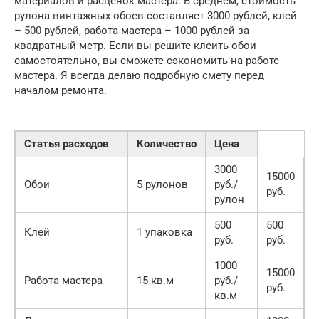
материалов и расценок мастера. В среднем, стоимость
рулона винтажных обоев составляет 3000 рублей, клей
– 500 рублей, работа мастера – 1000 рублей за
квадратный метр. Если вы решите клеить обои
самостоятельно, вы сможете сэкономить на работе
мастера. Я всегда делаю подробную смету перед
началом ремонта.
Статья расходов
Количество
Цена
3000
15000
Обои
5 рулонов
руб./
руб.
рулон
500
500
Клей
1 упаковка
руб.
руб.
1000
15000
Работа мастера
15 кв.м
руб./
руб.
кв.м