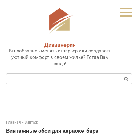
Перейти
к
контенту
Дизайнерия
Вы собрались менять интерьер или создавать
уютный комфорт в своем жилье? Тогда Вам
сюда!
Поиск:
Главная
»
Винтаж
Винтажные обои для караоке-бара