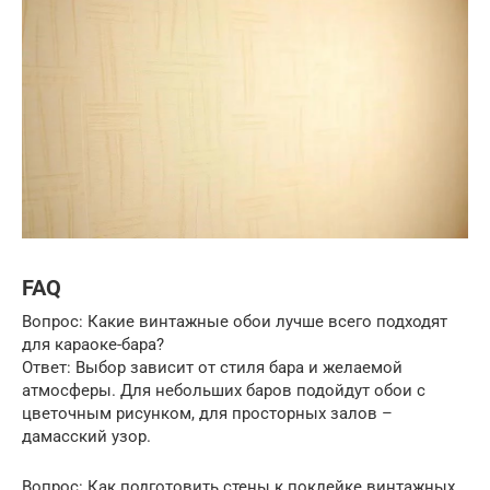
FAQ
Вопрос: Какие винтажные обои лучше всего подходят
для караоке-бара?
Ответ: Выбор зависит от стиля бара и желаемой
атмосферы. Для небольших баров подойдут обои с
цветочным рисунком, для просторных залов –
дамасский узор.
Вопрос: Как подготовить стены к поклейке винтажных