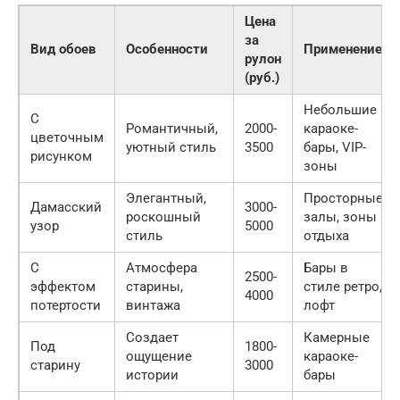
Цена
за
Вид обоев
Особенности
Применение
рулон
(руб.)
Небольшие
С
Романтичный,
2000-
караоке-
цветочным
уютный стиль
3500
бары, VIP-
рисунком
зоны
Элегантный,
Просторные
Дамасский
3000-
роскошный
залы, зоны
узор
5000
стиль
отдыха
С
Атмосфера
Бары в
2500-
эффектом
старины,
стиле ретро,
4000
потертости
винтажа
лофт
Создает
Камерные
Под
1800-
ощущение
караоке-
старину
3000
истории
бары