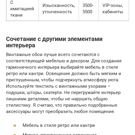
С
Изысканность,
3500-
VIP-зоны,
имитацией
утонченность
5500
кабинеты
ткани
Сочетание с другими элементами
интерьера
Винтажные обои лучше всего сочетаются с
соответствующей мебелью и декором. Для создания
гармоничного интерьера выбирайте мебель в стиле
ретро или кантри. Освещение должно быть мягким и
приглушенным, чтобы подчеркнуть атмосферу уюта.
Используйте текстиль с винтажными узорами –
подушки, шторы, скатерти. Не перегружайте интерьер
лишними деталями, чтобы не нарушить общую
стилистику. Я считаю, что правильно подобранные
аксессуары могут преобразить любое помещение.
Мебель в стиле ретро или кантри
Мягкое, приглушенное освещение