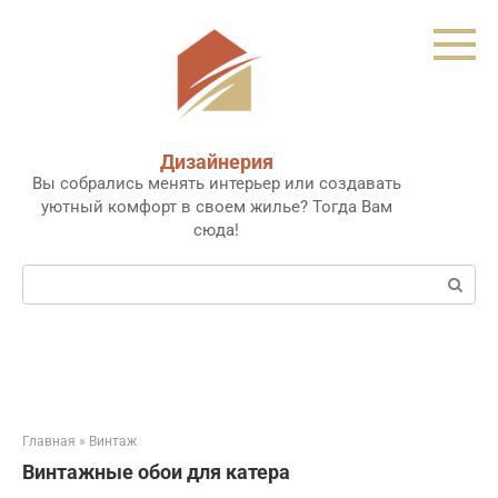
Перейти
к
контенту
Дизайнерия
Вы собрались менять интерьер или создавать
уютный комфорт в своем жилье? Тогда Вам
сюда!
Поиск:
Главная
»
Винтаж
Винтажные обои для катера