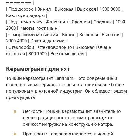
——————— |
| Под дерево | Винил | Высокая | Высокая | 1500-3000 |
Каюты, коридоры |
| Под штукатурку | Флизелин | Средняя | Средняя | 1000-
2000 | Каюты, гостиные |
| С морскими мотивами | Винил | Высокая | Высокая |
2000-4000 | Каюты, детские |
| Стеклообои | Стекловолокно | Высокая | Очень
высокая | 800-1500 | Все помещения |
Керамогранит для яхт
Тонкий керамогранит Laminam – это современный
отделочный материал, который становится все более
популярным в яхтенной индустрии. Он обладает рядом
преимуществ:
Легкость: Тонкий керамогранит значительно
легче традиционного керамогранита, что
снижает нагрузку на конструкцию катера.
Прочность: Laminam отличается высокой