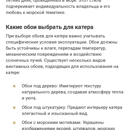
летних днях, проведенных в море. Этот стиль
подчеркивает индивидуальность владельца и его
любовь к морской тематике.
Какие обои выбрать для катера
При выборе обоев для катера важно учитывать
специфические условия эксплуатации. Обои должны
быть устойчивы к влаге, перепадам температур,
механическим повреждениям и воздействию
солнечных лучей. Существует несколько видов
винтажных обоев, подходящих для использования на
катере:
Обои под дерево: Имитируют текстуру
натурального дерева, создавая атмосферу тепла
и уюта.
Обои под штукатурку: Придают интерьеру катера
элегантный и изысканный вид.
Обои с морскими мотивами: Украшены
изображениями якорей, штурвалов, морских