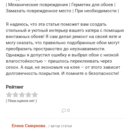
| Механические повреждения | Герметик для обоев |
Замазать поврежденное место | При необходимости |
Я надеюсь, что эта статья поможет вам создать
стильный и уютный интерьер вашего катера с помощью
винтажных обоев! Я сам делал ремонт на своей яхте и
могу сказать, что правильно подобранные обои могут
преобразить пространство до неузнаваемости.
Однажды я допустил ошибку и выбрал обои с низкой
влагостойкостью – пришлось переклеивать через
сезон. А еще, не экономьте на клее – от этого зависит
долговечность покрытия. И помните о безопасности!
Рейтинг
( Пока оценок нет )
0
Елена Смирнова
/ автор статьи