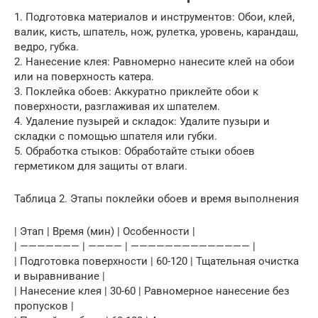
1. Подготовка материалов и инструментов: Обои, клей,
валик, кисть, шпатель, нож, рулетка, уровень, карандаш,
ведро, губка.
2. Нанесение клея: Равномерно нанесите клей на обои
или на поверхность катера.
3. Поклейка обоев: Аккуратно приклейте обои к
поверхности, разглаживая их шпателем.
4. Удаление пузырей и складок: Удалите пузыри и
складки с помощью шпателя или губки.
5. Обработка стыков: Обработайте стыки обоев
герметиком для защиты от влаги.
Таблица 2. Этапы поклейки обоев и время выполнения
| Этап | Время (мин) | Особенности |
| ——————— | ———— | —————————————— |
| Подготовка поверхности | 60-120 | Тщательная очистка
и выравнивание |
| Нанесение клея | 30-60 | Равномерное нанесение без
пропусков |