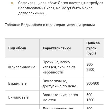
Самоклеящиеся обои: Легко клеятся, не требуют
использования клея, но могут быть менее
долговечными.
Таблица: Виды обоев с характеристиками и ценами
Цена за
Вид обоев
Характеристики
рулон
(руб.)
Прочные, легко
800-
Флизелиновые
клеятся, скрывают
2500
неровности
Экологичные,
Бумажные
300-800
доступные по цене
Влагостойкие, легко
500-
Виниловые
моются
1500
Легко клеятся, не
600-