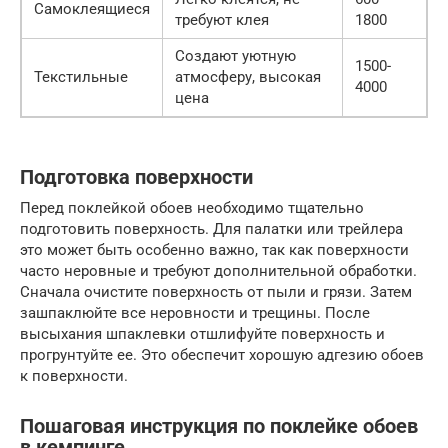
Самоклеящиеся
требуют клея
1800
Создают уютную
1500-
Текстильные
атмосферу, высокая
4000
цена
Подготовка поверхности
Перед поклейкой обоев необходимо тщательно
подготовить поверхность. Для палатки или трейлера
это может быть особенно важно, так как поверхности
часто неровные и требуют дополнительной обработки.
Сначала очистите поверхность от пыли и грязи. Затем
зашпаклюйте все неровности и трещины. После
высыхания шпаклевки отшлифуйте поверхность и
прогрунтуйте ее. Это обеспечит хорошую адгезию обоев
к поверхности.
Пошаговая инструкция по поклейке обоев
в кемпинге