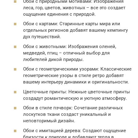
Обои с природными мотивами: Изображения
леса, гор, цветов, животных – все это создает
ощущение единения с природой.
Обои с картами: Старинные карты мира или
отдельных регионов добавят вашему кемпингу
дух путешествий.
Обои с животными: Изображения оленей,
медведей, птиц – отличный выбор для
любителей дикой природы.
Обои с геометрическими узорами: Классические
геометрические узоры в стиле ретро добавят
вашему интерьеру динамики и оригинальности.
Цветочные принты: Нежные цветочные принты
создадут романтическую и уютную атмосферу.
Обои в стиле пэчворк: Сочетание различных
лоскутков ткани создаст уникальный и
неповторимый дизайн.
Обои с имитацией дерева: Создают ощущение
близости к природе и добавляют тепла в