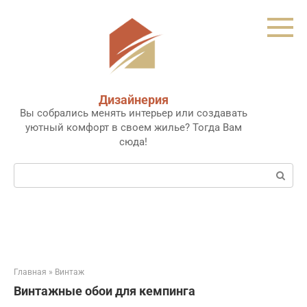
Перейти
к
контенту
Дизайнерия
Вы собрались менять интерьер или создавать
уютный комфорт в своем жилье? Тогда Вам
сюда!
Поиск:
Главная
»
Винтаж
Винтажные обои для кемпинга