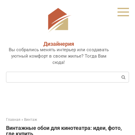
Перейти
к
контенту
Дизайнерия
Вы собрались менять интерьер или создавать
уютный комфорт в своем жилье? Тогда Вам
сюда!
Поиск:
Главная
»
Винтаж
Винтажные обои для кинотеатра: идеи, фото,
где купить