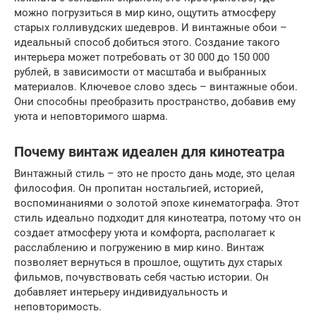
можно погрузиться в мир кино, ощутить атмосферу
старых голливудских шедевров. И винтажные обои –
идеальный способ добиться этого. Создание такого
интерьера может потребовать от 30 000 до 150 000
рублей, в зависимости от масштаба и выбранных
материалов. Ключевое слово здесь – винтажные обои.
Они способны преобразить пространство, добавив ему
уюта и неповторимого шарма.
Почему винтаж идеален для кинотеатра
Винтажный стиль – это не просто дань моде, это целая
философия. Он пропитан ностальгией, историей,
воспоминаниями о золотой эпохе кинематографа. Этот
стиль идеально подходит для кинотеатра, потому что он
создает атмосферу уюта и комфорта, располагает к
расслаблению и погружению в мир кино. Винтаж
позволяет вернуться в прошлое, ощутить дух старых
фильмов, почувствовать себя частью истории. Он
добавляет интерьеру индивидуальность и
неповторимость.