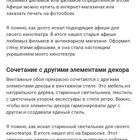
любимых фильмов или фильмов определенной эпохи.
Афиши можно купить в интернет-магазинах или
заказать печать на фотообоях.
Я помню, как долго искал подходящие афиши для
своего кинотеатра. В итоге нашел старые афиши
любимых фильмов в антикварном магазине. Оформил
стену этими афишами, и она стала настоящим
украшением моего кинотеатра.
Сочетание с другими элементами декора
Винтажные обои прекрасно сочетаются с другими
элементами декора в винтажном стиле. Это мебель из
натурального дерева, старинные светильники, текстиль
с цветочным узором, аксессуары в стиле ретро. Важно,
чтобы все элементы декора гармонировали друг с
другом и создавали единый стиль.
Я помню, как искал старинный светильник для своего
кинотеатра. В итоге нашел его на барахолке. Этот
светильник идеально вписался в интерьер и добавил