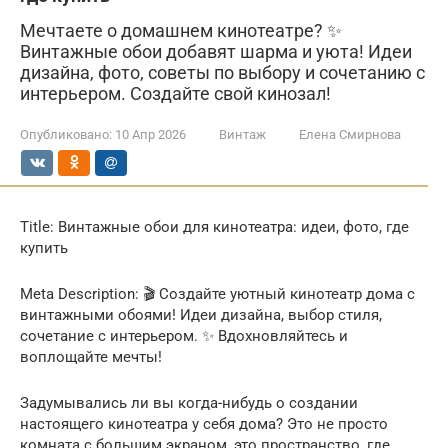
Мечтаете о домашнем кинотеатре? ✨
Винтажные обои добавят шарма и уюта! Идеи
дизайна, фото, советы по выбору и сочетанию с
интерьером. Создайте свой кинозал!
Опубликовано:
10 Апр 2026
Винтаж
Елена Смирнова
Title: Винтажные обои для кинотеатра: идеи, фото, где
купить
Meta Description: 🎬 Создайте уютный кинотеатр дома с
винтажными обоями! Идеи дизайна, выбор стиля,
сочетание с интерьером. ✨ Вдохновляйтесь и
воплощайте мечты!
Задумывались ли вы когда-нибудь о создании
настоящего кинотеатра у себя дома? Это не просто
комната с большим экраном, это пространство, где