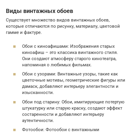
Виды винтажных обоев
Существует множество видов винтажных обоев,
которые отличаются по рисунку, материалу, цветовой
гамме и фактуре.
Обои с киноафишами: Изображения старых
киноафиш – это классика винтажного стиля.
Они создают атмосферу старого кинотеатра,
напоминая о любимых фильмах.
Обои с узорами: Винтажные узоры, такие как
цветочные мотивы, геометрические фигуры или
дамаск, добавляют интерьеру элегантности и
изысканности.
Обои под старину: Обои, имитирующие потертую
штукатурку или старую краску, создают эффект
состаренности и добавляют интерьеру
аутентичности.
Фотообои: Фотообои с винтажными