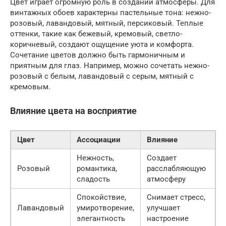
Цвет играет огромную роль в создании атмосферы. Для
винтажных обоев характерны пастельные тона: нежно-
розовый, лавандовый, мятный, персиковый. Теплые
оттенки, такие как бежевый, кремовый, светло-
коричневый, создают ощущение уюта и комфорта.
Сочетание цветов должно быть гармоничным и
приятным для глаз. Например, можно сочетать нежно-
розовый с белым, лавандовый с серым, мятный с
кремовым.
Влияние цвета на восприятие
Цвет
Ассоциации
Влияние
Нежность,
Создает
Розовый
романтика,
расслабляющую
сладость
атмосферу
Спокойствие,
Снимает стресс,
Лавандовый
умиротворение,
улучшает
элегантность
настроение