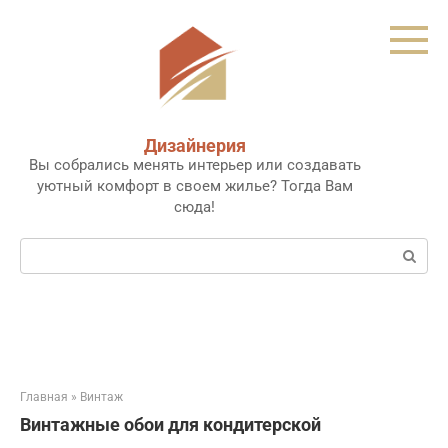
Перейти
к
контенту
Дизайнерия
Вы собрались менять интерьер или создавать
уютный комфорт в своем жилье? Тогда Вам
сюда!
Поиск:
Главная
»
Винтаж
Винтажные обои для кондитерской