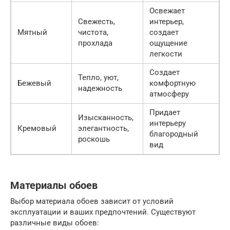
Освежает
Свежесть,
интерьер,
Мятный
чистота,
создает
прохлада
ощущение
легкости
Создает
Тепло, уют,
Бежевый
комфортную
надежность
атмосферу
Придает
Изысканность,
интерьеру
Кремовый
элегантность,
благородный
роскошь
вид
Материалы обоев
Выбор материала обоев зависит от условий
эксплуатации и ваших предпочтений. Существуют
различные виды обоев: