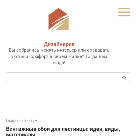
Перейти
к
контенту
Дизайнерия
Вы собрались менять интерьер или создавать
уютный комфорт в своем жилье? Тогда Вам
сюда!
Поиск:
Главная
»
Винтаж
Винтажные обои для лестницы: идеи, виды,
материалы