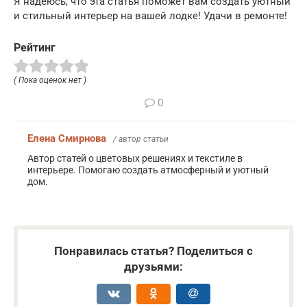
Я надеюсь, что эта статья поможет вам создать уютный
и стильный интерьер на вашей лодке! Удачи в ремонте!
Рейтинг
( Пока оценок нет )
0
Елена Смирнова
/ автор статьи
Автор статей о цветовых решениях и текстиле в
интерьере. Помогаю создать атмосферный и уютный
дом.
Понравилась статья? Поделиться с
друзьями: