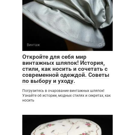
Винтаж
0
Откройте для себя мир
винтажных шляпок! История,
стили, как носить и сочетать с
современной одеждой. Советы
по выбору и уходу.
Погрузитесь в очарование винтажных шляпок!
Узнайте об истории, модных стилях и секретах, как
носить