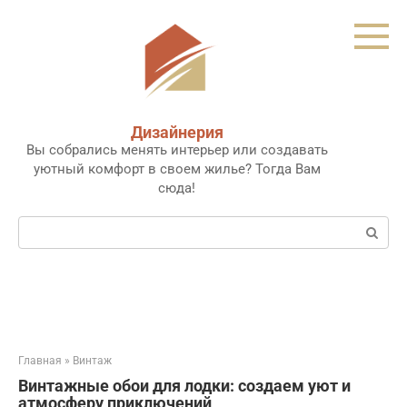
Перейти
к
контенту
Дизайнерия
Вы собрались менять интерьер или создавать
уютный комфорт в своем жилье? Тогда Вам
сюда!
Поиск:
Главная
»
Винтаж
Винтажные обои для лодки: создаем уют и
атмосферу приключений