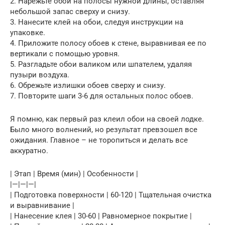
2. Нарежьте обои на полосы нужной длины, оставляя
небольшой запас сверху и снизу.
3. Нанесите клей на обои, следуя инструкции на
упаковке.
4. Приложите полосу обоев к стене, выравнивая ее по
вертикали с помощью уровня.
5. Разгладьте обои валиком или шпателем, удаляя
пузыри воздуха.
6. Обрежьте излишки обоев сверху и снизу.
7. Повторите шаги 3-6 для остальных полос обоев.
Я помню, как первый раз клеил обои на своей лодке.
Было много волнений, но результат превзошел все
ожидания. Главное – не торопиться и делать все
аккуратно.
| Этап | Время (мин) | Особенности |
|—|—|—|
| Подготовка поверхности | 60-120 | Тщательная очистка
и выравнивание |
| Нанесение клея | 30-60 | Равномерное покрытие |