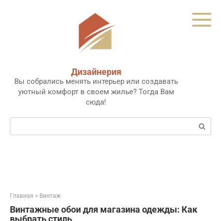
Перейти
к
контенту
Дизайнерия
Вы собрались менять интерьер или создавать
уютный комфорт в своем жилье? Тогда Вам
сюда!
Поиск:
Главная
»
Винтаж
Винтажные обои для магазина одежды: Как
выбрать стиль