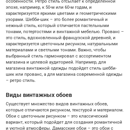
особенности. Ретро стиль отсылает к определенной
эпохе, например, к 50-м или 60-м годам, и
характеризуется яркими цветами и геометрическими
узорами. Шебби-шик – это более романтичный и
нежный стиль, который отличается пастельными
тонами, потертостями и винтажной мебелью. Прованс –
это стиль, вдохновленный французской деревней, и
характеризуется цветочным рисунком, натуральными
материалами и светлыми тонами. Важно, чтобы
выбранный стиль гармонировал с ассортиментом
магазина и целевой аудиторией. Например, для
магазина винтажной одежды подойдет стиль шебби-
шик или прованс, а для магазина современной одежды
– ретро стиль.
Виды винтажных обоев
Существует множество видов винтажных обоев,
которые отличаются рисунком, текстурой и материалом.
Обои с цветочным рисунком – это классический
вариант, который подойдет для создания романтичной
и уютной атмосферы. Дамасские обои – это обои с