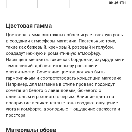
акцентных
Цветовая гамма
Цветовая гамма винтажных обоев играет важную роль
в создании атмосферы магазина. Пастельные тона,
такие как бежевый, кремовый, розовый и голубой,
создадут нежную и романтичную атмосферу.
Насыщенные цвета, такие как бордовый, изумрудный и
темно-синий, добавят интерьеру роскоши и
элегантности. Сочетание цветов должно быть
гармоничным и соответствовать концепции магазина.
Например, для магазина в стиле прованс подойдут
сочетания белого с лавандовым, бежевого с
оливковым и розового с серым. Влияние цвета на
восприятие велико: теплые тона создают ощущение
уюта и комфорта, а холодные – ощущение свежести и
простора.
Материалы обоев