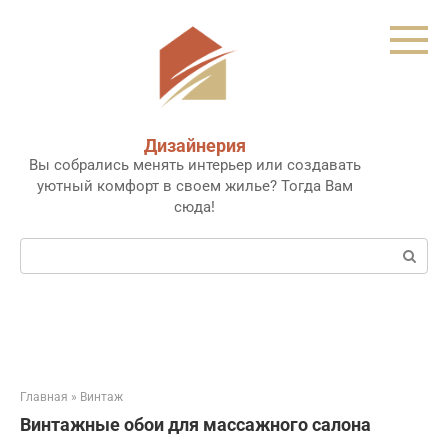
Перейти
к
контенту
Дизайнерия
Вы собрались менять интерьер или создавать
уютный комфорт в своем жилье? Тогда Вам
сюда!
Поиск:
Главная
»
Винтаж
Винтажные обои для массажного салона