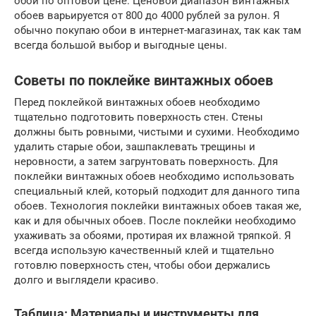
обои по оптовой цене. Ценовой диапазон винтажных
обоев варьируется от 800 до 4000 рублей за рулон. Я
обычно покупаю обои в интернет-магазинах, так как там
всегда большой выбор и выгодные цены.
Советы по поклейке винтажных обоев
Перед поклейкой винтажных обоев необходимо
тщательно подготовить поверхность стен. Стены
должны быть ровными, чистыми и сухими. Необходимо
удалить старые обои, зашпаклевать трещины и
неровности, а затем загрунтовать поверхность. Для
поклейки винтажных обоев необходимо использовать
специальный клей, который подходит для данного типа
обоев. Технология поклейки винтажных обоев такая же,
как и для обычных обоев. После поклейки необходимо
ухаживать за обоями, протирая их влажной тряпкой. Я
всегда использую качественный клей и тщательно
готовлю поверхность стен, чтобы обои держались
долго и выглядели красиво.
Таблица: Материалы и инструменты для