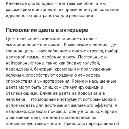
Ключевое слово здесь – винтажные обои, и мы
рассмотрим все аспекты их применения для создания
идеального пространства для релаксации.
Психология цвета в интерьере
Цвет оказывает огромное влияние на наше
эмоциональное состояние. В массажном салоне, где
главная цель – расслабление и снятие стресса, выбор
цветовой гаммы особенно важен. Пастельные и
нейтральные тона, такие как бледно-голубой,
лавандовый, бежевый, кремовый и приглушенный
зеленый, способствуют созданию атмосферы
спокойствия и умиротворения. Яркие и насыщенные
цвета могут быть слишком стимулирующими и
отвлекающими. Влияние цвета на подсознание
человека – это мощный инструмент, который можно
использовать для достижения желаемого эффекта. Я,
например, однажды покрасил стену в слишком яркий
оранжевый цвет, и клиенты жаловались на
повышенную тревожность. Пришлось перекрашивать!