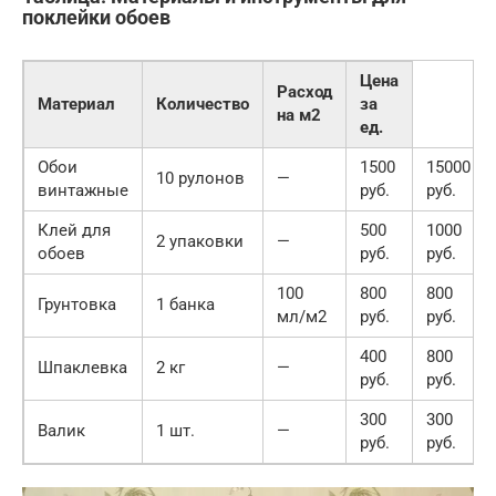
поклейки обоев
Цена
Расход
Материал
Количество
за
на м2
ед.
Обои
1500
15000
10 рулонов
—
винтажные
руб.
руб.
Клей для
500
1000
2 упаковки
—
обоев
руб.
руб.
100
800
800
Грунтовка
1 банка
мл/м2
руб.
руб.
400
800
Шпаклевка
2 кг
—
руб.
руб.
300
300
Валик
1 шт.
—
руб.
руб.