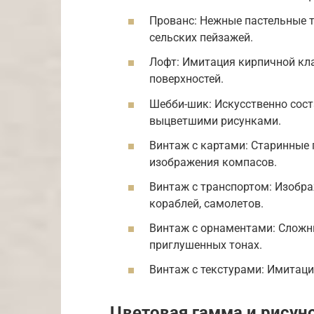
Прованс: Нежные пастельные 
сельских пейзажей.
Лофт: Имитация кирпичной кла
поверхностей.
Шебби-шик: Искусственно сост
выцветшими рисунками.
Винтаж с картами: Старинные 
изображения компасов.
Винтаж с транспортом: Изобра
кораблей, самолетов.
Винтаж с орнаментами: Сложн
приглушенных тонах.
Винтаж с текстурами: Имитация
Цветовая гамма и рисун