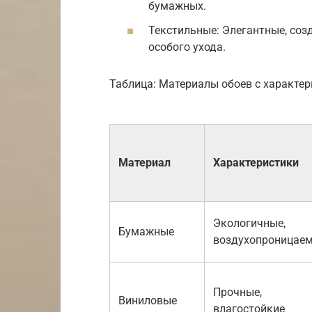
бумажных.
Текстильные: Элегантные, соз
особого ухода.
Таблица: Материалы обоев с характе
Материал
Характеристики
Экологичные,
Бумажные
воздухопроницае
Прочные,
Виниловые
влагостойкие