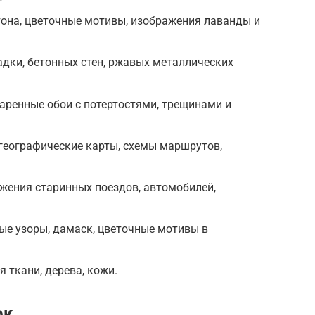
тона, цветочные мотивы, изображения лаванды и
дки, бетонных стен, ржавых металлических
аренные обои с потертостями, трещинами и
географические карты, схемы маршрутов,
жения старинных поездов, автомобилей,
ые узоры, дамаск, цветочные мотивы в
 ткани, дерева, кожи.
ок