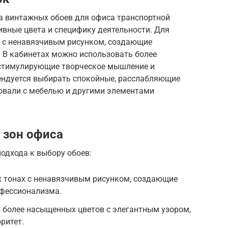
а винтажных обоев для офиса транспортной
вные цвета и специфику деятельности. Для
 с ненавязчивым рисунком, создающие
. В кабинетах можно использовать более
 стимулирующие творческое мышление и
ендуется выбирать спокойные, расслабляющие
ровали с мебелью и другими элементами
 зон офиса
одхода к выбору обоев:
х тонах с ненавязчивым рисунком, создающие
офессионализма.
 более насыщенных цветов с элегантным узором,
ритет.