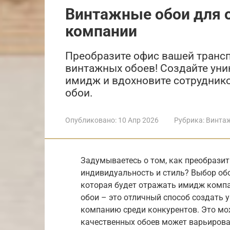
Винтажные обои для 
компании
Преобразите офис вашей транс
винтажных обоев! Создайте уни
имидж и вдохновите сотрудников
обои.
Опубликовано:
10 Апр 2026
Рубрика:
Винта
Задумываетесь о том, как преобразит
индивидуальность и стиль? Выбор об
которая будет отражать имидж компа
обои – это отличный способ создать 
компанию среди конкурентов. Это мо
качественных обоев может варьироват