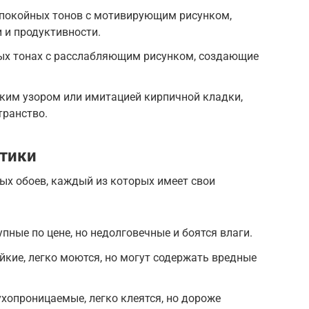
спокойных тонов с мотивирующим рисунком,
 и продуктивности.
ных тонах с расслабляющим рисунком, создающие
ким узором или имитацией кирпичной кладки,
ранство.
стики
ых обоев, каждый из которых имеет свои
пные по цене, но недолговечные и боятся влаги.
йкие, легко моются, но могут содержать вредные
хопроницаемые, легко клеятся, но дороже