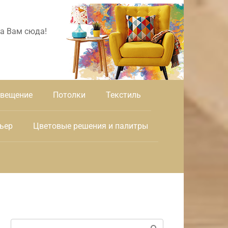
а Вам сюда!
вещение
Потолки
Текстиль
ьер
Цветовые решения и палитры
Поиск: