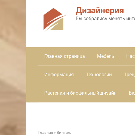
Перейти
Дизайнерия
к
контенту
Вы собрались менять инт
Главная страница
Мебель
Нас
Информация
Технологии
Трен
Растения и биофильный дизайн
Бю
Главная
»
Винтаж