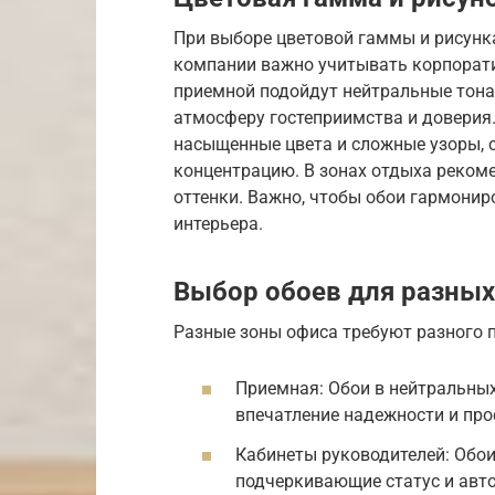
При выборе цветовой гаммы и рисунк
компании важно учитывать корпорати
приемной подойдут нейтральные тона
атмосферу гостеприимства и доверия
насыщенные цвета и сложные узоры,
концентрацию. В зонах отдыха реком
оттенки. Важно, чтобы обои гармони
интерьера.
Выбор обоев для разных
Разные зоны офиса требуют разного п
Приемная: Обои в нейтральны
впечатление надежности и пр
Кабинеты руководителей: Обои
подчеркивающие статус и авто