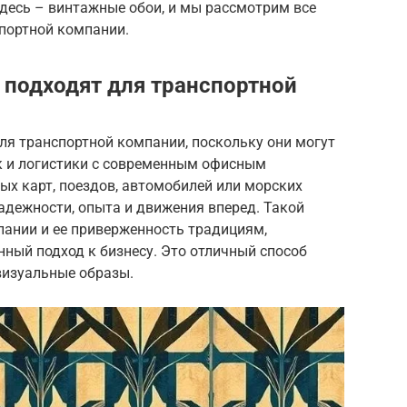
десь – винтажные обои, и мы рассмотрим все
спортной компании.
подходят для транспортной
ля транспортной компании, поскольку они могут
к и логистики с современным офисным
ых карт, поездов, автомобилей или морских
адежности, опыта и движения вперед. Такой
пании и ее приверженность традициям,
ный подход к бизнесу. Это отличный способ
визуальные образы.