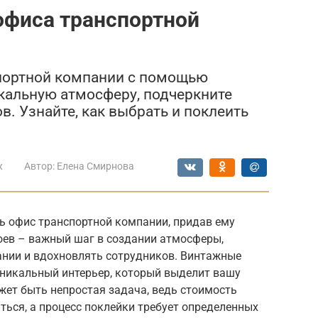
офиса транспортной
портной компании с помощью
кальную атмосферу, подчеркните
. Узнайте, как выбрать и поклеить
ж
Автор:
Елена Смирнова
ь офис транспортной компании, придав ему
оев – важный шаг в создании атмосферы,
нии и вдохновлять сотрудников. Винтажные
уникальный интерьер, который выделит вашу
жет быть непростая задача, ведь стоимость
ься, а процесс поклейки требует определенных