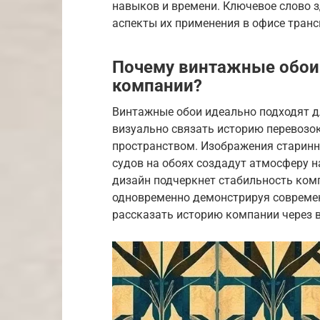
навыков и времени. Ключевое слово з
аспекты их применения в офисе тран
Почему винтажные обои 
компании?
Винтажные обои идеально подходят д
визуально связать историю перевозо
пространством. Изображения старинн
судов на обоях создадут атмосферу н
дизайн подчеркнет стабильность ком
одновременно демонстрируя современ
рассказать историю компании через 