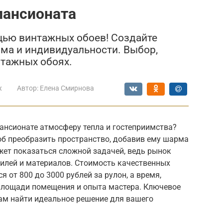
пансионата
щью винтажных обоев! Создайте
ма и индивидуальности. Выбор,
нтажных обоях.
ж
Автор:
Елена Смирнова
пансионате атмосферу тепла и гостеприимства?
об преобразить пространство, добавив ему шарма
жет показаться сложной задачей, ведь рынок
тилей и материалов. Стоимость качественных
 от 800 до 3000 рублей за рулон, а время,
 площади помещения и опыта мастера. Ключевое
ам найти идеальное решение для вашего