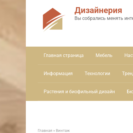
Перейти
Дизайнерия
к
контенту
Вы собрались менять инт
Главная страница
Мебель
Нас
Информация
Технологии
Трен
Растения и биофильный дизайн
Бю
Главная
»
Винтаж