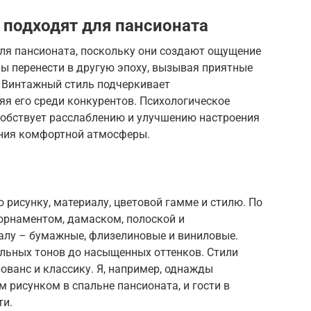
подходят для пансионата
ля пансионата, поскольку они создают ощущение
бны перенести в другую эпоху, вызывая приятные
. Винтажный стиль подчеркивает
я его среди конкурентов. Психологическое
обствует расслаблению и улучшению настроения
ания комфортной атмосферы.
рисунку, материалу, цветовой гамме и стилю. По
орнаментом, дамаском, полоской и
алу – бумажные, флизелиновые и виниловые.
ельных тонов до насыщенных оттенков. Стили
ованс и классику. Я, например, однажды
 рисунком в спальне пансионата, и гости в
ти.