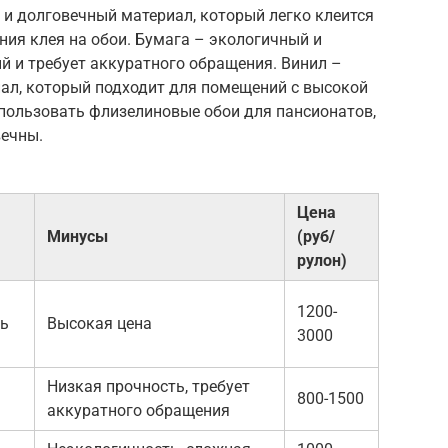
и долговечный материал, который легко клеится
ния клея на обои. Бумага – экологичный и
й и требует аккуратного обращения. Винил –
иал, который подходит для помещений с высокой
пользовать флизелиновые обои для пансионатов,
вечны.
Цена
Минусы
(руб/
рулон)
1200-
ть
Высокая цена
3000
Низкая прочность, требует
800-1500
аккуратного обращения