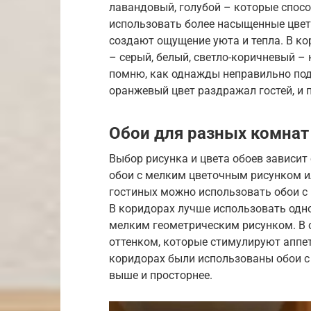
лавандовый, голубой – которые спос
использовать более насыщенные цвет
создают ощущение уюта и тепла. В к
– серый, белый, светло-коричневый –
помню, как однажды неправильно под
оранжевый цвет раздражал гостей, и 
Обои для разных комнат
Выбор рисунка и цвета обоев зависит
обои с мелким цветочным рисунком и
гостиных можно использовать обои с
В коридорах лучше использовать одн
мелким геометрическим рисунком. В 
оттенком, которые стимулируют аппети
коридорах были использованы обои с
выше и просторнее.