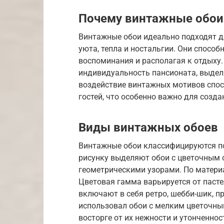
Почему винтажные обои 
Винтажные обои идеально подходят д
уюта, тепла и ностальгии. Они спосо
воспоминания и располагая к отдыху
индивидуальность пансионата, выделя
воздействие винтажных мотивов спос
гостей, что особенно важно для созд
Виды винтажных обоев
Винтажные обои классифицируются по 
рисунку выделяют обои с цветочным 
геометрическими узорами. По матери
Цветовая гамма варьируется от паст
включают в себя ретро, шебби-шик, пр
использовал обои с мелким цветочным
восторге от их нежности и утонченнос