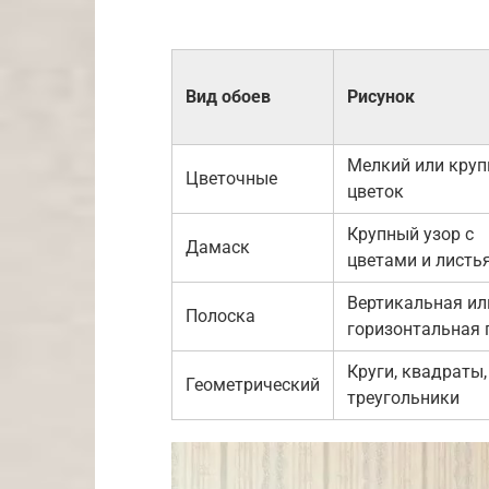
Вид обоев
Рисунок
Мелкий или кру
Цветочные
цветок
Крупный узор с
Дамаск
цветами и листь
Вертикальная ил
Полоска
горизонтальная 
Круги, квадраты,
Геометрический
треугольники