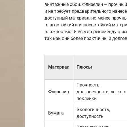
винтажные обои. Флизелин – прочный 
и не требует предварительного нанесе
доступный материал, но менее прочны
влагостойкий и износостойкий матер
влажностью. Я всегда рекомендую ис
так как они более практичны и долго
Материал
Плюсы
Прочность,
Флизелин
долговечность, легкос
поклейки
Экологичность,
Бумага
доступность