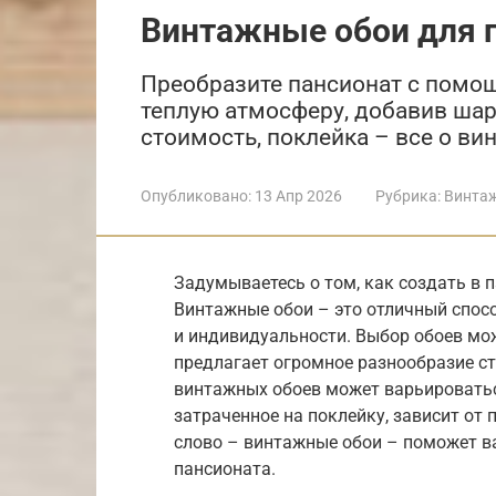
Винтажные обои для 
Преобразите пансионат с помо
теплую атмосферу, добавив шар
стоимость, поклейка – все о ви
Опубликовано:
13 Апр 2026
Рубрика:
Винта
Задумываетесь о том, как создать в 
Винтажные обои – это отличный спос
и индивидуальности. Выбор обоев мо
предлагает огромное разнообразие с
винтажных обоев может варьироваться
затраченное на поклейку, зависит от
слово – винтажные обои – поможет в
пансионата.