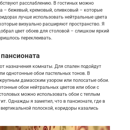
обствуют расслаблению. В гостиных можно
а – бежевый, кремовый, оливковый – которые
оридорах лучше использовать нейтральные цвета
 которые визуально расширяют пространство. Я
обрал цвет обоев для столовой – слишком яркий
пришлось переклеивать.
 пансионата
 от назначения комнаты. Для спален подойдут
ли однотонные обои пастельных тонов. В
 крупным дамасским узором или полосатые обои.
отонные обои нейтральных цветов или обои с
столовых можно использовать обои с теплым
т. Однажды я заметил, что в пансионате, где в
 вертикальной полоской, коридоры казались