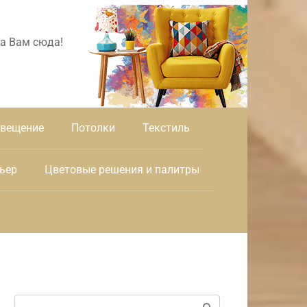
а Вам сюда!
вещение
Потолки
Текстиль
ьер
Цветовые решения и палитры
Поиск: