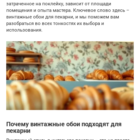
затраченное на поклейку, зависит от площади
помещения и опыта мастера. Ключевое слово здесь –
винтажные обои для пекарни, и мы поможем вам
разобраться во всех тонкостях их выбора и
использования.
Почему винтажные обои подходят для
пекарни