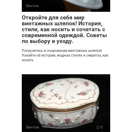
Винтаж
0
Откройте для себя мир
винтажных шляпок! История,
стили, как носить и сочетать с
современной одеждой. Советы
по выбору и уходу.
Погрузитесь в очарование винтажных шляпок!
Узнайте об истории, модных стилях и секретах, как
носить
Винтаж
0