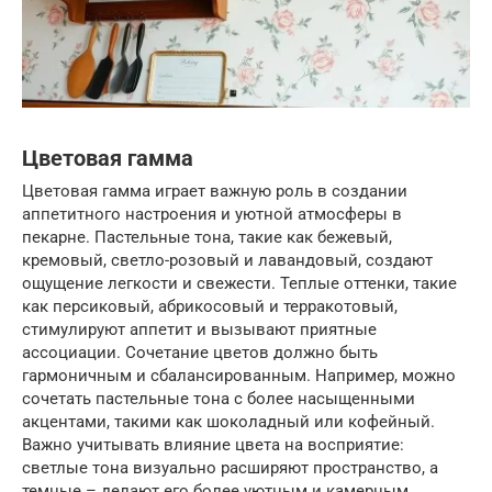
Цветовая гамма
Цветовая гамма играет важную роль в создании
аппетитного настроения и уютной атмосферы в
пекарне. Пастельные тона, такие как бежевый,
кремовый, светло-розовый и лавандовый, создают
ощущение легкости и свежести. Теплые оттенки, такие
как персиковый, абрикосовый и терракотовый,
стимулируют аппетит и вызывают приятные
ассоциации. Сочетание цветов должно быть
гармоничным и сбалансированным. Например, можно
сочетать пастельные тона с более насыщенными
акцентами, такими как шоколадный или кофейный.
Важно учитывать влияние цвета на восприятие:
светлые тона визуально расширяют пространство, а
темные – делают его более уютным и камерным.