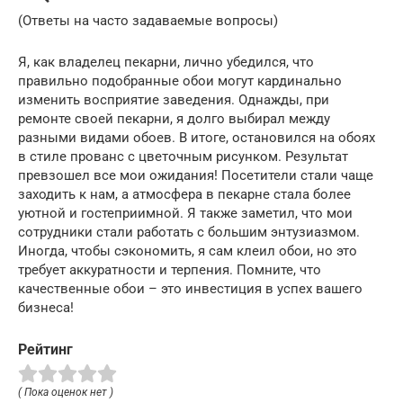
(Ответы на часто задаваемые вопросы)
Я, как владелец пекарни, лично убедился, что
правильно подобранные обои могут кардинально
изменить восприятие заведения. Однажды, при
ремонте своей пекарни, я долго выбирал между
разными видами обоев. В итоге, остановился на обоях
в стиле прованс с цветочным рисунком. Результат
превзошел все мои ожидания! Посетители стали чаще
заходить к нам, а атмосфера в пекарне стала более
уютной и гостеприимной. Я также заметил, что мои
сотрудники стали работать с большим энтузиазмом.
Иногда, чтобы сэкономить, я сам клеил обои, но это
требует аккуратности и терпения. Помните, что
качественные обои – это инвестиция в успех вашего
бизнеса!
Рейтинг
( Пока оценок нет )