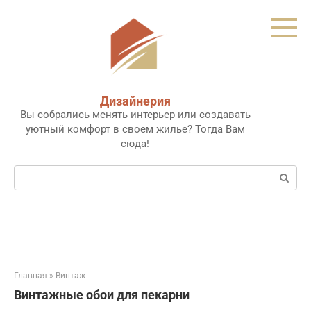
Перейти
к
контенту
Дизайнерия
Вы собрались менять интерьер или создавать
уютный комфорт в своем жилье? Тогда Вам
сюда!
Поиск:
Главная
»
Винтаж
Винтажные обои для пекарни