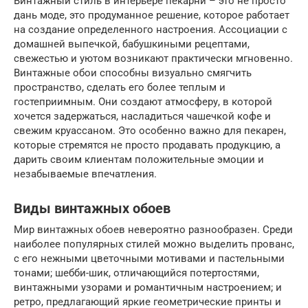
Винтажный стиль в интерьере пекарни – это не просто
дань моде, это продуманное решение, которое работает
на создание определенного настроения. Ассоциации с
домашней выпечкой, бабушкиными рецептами,
свежестью и уютом возникают практически мгновенно.
Винтажные обои способны визуально смягчить
пространство, сделать его более теплым и
гостеприимным. Они создают атмосферу, в которой
хочется задержаться, насладиться чашечкой кофе и
свежим круассаном. Это особенно важно для пекарен,
которые стремятся не просто продавать продукцию, а
дарить своим клиентам положительные эмоции и
незабываемые впечатления.
Виды винтажных обоев
Мир винтажных обоев невероятно разнообразен. Среди
наиболее популярных стилей можно выделить прованс,
с его нежными цветочными мотивами и пастельными
тонами; шебби-шик, отличающийся потертостями,
винтажными узорами и романтичным настроением; и
ретро, предлагающий яркие геометрические принты и