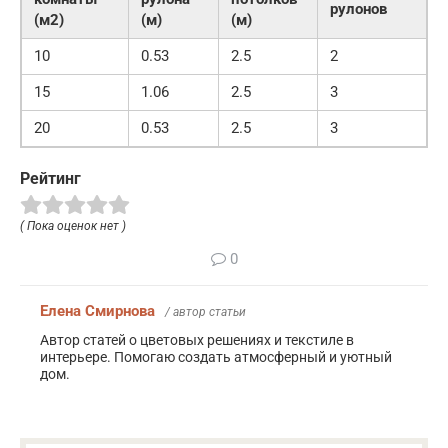
рулонов
(м2)
(м)
(м)
10
0.53
2.5
2
15
1.06
2.5
3
20
0.53
2.5
3
Рейтинг
( Пока оценок нет )
0
Елена Смирнова
/ автор статьи
Автор статей о цветовых решениях и текстиле в
интерьере. Помогаю создать атмосферный и уютный
дом.