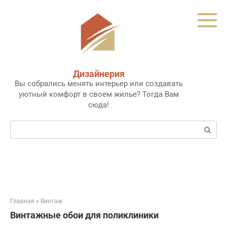
Перейти
к
контенту
Дизайнерия
Вы собрались менять интерьер или создавать
уютный комфорт в своем жилье? Тогда Вам
сюда!
Поиск:
Главная
»
Винтаж
Винтажные обои для поликлиники