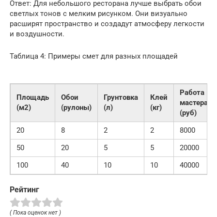
Ответ: Для небольшого ресторана лучше выбрать обои
светлых тонов с мелким рисунком. Они визуально
расширят пространство и создадут атмосферу легкости
и воздушности.
Таблица 4: Примеры смет для разных площадей
Работа
Площадь
Обои
Грунтовка
Клей
мастера
(м2)
(рулоны)
(л)
(кг)
(руб)
20
8
2
2
8000
50
20
5
5
20000
100
40
10
10
40000
Рейтинг
( Пока оценок нет )