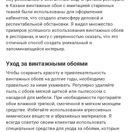
в Казани винтажные обои с имитацией старинных
тканей были использованы для оформления
кабинетов, что создало атмосферу деловой и
респектабельной обстановки. Я видел множество
примеров успешного использования винтажных обоев
в ресторанах, и могу с уверенностью сказать, что это
отличный способ создать уникальный и
запоминающийся интерьер.
Уход за винтажными обоями
Чтобы сохранить красоту и привлекательность
винтажных обоев на долгие годы, необходимо
правильно за ними ухаживать. Регулярно удаляйте
пыль с обоев мягкой щеткой или пылесосом с
насадкой для мебели. При необходимости протирайте
обои влажной тряпкой, смоченной в мягком моющем
средстве. Избегайте использования агрессивных
химических веществ и абразивных материалов. Я
всегда советую своим клиентам использовать
специальные средства для ухода за обоями, которые