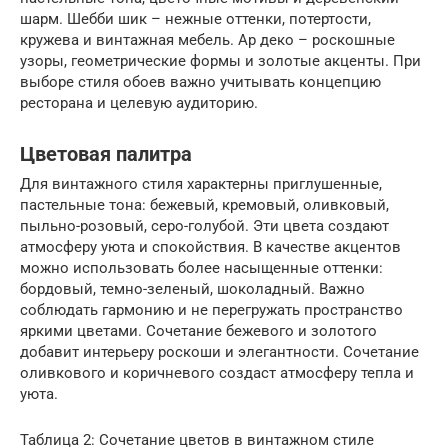
шарм. Шебби шик – нежные оттенки, потертости,
кружева и винтажная мебель. Ар деко – роскошные
узоры, геометрические формы и золотые акценты. При
выборе стиля обоев важно учитывать концепцию
ресторана и целевую аудиторию.
Цветовая палитра
Для винтажного стиля характерны приглушенные,
пастельные тона: бежевый, кремовый, оливковый,
пыльно-розовый, серо-голубой. Эти цвета создают
атмосферу уюта и спокойствия. В качестве акцентов
можно использовать более насыщенные оттенки:
бордовый, темно-зеленый, шоколадный. Важно
соблюдать гармонию и не перегружать пространство
яркими цветами. Сочетание бежевого и золотого
добавит интерьеру роскоши и элегантности. Сочетание
оливкового и коричневого создаст атмосферу тепла и
уюта.
Таблица 2: Сочетание цветов в винтажном стиле