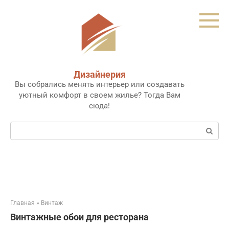
Перейти
к
контенту
Дизайнерия
Вы собрались менять интерьер или создавать
уютный комфорт в своем жилье? Тогда Вам
сюда!
Поиск:
Главная
»
Винтаж
Винтажные обои для ресторана