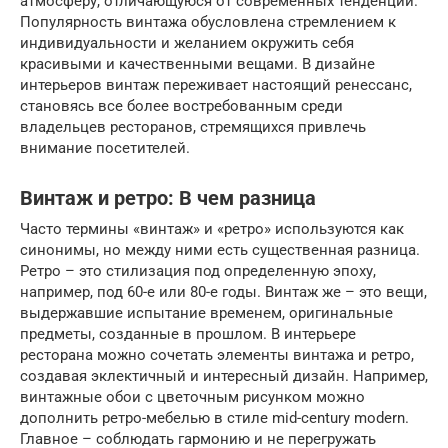
атмосферу, отличающуюся от современных тенденций.
Популярность винтажа обусловлена стремлением к
индивидуальности и желанием окружить себя
красивыми и качественными вещами. В дизайне
интерьеров винтаж переживает настоящий ренессанс,
становясь все более востребованным среди
владельцев ресторанов, стремящихся привлечь
внимание посетителей.
Винтаж и ретро: В чем разница
Часто термины «винтаж» и «ретро» используются как
синонимы, но между ними есть существенная разница.
Ретро – это стилизация под определенную эпоху,
например, под 60-е или 80-е годы. Винтаж же – это вещи,
выдержавшие испытание временем, оригинальные
предметы, созданные в прошлом. В интерьере
ресторана можно сочетать элементы винтажа и ретро,
создавая эклектичный и интересный дизайн. Например,
винтажные обои с цветочным рисунком можно
дополнить ретро-мебелью в стиле mid-century modern.
Главное – соблюдать гармонию и не перегружать