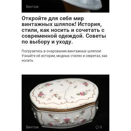
Винтаж
0
Откройте для себя мир
винтажных шляпок! История,
стили, как носить и сочетать с
современной одеждой. Советы
по выбору и уходу.
Погрузитесь в очарование винтажных шляпок!
Узнайте об истории, модных стилях и секретах, как
носить
Винтаж
0