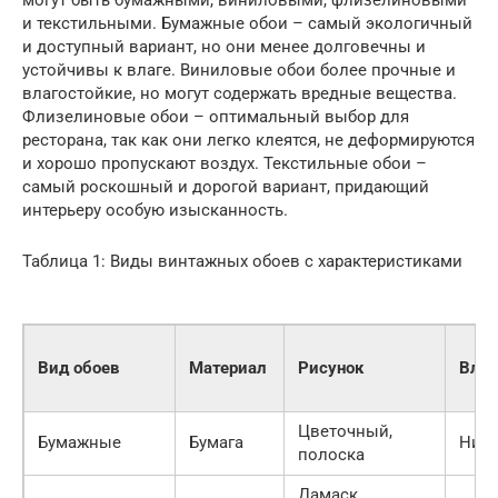
могут быть бумажными, виниловыми, флизелиновыми
и текстильными. Бумажные обои – самый экологичный
и доступный вариант, но они менее долговечны и
устойчивы к влаге. Виниловые обои более прочные и
влагостойкие, но могут содержать вредные вещества.
Флизелиновые обои – оптимальный выбор для
ресторана, так как они легко клеятся, не деформируются
и хорошо пропускают воздух. Текстильные обои –
самый роскошный и дорогой вариант, придающий
интерьеру особую изысканность.
Таблица 1: Виды винтажных обоев с характеристиками
Вид обоев
Материал
Рисунок
Влаг
Цветочный,
Бумажные
Бумага
Низк
полоска
Дамаск,