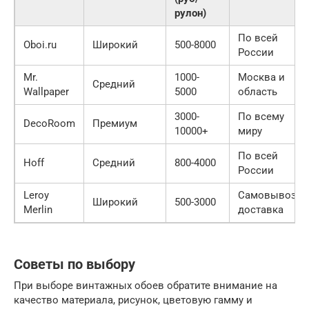
рулон)
По всей
Oboi.ru
Широкий
500-8000
России
Mr.
1000-
Москва и
Средний
Wallpaper
5000
область
3000-
По всему
DecoRoom
Премиум
10000+
миру
По всей
Hoff
Средний
800-4000
России
Leroy
Самовывоз,
Широкий
500-3000
Merlin
доставка
Советы по выбору
При выборе винтажных обоев обратите внимание на
качество материала, рисунок, цветовую гамму и