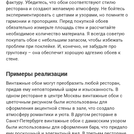
фактуру. Убедитесь, что обои соответствуют стилю
ресторана и создают желаемую атмосферу. Не бойтесь
экспериментировать с цветами и узорами, но помните о
гармонии и пропорциях. Перед покупкой обоев
обязательно измерьте площадь стен и рассчитайте
необходимое количество материала. Я всегда советую
покупать обои с небольшим запасом, чтобы избежать
проблем при поклейке. И, конечно, не забудьте про
грунтовку – она обеспечит хорошую адгезию обоев к
стене.
Примеры реализации
Винтажные обои могут преобразить любой ресторан,
придав ему неповторимый шарм и изысканность. В
одном ресторане в центре Москвы винтажные обои с
цветочным рисунком были использованы для
оформления акцентной стены в зале, что создало
атмосферу романтики и уюта. В другом ресторане в
Санкт-Петербурге винтажные обои с дамасским узором
были использованы для оформления бара, что придало
ему роскошный и элегантный вид. В третьем ресторане