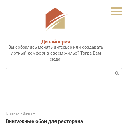
Перейти
к
контенту
Дизайнерия
Вы собрались менять интерьер или создавать
уютный комфорт в своем жилье? Тогда Вам
сюда!
Поиск:
Главная
»
Винтаж
Винтажные обои для ресторана