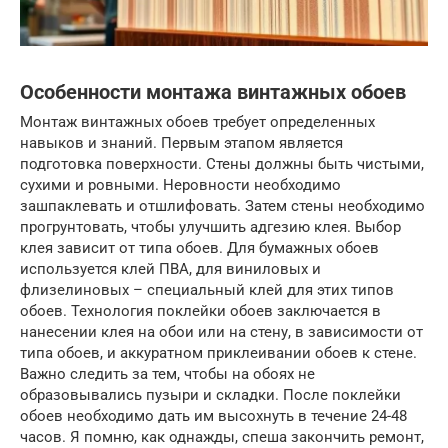
Особенности монтажа винтажных обоев
Монтаж винтажных обоев требует определенных
навыков и знаний. Первым этапом является
подготовка поверхности. Стены должны быть чистыми,
сухими и ровными. Неровности необходимо
зашпаклевать и отшлифовать. Затем стены необходимо
прогрунтовать, чтобы улучшить адгезию клея. Выбор
клея зависит от типа обоев. Для бумажных обоев
используется клей ПВА, для виниловых и
флизелиновых – специальный клей для этих типов
обоев. Технология поклейки обоев заключается в
нанесении клея на обои или на стену, в зависимости от
типа обоев, и аккуратном приклеивании обоев к стене.
Важно следить за тем, чтобы на обоях не
образовывались пузыри и складки. После поклейки
обоев необходимо дать им высохнуть в течение 24-48
часов. Я помню, как однажды, спеша закончить ремонт,