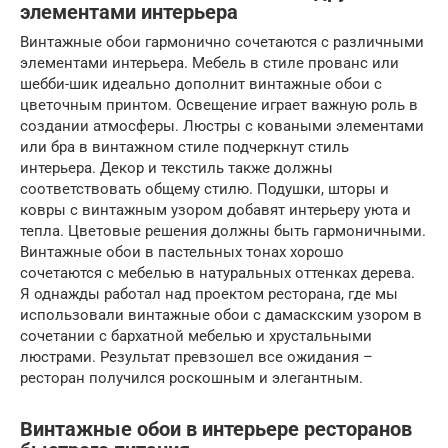
элементами интерьера
Винтажные обои гармонично сочетаются с различными
элементами интерьера. Мебель в стиле прованс или
шебби-шик идеально дополнит винтажные обои с
цветочным принтом. Освещение играет важную роль в
создании атмосферы. Люстры с коваными элементами
или бра в винтажном стиле подчеркнут стиль
интерьера. Декор и текстиль также должны
соответствовать общему стилю. Подушки, шторы и
ковры с винтажным узором добавят интерьеру уюта и
тепла. Цветовые решения должны быть гармоничными.
Винтажные обои в пастельных тонах хорошо
сочетаются с мебелью в натуральных оттенках дерева.
Я однажды работал над проектом ресторана, где мы
использовали винтажные обои с дамаскским узором в
сочетании с бархатной мебелью и хрустальными
люстрами. Результат превзошел все ожидания –
ресторан получился роскошным и элегантным.
Винтажные обои в интерьере ресторанов