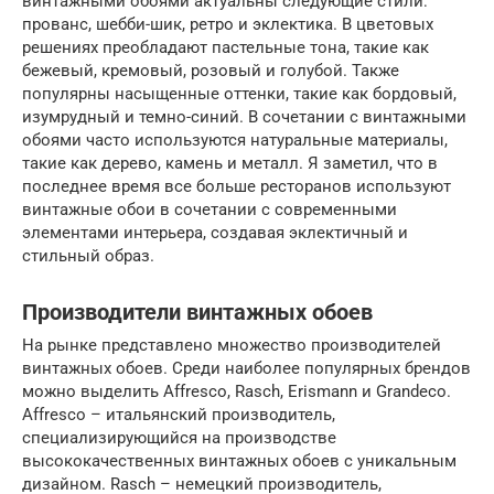
винтажными обоями актуальны следующие стили:
прованс, шебби-шик, ретро и эклектика. В цветовых
решениях преобладают пастельные тона, такие как
бежевый, кремовый, розовый и голубой. Также
популярны насыщенные оттенки, такие как бордовый,
изумрудный и темно-синий. В сочетании с винтажными
обоями часто используются натуральные материалы,
такие как дерево, камень и металл. Я заметил, что в
последнее время все больше ресторанов используют
винтажные обои в сочетании с современными
элементами интерьера, создавая эклектичный и
стильный образ.
Производители винтажных обоев
На рынке представлено множество производителей
винтажных обоев. Среди наиболее популярных брендов
можно выделить Affresco, Rasch, Erismann и Grandeco.
Affresco – итальянский производитель,
специализирующийся на производстве
высококачественных винтажных обоев с уникальным
дизайном. Rasch – немецкий производитель,