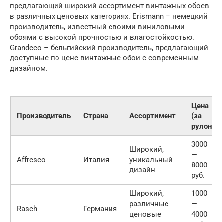
предлагающий широкий ассортимент винтажных обоев
в различных ценовых категориях. Erismann – немецкий
производитель, известный своими виниловыми
обоями с высокой прочностью и влагостойкостью.
Grandeco – бельгийский производитель, предлагающий
доступные по цене винтажные обои с современным
дизайном.
Цена
Производитель
Страна
Ассортимент
(за
рулон)
3000
Широкий,
—
Affresco
Италия
уникальный
8000
дизайн
руб.
Широкий,
1000
различные
—
Rasch
Германия
ценовые
4000