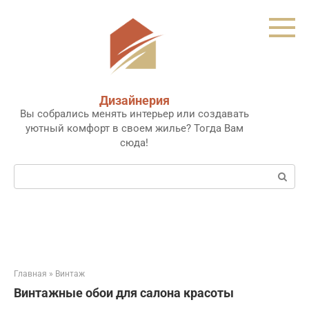
Перейти
к
контенту
Дизайнерия
Вы собрались менять интерьер или создавать
уютный комфорт в своем жилье? Тогда Вам
сюда!
Поиск:
Главная
»
Винтаж
Винтажные обои для салона красоты