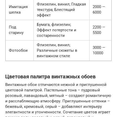
Флизелин, винил; Гладкая
Имитация
2000 —
текстура; Блестящий
шелка
6000
эффект
Бумага, флизелин;
Под
2200 —
Эффект потертости и
старину
5500
состаренности
Флизелин, винил;
3000 —
Фотообои
Различные сюжеты в
10000
винтажном стиле
Цветовая палитра винтажных обоев
Винтажные обои отличаются нежной и приглушенной
цветовой палитрой. Пастельные тона – пудровый
розовый, лавандовый, мятный – создают романтичную
и расслабляющую атмосферу. Приглушенные оттенки –
бежевый, кремовый, серый – добавляют интерьеру
элегантности и утонченности. Сочетание цветов играет