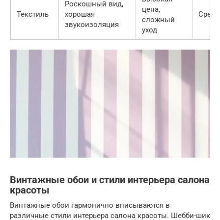
Роскошный вид,
цена,
Текстиль
хорошая
Средн
сложный
звукоизоляция
уход
Винтажные обои и стили интерьера салона
красоты
Винтажные обои гармонично вписываются в
различные стили интерьера салона красоты. Шебби-шик