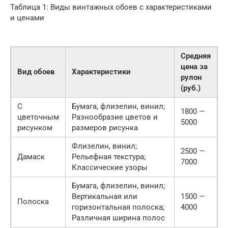
Таблица 1: Виды винтажных обоев с характеристиками
и ценами
Средняя
цена за
Вид обоев
Характеристики
рулон
(руб.)
С
Бумага, флизелин, винил;
1800 —
цветочным
Разнообразие цветов и
5000
рисунком
размеров рисунка
Флизелин, винил;
2500 —
Дамаск
Рельефная текстура;
7000
Классические узоры
Бумага, флизелин, винил;
Вертикальная или
1500 —
Полоска
горизонтальная полоска;
4000
Различная ширина полос