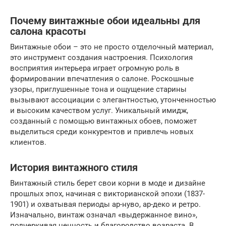
Почему винтажные обои идеальны для
салона красоты
Винтажные обои – это не просто отделочный материал,
это инструмент создания настроения. Психология
восприятия интерьера играет огромную роль в
формировании впечатления о салоне. Роскошные
узоры, приглушенные тона и ощущение старины
вызывают ассоциации с элегантностью, утонченностью
и высоким качеством услуг. Уникальный имидж,
созданный с помощью винтажных обоев, поможет
выделиться среди конкурентов и привлечь новых
клиентов.
История винтажного стиля
Винтажный стиль берет свои корни в моде и дизайне
прошлых эпох, начиная с викторианской эпохи (1837-
1901) и охватывая периоды ар-нуво, ар-деко и ретро.
Изначально, винтаж означал «выдержанное вино»,
подчеркивая ценность и благородство возраста. В