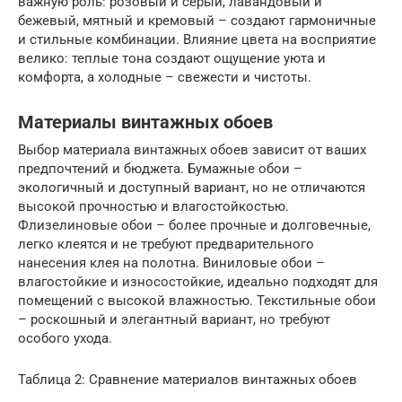
важную роль: розовый и серый, лавандовый и
бежевый, мятный и кремовый – создают гармоничные
и стильные комбинации. Влияние цвета на восприятие
велико: теплые тона создают ощущение уюта и
комфорта, а холодные – свежести и чистоты.
Материалы винтажных обоев
Выбор материала винтажных обоев зависит от ваших
предпочтений и бюджета. Бумажные обои –
экологичный и доступный вариант, но не отличаются
высокой прочностью и влагостойкостью.
Флизелиновые обои – более прочные и долговечные,
легко клеятся и не требуют предварительного
нанесения клея на полотна. Виниловые обои –
влагостойкие и износостойкие, идеально подходят для
помещений с высокой влажностью. Текстильные обои
– роскошный и элегантный вариант, но требуют
особого ухода.
Таблица 2: Сравнение материалов винтажных обоев