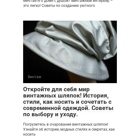
Мечтаете о доме с душой? Винтажный интерьер –
это легко! Советы по созданию уютного
Винтаж
0
Откройте для себя мир
винтажных шляпок! История,
стили, как носить и сочетать с
современной одеждой. Советы
по выбору и уходу.
Погрузитесь в очарование винтажных шляпок!
Узнайте об истории, модных стилях и секретах, как
носить