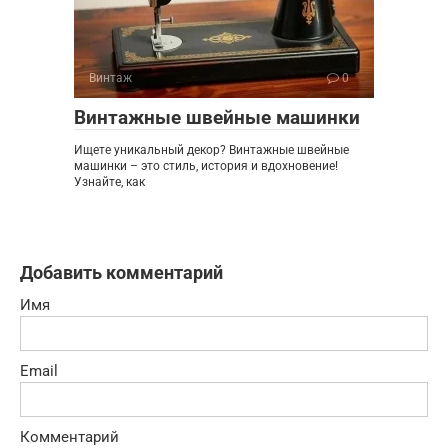
Винтаж
0
Винтажные швейные машинки
Ищете уникальный декор? Винтажные швейные
машинки – это стиль, история и вдохновение!
Узнайте, как
Добавить комментарий
Имя
Email
Комментарий