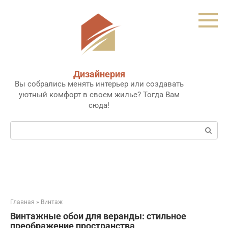
Перейти
к
контенту
Дизайнерия
Вы собрались менять интерьер или создавать
уютный комфорт в своем жилье? Тогда Вам
сюда!
Поиск:
Главная
»
Винтаж
Винтажные обои для веранды: стильное
преображение пространства