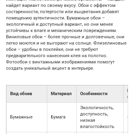
найдет вариант по своему вкусу. Обои с эффектом
состаренности, потертости или выцветания добавят
помещению аутентичности. Бумажные обои –
экологичный и доступный вариант, но они менее
устойчивы к влаге и механическим повреждениям.
Виниловые обои – более прочные и долговечные, они
легко моются и не выгорают на солнце. Флизелиновые
обои – удобны в поклейке, они не требуют
предварительного нанесения клея на полотно.
Фотообои с винтажными изображениями помогут
создать уникальный акцент в интерьере.
Це
Вид обоев
Материал
Особенности
(п
Экологичность,
доступность,
Бумажные
Бумага
500
низкая
влагостойкость