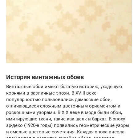
История винтажных обоев
Винтажные обои имеют богатую историю, уходящую
корнями в различные эпохи. В XVIII веке
популярностью пользовались дамасские обои,
отличающиеся сложным цветочным орнаментом и
роскошными узорами. В XIX веке в моде были обои,
имитирующие ткани, такие как шелк и бархат. В эпоху
ар-деко (1920-е годы) появились геометрические узоры
и смелые цветовые сочетания. Каждая эпоха внесла