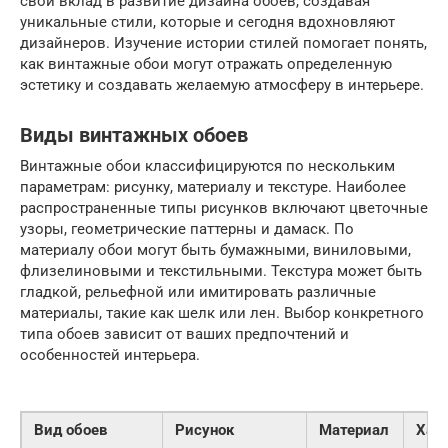
свой вклад в развитие дизайна обоев, создавая
уникальные стили, которые и сегодня вдохновляют
дизайнеров. Изучение истории стилей помогает понять,
как винтажные обои могут отражать определенную
эстетику и создавать желаемую атмосферу в интерьере.
Виды винтажных обоев
Винтажные обои классифицируются по нескольким
параметрам: рисунку, материалу и текстуре. Наиболее
распространенные типы рисунков включают цветочные
узоры, геометрические паттерны и дамаск. По
материалу обои могут быть бумажными, виниловыми,
флизелиновыми и текстильными. Текстура может быть
гладкой, рельефной или имитировать различные
материалы, такие как шелк или лен. Выбор конкретного
типа обоев зависит от ваших предпочтений и
особенностей интерьера.
Вид обоев
Рисунок
Материал
Хар