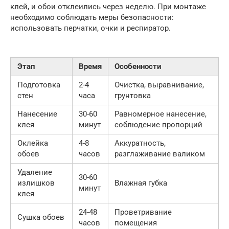
клей, и обои отклеились через неделю. При монтаже
необходимо соблюдать меры безопасности:
использовать перчатки, очки и респиратор.
Этап
Время
Особенности
Подготовка
2-4
Очистка, выравнивание,
стен
часа
грунтовка
Нанесение
30-60
Равномерное нанесение,
клея
минут
соблюдение пропорций
Оклейка
4-8
Аккуратность,
обоев
часов
разглаживание валиком
Удаление
30-60
излишков
Влажная губка
минут
клея
24-48
Проветривание
Сушка обоев
часов
помещения