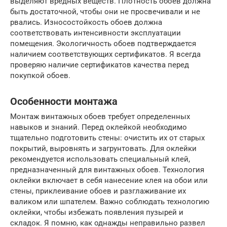
выделяют вредных веществ. Плотность обоев должна
быть достаточной, чтобы они не просвечивали и не
рвались. Износостойкость обоев должна
соответствовать интенсивности эксплуатации
помещения. Экологичность обоев подтверждается
наличием соответствующих сертификатов. Я всегда
проверяю наличие сертификатов качества перед
покупкой обоев.
Особенности монтажа
Монтаж винтажных обоев требует определенных
навыков и знаний. Перед оклейкой необходимо
тщательно подготовить стены: очистить их от старых
покрытий, выровнять и загрунтовать. Для оклейки
рекомендуется использовать специальный клей,
предназначенный для винтажных обоев. Технология
оклейки включает в себя нанесение клея на обои или
стены, приклеивание обоев и разглаживание их
валиком или шпателем. Важно соблюдать технологию
оклейки, чтобы избежать появления пузырей и
складок. Я помню, как однажды неправильно развел