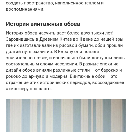
создать пространство, наполненное теплом и
воспоминаниями.
История винтажных обоев
История обоев насчитывает более двух тысяч лет!
Зародившись в Древнем Китае во II веке до нашей эры,
где их изготавливали из рисовой бумаги, обои прошли
долгий путь развития. В Европу они попали
значительно позже, и изначально были доступны лишь
состоятельным слоям населения. В разные эпохи на
дизайн обоев влияли различные стили – от барокко и
рококо до ар-нуво и модерна. Винтажные обои – это
отражение этих исторических периодов, воссоздающее
атмосферу прошлого.