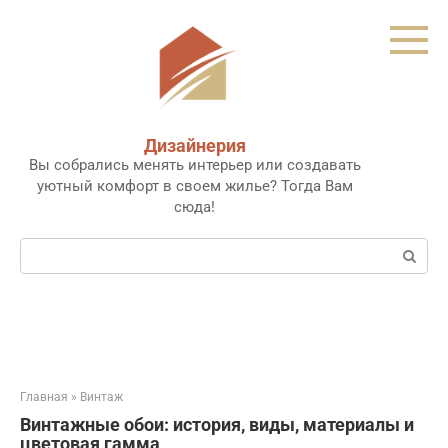
Перейти
к
контенту
Дизайнерия
Вы собрались менять интерьер или создавать
уютный комфорт в своем жилье? Тогда Вам
сюда!
Поиск:
Главная
»
Винтаж
Винтажные обои: история, виды, материалы и
цветовая гамма