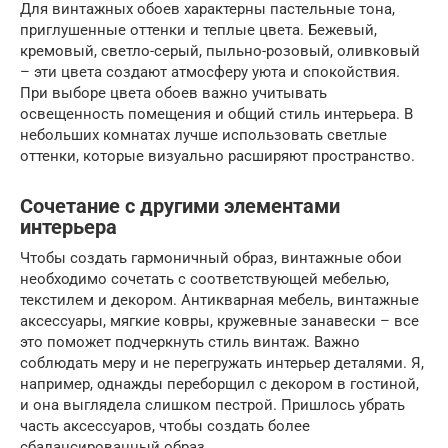
Для винтажных обоев характерны пастельные тона,
приглушенные оттенки и теплые цвета. Бежевый,
кремовый, светло-серый, пыльно-розовый, оливковый
– эти цвета создают атмосферу уюта и спокойствия.
При выборе цвета обоев важно учитывать
освещенность помещения и общий стиль интерьера. В
небольших комнатах лучше использовать светлые
оттенки, которые визуально расширяют пространство.
Сочетание с другими элементами
интерьера
Чтобы создать гармоничный образ, винтажные обои
необходимо сочетать с соответствующей мебелью,
текстилем и декором. Антикварная мебель, винтажные
аксессуары, мягкие ковры, кружевные занавески – все
это поможет подчеркнуть стиль винтаж. Важно
соблюдать меру и не перегружать интерьер деталями. Я,
например, однажды переборщил с декором в гостиной,
и она выглядела слишком пестрой. Пришлось убрать
часть аксессуаров, чтобы создать более
сбалансированный образ.