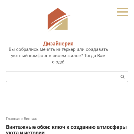
Перейти
к
контенту
Дизайнерия
Вы собрались менять интерьер или создавать
уютный комфорт в своем жилье? Тогда Вам
сюда!
Поиск:
Главная
»
Винтаж
Винтажные обои: ключ к созданию атмосферы
уюта и истории