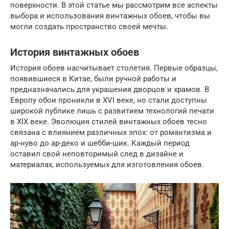
поверхности. В этой статье мы рассмотрим все аспекты
выбора и использования винтажных обоев, чтобы вы
могли создать пространство своей мечты.
История винтажных обоев
История обоев насчитывает столетия. Первые образцы,
появившиеся в Китае, были ручной работы и
предназначались для украшения дворцов и храмов. В
Европу обои проникли в XVI веке, но стали доступны
широкой публике лишь с развитием технологий печати
в XIX веке. Эволюция стилей винтажных обоев тесно
связана с влиянием различных эпох: от романтизма и
ар-нуво до ар-деко и шебби-шик. Каждый период
оставил свой неповторимый след в дизайне и
материалах, используемых для изготовления обоев.