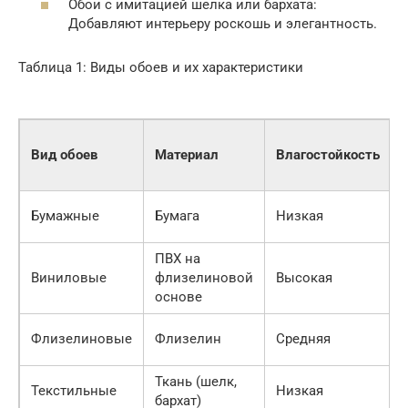
Обои с имитацией шелка или бархата:
Добавляют интерьеру роскошь и элегантность.
Таблица 1: Виды обоев и их характеристики
Вид обоев
Материал
Влагостойкость
Бумажные
Бумага
Низкая
ПВХ на
Виниловые
флизелиновой
Высокая
основе
Флизелиновые
Флизелин
Средняя
Ткань (шелк,
Текстильные
Низкая
бархат)