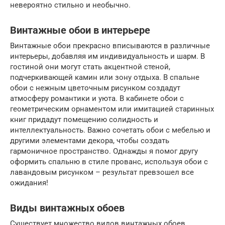
невероятно стильно и необычно.
Винтажные обои в интерьере
Винтажные обои прекрасно вписываются в различные
интерьеры, добавляя им индивидуальность и шарм. В
гостиной они могут стать акцентной стеной,
подчеркивающей камин или зону отдыха. В спальне
обои с нежным цветочным рисунком создадут
атмосферу романтики и уюта. В кабинете обои с
геометрическим орнаментом или имитацией старинных
книг придадут помещению солидность и
интеллектуальность. Важно сочетать обои с мебелью и
другими элементами декора, чтобы создать
гармоничное пространство. Однажды я помог другу
оформить спальню в стиле прованс, используя обои с
лавандовым рисунком – результат превзошел все
ожидания!
Виды винтажных обоев
Существует множество видов винтажных обоев,