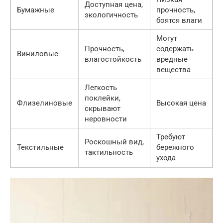
Доступная цена,
Бумажные
прочность,
экологичность
боятся влаги
Могут
Прочность,
содержать
Виниловые
влагостойкость
вредные
вещества
Легкость
поклейки,
Флизелиновые
Высокая цена
скрывают
неровности
Требуют
Роскошный вид,
Текстильные
бережного
тактильность
ухода