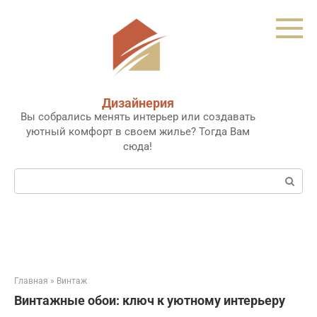
Перейти
к
контенту
Дизайнерия
Вы собрались менять интерьер или создавать
уютный комфорт в своем жилье? Тогда Вам
сюда!
Поиск:
Главная
»
Винтаж
Винтажные обои: ключ к уютному интерьеру