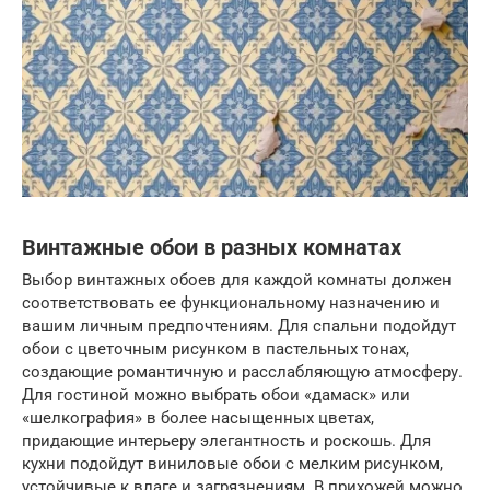
Винтажные обои в разных комнатах
Выбор винтажных обоев для каждой комнаты должен
соответствовать ее функциональному назначению и
вашим личным предпочтениям. Для спальни подойдут
обои с цветочным рисунком в пастельных тонах,
создающие романтичную и расслабляющую атмосферу.
Для гостиной можно выбрать обои «дамаск» или
«шелкография» в более насыщенных цветах,
придающие интерьеру элегантность и роскошь. Для
кухни подойдут виниловые обои с мелким рисунком,
устойчивые к влаге и загрязнениям. В прихожей можно