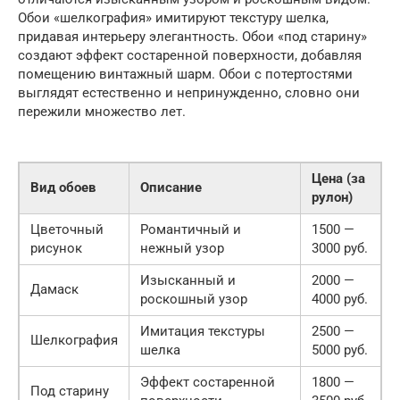
Обои «шелкография» имитируют текстуру шелка,
придавая интерьеру элегантность. Обои «под старину»
создают эффект состаренной поверхности, добавляя
помещению винтажный шарм. Обои с потертостями
выглядят естественно и непринужденно, словно они
пережили множество лет.
Цена (за
Вид обоев
Описание
рулон)
Цветочный
Романтичный и
1500 —
рисунок
нежный узор
3000 руб.
Изысканный и
2000 —
Дамаск
роскошный узор
4000 руб.
Имитация текстуры
2500 —
Шелкография
шелка
5000 руб.
Эффект состаренной
1800 —
Под старину