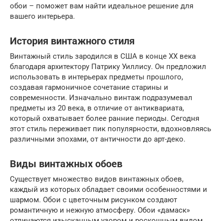
обои – поможет вам найти идеальное решение для
вашего интерьера.
История винтажного стиля
Винтажный стиль зародился в США в конце XX века
благодаря архитектору Патрику Уиллису. Он предложил
использовать в интерьерах предметы прошлого,
создавая гармоничное сочетание старины и
современности. Изначально винтаж подразумевал
предметы из 20 века, в отличие от антиквариата,
который охватывает более ранние периоды. Сегодня
этот стиль переживает пик популярности, вдохновляясь
различными эпохами, от античности до арт-деко.
Виды винтажных обоев
Существует множество видов винтажных обоев,
каждый из которых обладает своими особенностями и
шармом. Обои с цветочным рисунком создают
романтичную и нежную атмосферу. Обои «дамаск»
отличаются изысканным узором и роскошным видом.