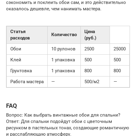
сэкономить и поклеить обои сам, и это действительно
оказалось дешевле, чем нанимать мастера.
Статья
Цена
Количество
расходов
(руб.)
Обои
10 рулонов
2500
25000
Клей
1 упаковка
500
500
Грунтовка
1 упаковка
800
800
Работа мастера
—
500/м2
—
FAQ
Вопрос: Как выбрать винтажные обои для спальни?
Ответ: Для спальни подойдут обои с цветочным
рисунком в пастельных тонах, создающие романтичную
и расслабляющую атмосферу.