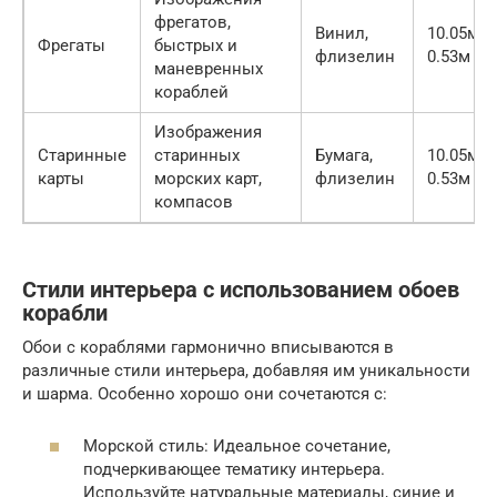
фрегатов,
Винил,
10.05м x
Фрегаты
быстрых и
флизелин
0.53м
маневренных
кораблей
Изображения
Старинные
старинных
Бумага,
10.05м x
карты
морских карт,
флизелин
0.53м
компасов
Стили интерьера с использованием обоев
корабли
Обои с кораблями гармонично вписываются в
различные стили интерьера, добавляя им уникальности
и шарма. Особенно хорошо они сочетаются с:
Морской стиль: Идеальное сочетание,
подчеркивающее тематику интерьера.
Используйте натуральные материалы, синие и