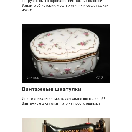
Погрузитесь в очарование винтажных шляпок!
Узнайте об истории, модных стилях и секретах, как
носить
Винтаж
0
Винтажные шкатулки
Ищете уникальное место для хранения мелочей?
Винтажные шкатулки – это не просто ящики, а