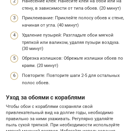
Нанесение клея: Нанесите клей на обои или на
стену, в зависимости от типа обоев. (20 минут)
Приклеивание: Приклейте полосу обоев к стене,
начиная от угла. (40 минут)
Удаление пузырей: Разгладьте обои мягкой
тряпкой или валиком, удаляя пузыри воздуха.
(30 минут)
Обрезка излишков: Обрежьте излишки обоев по
краям. (20 минут)
Повторите: Повторите шаги 2-5 для остальных
полос обоев.
Уход за обоями с кораблями
Чтобы обои с кораблями сохраняли свой
привлекательный вид на долгие годы, необходимо
правильно за ними ухаживать. Регулярно удаляйте
пыль сухой тряпкой. При необходимости используйте
мягкий моющий раствор. Избегайте использования