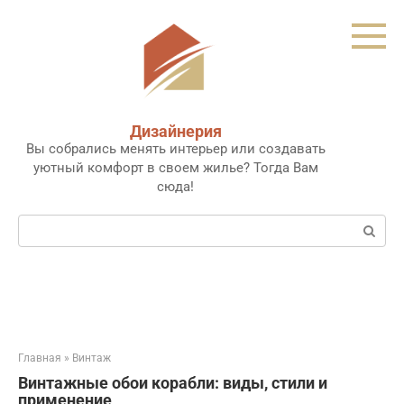
Перейти
к
контенту
Дизайнерия
Вы собрались менять интерьер или создавать
уютный комфорт в своем жилье? Тогда Вам
сюда!
Поиск:
Главная
»
Винтаж
Винтажные обои корабли: виды, стили и
применение