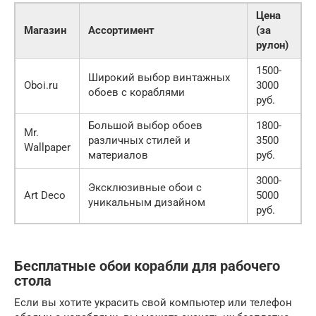
Цена
Магазин
Ассортимент
(за
рулон)
1500-
Широкий выбор винтажных
Oboi.ru
3000
обоев с кораблями
руб.
Большой выбор обоев
1800-
Mr.
различных стилей и
3500
Wallpaper
материалов
руб.
3000-
Эксклюзивные обои с
Art Deco
5000
уникальным дизайном
руб.
Бесплатные обои корабли для рабочего
стола
Если вы хотите украсить свой компьютер или телефон