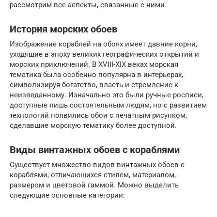
рассмотрим все аспекты, связанные с ними.
История морских обоев
Изображение кораблей на обоях имеет давние корни,
уходящие в эпоху великих географических открытий и
морских приключений. В XVIII-XIX веках морская
тематика была особенно популярна в интерьерах,
символизируя богатство, власть и стремление к
неизведанному. Изначально это были ручные росписи,
доступные лишь состоятельным людям, но с развитием
технологий появились обои с печатным рисунком,
сделавшие морскую тематику более доступной.
Виды винтажных обоев с кораблями
Существует множество видов винтажных обоев с
кораблями, отличающихся стилем, материалом,
размером и цветовой гаммой. Можно выделить
следующие основные категории: