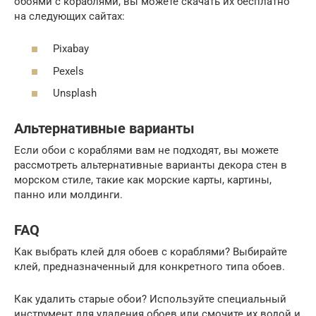
обоями с кораблями, вы можете скачать их бесплатно
на следующих сайтах:
Pixabay
Pexels
Unsplash
Альтернативные варианты
Если обои с кораблями вам не подходят, вы можете
рассмотреть альтернативные варианты декора стен в
морском стиле, такие как морские карты, картины,
панно или молдинги.
FAQ
Как выбрать клей для обоев с кораблями? Выбирайте
клей, предназначенный для конкретного типа обоев.
Как удалить старые обои? Используйте специальный
инструмент для удаления обоев или смочите их водой и