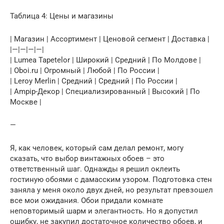
Таблица 4: Цены и магазины
| Магазин | Ассортимент | Ценовой сегмент | Доставка |
|—|—|—|—|
| Lumea Tapetelor | Широкий | Средний | По Молдове |
| Oboi.ru | Огромный | Любой | По России |
| Leroy Merlin | Средний | Средний | По России |
| Ampiр-Декор | Специализированный | Высокий | По
Москве |
—
Я, как человек, который сам делал ремонт, могу
сказать, что выбор винтажных обоев – это
ответственный шаг. Однажды я решил оклеить
гостиную обоями с дамасским узором. Подготовка стен
заняла у меня около двух дней, но результат превзошел
все мои ожидания. Обои придали комнате
неповторимый шарм и элегантность. Но я допустил
ошибку, не закупил достаточное количество обоев, и