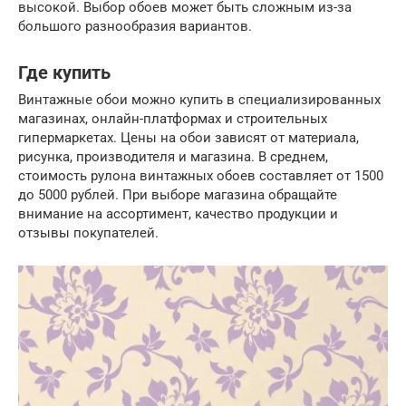
высокой. Выбор обоев может быть сложным из-за
большого разнообразия вариантов.
Где купить
Винтажные обои можно купить в специализированных
магазинах, онлайн-платформах и строительных
гипермаркетах. Цены на обои зависят от материала,
рисунка, производителя и магазина. В среднем,
стоимость рулона винтажных обоев составляет от 1500
до 5000 рублей. При выборе магазина обращайте
внимание на ассортимент, качество продукции и
отзывы покупателей.