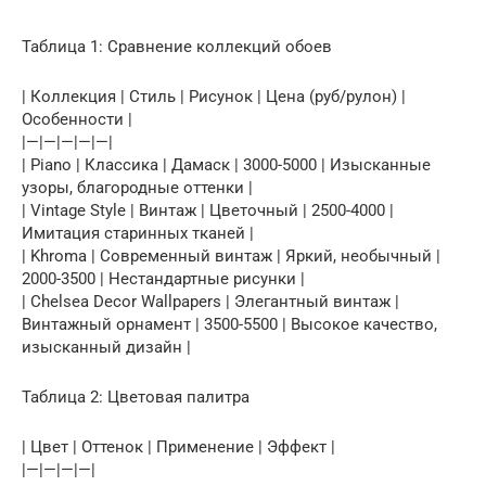
Таблица 1: Сравнение коллекций обоев
| Коллекция | Стиль | Рисунок | Цена (руб/рулон) |
Особенности |
|—|—|—|—|—|
| Piano | Классика | Дамаск | 3000-5000 | Изысканные
узоры, благородные оттенки |
| Vintage Style | Винтаж | Цветочный | 2500-4000 |
Имитация старинных тканей |
| Khroma | Современный винтаж | Яркий, необычный |
2000-3500 | Нестандартные рисунки |
| Chelsea Decor Wallpapers | Элегантный винтаж |
Винтажный орнамент | 3500-5500 | Высокое качество,
изысканный дизайн |
Таблица 2: Цветовая палитра
| Цвет | Оттенок | Применение | Эффект |
|—|—|—|—|