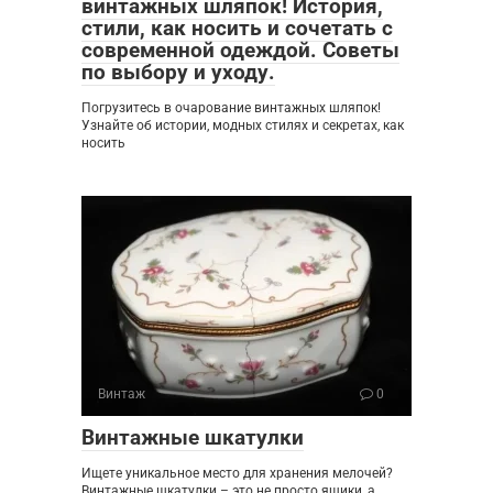
винтажных шляпок! История,
стили, как носить и сочетать с
современной одеждой. Советы
по выбору и уходу.
Погрузитесь в очарование винтажных шляпок!
Узнайте об истории, модных стилях и секретах, как
носить
Винтаж
0
Винтажные шкатулки
Ищете уникальное место для хранения мелочей?
Винтажные шкатулки – это не просто ящики, а