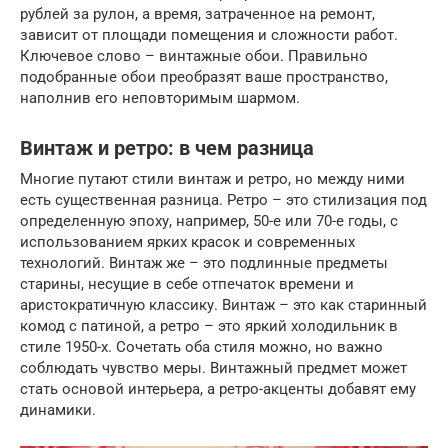
рублей за рулон, а время, затраченное на ремонт,
зависит от площади помещения и сложности работ.
Ключевое слово – винтажные обои. Правильно
подобранные обои преобразят ваше пространство,
наполнив его неповторимым шармом.
Винтаж и ретро: в чем разница
Многие путают стили винтаж и ретро, но между ними
есть существенная разница. Ретро – это стилизация под
определенную эпоху, например, 50-е или 70-е годы, с
использованием ярких красок и современных
технологий. Винтаж же – это подлинные предметы
старины, несущие в себе отпечаток времени и
аристократичную классику. Винтаж – это как старинный
комод с патиной, а ретро – это яркий холодильник в
стиле 1950-х. Сочетать оба стиля можно, но важно
соблюдать чувство меры. Винтажный предмет может
стать основой интерьера, а ретро-акценты добавят ему
динамики.