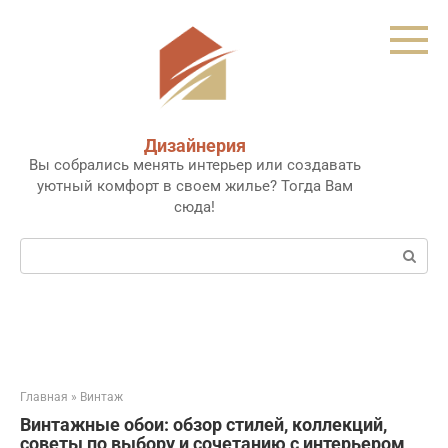
Перейти
к
контенту
Дизайнерия
Вы собрались менять интерьер или создавать
уютный комфорт в своем жилье? Тогда Вам
сюда!
Поиск:
Главная
»
Винтаж
Винтажные обои: обзор стилей, коллекций,
советы по выбору и сочетанию с интерьером