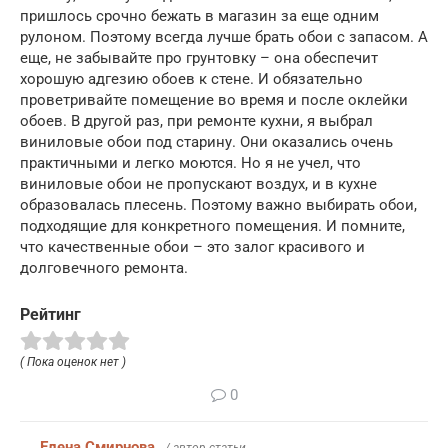
пришлось срочно бежать в магазин за еще одним
рулоном. Поэтому всегда лучше брать обои с запасом. А
еще, не забывайте про грунтовку – она обеспечит
хорошую адгезию обоев к стене. И обязательно
проветривайте помещение во время и после оклейки
обоев. В другой раз, при ремонте кухни, я выбрал
виниловые обои под старину. Они оказались очень
практичными и легко моются. Но я не учел, что
виниловые обои не пропускают воздух, и в кухне
образовалась плесень. Поэтому важно выбирать обои,
подходящие для конкретного помещения. И помните,
что качественные обои – это залог красивого и
долговечного ремонта.
Рейтинг
( Пока оценок нет )
0
Елена Смирнова
/ автор статьи