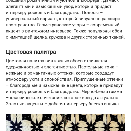
создания романтичной и уютной атмосферы. Дамаск –
элегантный и изысканный узор, который придаст
интерьеру роскошь и благородство. Полосы –
универсальный вариант, который визуально расширит
пространство. Геометрические узоры – современный
акцент в винтажном интерьере. Также популярны обои
с имитацией шелка, кружева и других старинных тканей.
Цветовая палитра
Цветовая палитра винтажных обоев отличается
сдержанностью и элегантностью. Пастельные тона –
нежные и романтичные оттенки, которые создадут
атмосферу уюта и спокойствия. Приглушенные оттенки
– благородные и изысканные цвета, которые придадут
интерьеру роскошь и благородство. Черно-белая гамма
– классическое сочетание, которое всегда актуально.
Золотые акценты – добавят интерьеру блеска и шика.