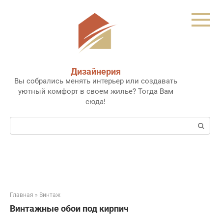
Перейти
к
контенту
Дизайнерия
Вы собрались менять интерьер или создавать
уютный комфорт в своем жилье? Тогда Вам
сюда!
Поиск:
Главная
»
Винтаж
Винтажные обои под кирпич