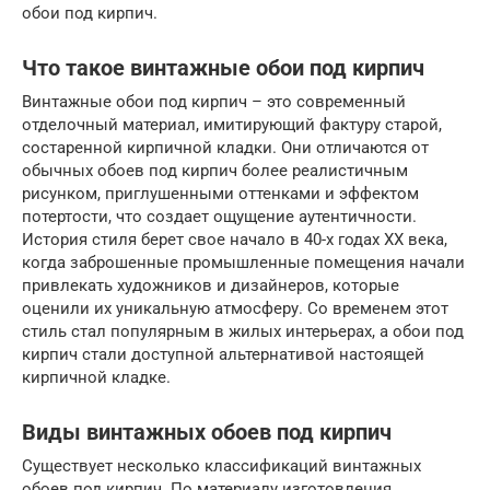
обои под кирпич.
Что такое винтажные обои под кирпич
Винтажные обои под кирпич – это современный
отделочный материал, имитирующий фактуру старой,
состаренной кирпичной кладки. Они отличаются от
обычных обоев под кирпич более реалистичным
рисунком, приглушенными оттенками и эффектом
потертости, что создает ощущение аутентичности.
История стиля берет свое начало в 40-х годах XX века,
когда заброшенные промышленные помещения начали
привлекать художников и дизайнеров, которые
оценили их уникальную атмосферу. Со временем этот
стиль стал популярным в жилых интерьерах, а обои под
кирпич стали доступной альтернативой настоящей
кирпичной кладке.
Виды винтажных обоев под кирпич
Существует несколько классификаций винтажных
обоев под кирпич. По материалу изготовления