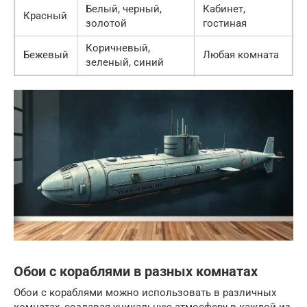
Белый, черный,
Кабинет,
Красный
золотой
гостиная
Коричневый,
Бежевый
Любая комната
зеленый, синий
Обои с кораблями в разных комнатах
Обои с кораблями можно использовать в различных
комнатах, создавая уникальную атмосферу в каждой из