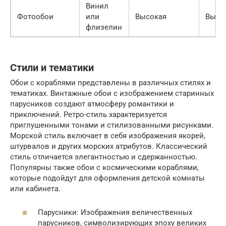
Винил
Фотообои
или
Высокая
Высо
флизелин
Стили и тематики
Обои с кораблями представлены в различных стилях и
тематиках. Винтажные обои с изображением старинных
парусников создают атмосферу романтики и
приключений. Ретро-стиль характеризуется
приглушенными тонами и стилизованными рисунками.
Морской стиль включает в себя изображения якорей,
штурвалов и других морских атрибутов. Классический
стиль отличается элегантностью и сдержанностью.
Популярны также обои с космическими кораблями,
которые подойдут для оформления детской комнаты
или кабинета.
Парусники: Изображения величественных
парусников, символизирующих эпоху великих