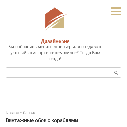
Перейти
к
контенту
Дизайнерия
Вы собрались менять интерьер или создавать
уютный комфорт в своем жилье? Тогда Вам
сюда!
Поиск:
Главная
»
Винтаж
Винтажные обои с кораблями