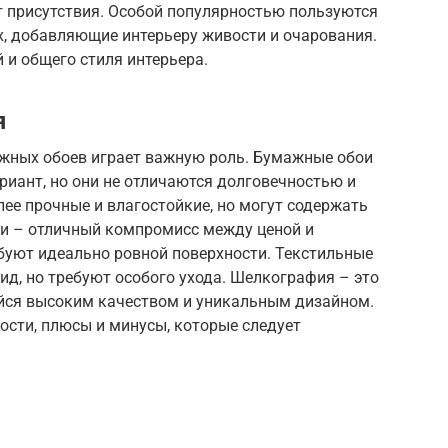
 присутствия. Особой популярностью пользуются
х, добавляющие интерьеру живости и очарования.
 и общего стиля интерьера.
я
жных обоев играет важную роль. Бумажные обои
иант, но они не отличаются долговечностью и
ее прочные и влагостойкие, но могут содержать
и – отличный компромисс между ценой и
ребуют идеально ровной поверхности. Текстильные
д, но требуют особого ухода. Шелкография – это
йся высоким качеством и уникальным дизайном.
ости, плюсы и минусы, которые следует