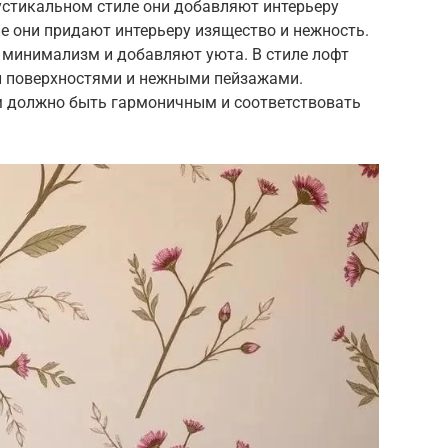
рустикальном стиле они добавляют интерьеру
е они придают интерьеру изящество и нежность.
 минимализм и добавляют уюта. В стиле лофт
и поверхностями и нежными пейзажами.
м должно быть гармоничным и соответствовать