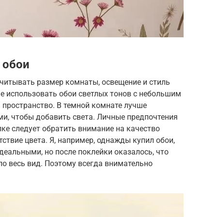
 обои
читывать размер комнаты, освещение и стиль
е использовать обои светлых тонов с небольшим
 пространство. В темной комнате лучше
ми, чтобы добавить света. Личные предпочтения
ке следует обратить внимание на качество
тствие цвета. Я, например, однажды купил обои,
деальными, но после поклейки оказалось, что
ло весь вид. Поэтому всегда внимательно