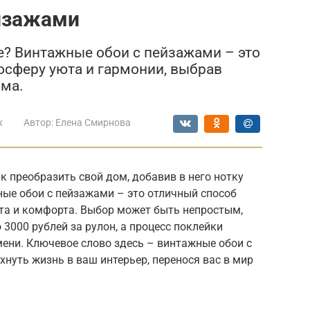
йзажами
е? Винтажные обои с пейзажами – это
осферу уюта и гармонии, выбрав
ома.
ж
Автор:
Елена Смирнова
к преобразить свой дом, добавив в него нотку
ые обои с пейзажами – это отличный способ
та и комфорта. Выбор может быть непростым,
 3000 рублей за рулон, а процесс поклейки
ени. Ключевое слово здесь – винтажные обои с
нуть жизнь в ваш интерьер, перенося вас в мир