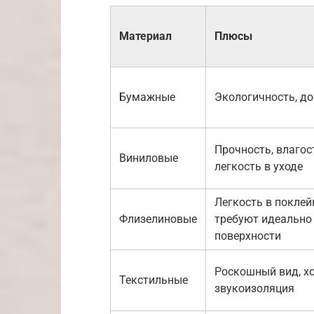
Материал
Плюсы
Бумажные
Экологичность, до
Прочность, влагос
Виниловые
легкость в уходе
Легкость в поклейк
Флизелиновые
требуют идеально
поверхности
Роскошный вид, х
Текстильные
звукоизоляция