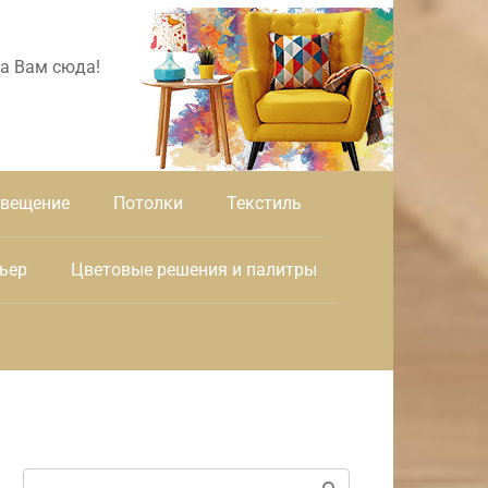
а Вам сюда!
вещение
Потолки
Текстиль
ьер
Цветовые решения и палитры
Поиск: