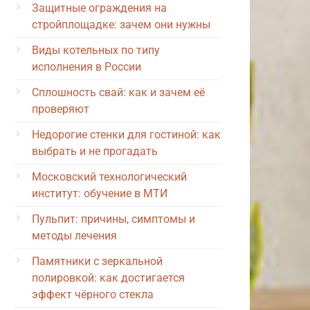
Защитные ограждения на
стройплощадке: зачем они нужны
Виды котельных по типу
исполнения в России
Сплошность свай: как и зачем её
проверяют
Недорогие стенки для гостиной: как
выбрать и не прогадать
Московский технологический
институт: обучение в МТИ
Пульпит: причины, симптомы и
методы лечения
Памятники с зеркальной
полировкой: как достигается
эффект чёрного стекла