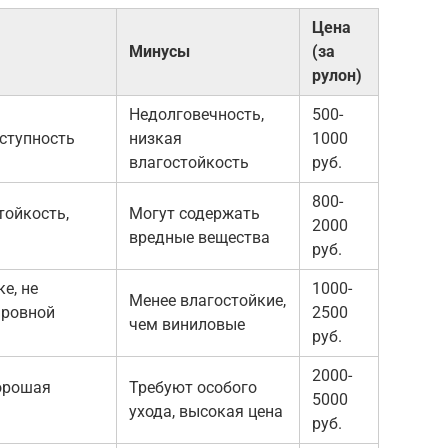
Цена
Минусы
(за
рулон)
Недолговечность,
500-
ступность
низкая
1000
влагостойкость
руб.
800-
тойкость,
Могут содержать
2000
вредные вещества
руб.
е, не
1000-
Менее влагостойкие,
 ровной
2500
чем виниловые
руб.
2000-
орошая
Требуют особого
5000
ухода, высокая цена
руб.