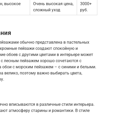
н, высокое
Очень высокая цена,
3000+
сложный уход
руб.
ания
ейзажами обычно представлена в пастельных
охромные пейзажи создают спокойную и
е обоев с другими цветами в интерьере может
 с лесным пейзажем хорошо сочетаются с
а обои с морским пейзажем – с синими и белыми.
ра велико, поэтому важно выбирать цвета,
у.
чно вписываются в различные стили интерьера.
вают атмосферу старины и романтики. В стиле