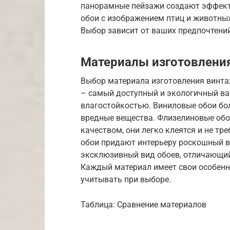
панорамные пейзажи создают эффект
обои с изображением птиц и животны
Выбор зависит от ваших предпочтений
Материалы изготовлени
Выбор материала изготовления винта
– самый доступный и экологичный вар
влагостойкостью. Виниловые обои бол
вредные вещества. Флизелиновые обо
качеством, они легко клеятся и не т
обои придают интерьеру роскошный ви
эксклюзивный вид обоев, отличающи
Каждый материал имеет свои особенн
учитывать при выборе.
Таблица: Сравнение материалов