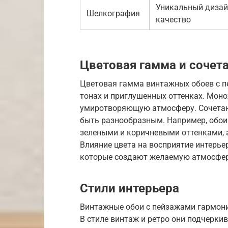
Уникальный дизай
Шелкография
качество
Цветовая гамма и сочет
Цветовая гамма винтажных обоев с п
тонах и приглушенных оттенках. Мон
умиротворяющую атмосферу. Сочетани
быть разнообразным. Например, обои
зелеными и коричневыми оттенками, 
Влияние цвета на восприятие интерье
которые создают желаемую атмосфер
Стили интерьера
Винтажные обои с пейзажами гармони
В стиле винтаж и ретро они подчерки