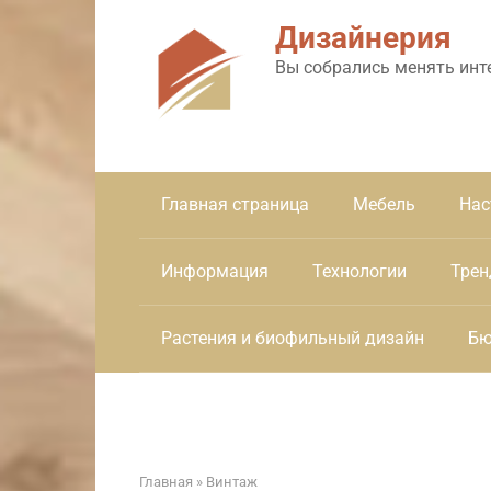
Перейти
Дизайнерия
к
контенту
Вы собрались менять инт
Главная страница
Мебель
Нас
Информация
Технологии
Трен
Растения и биофильный дизайн
Бю
Главная
»
Винтаж