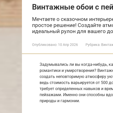
Винтажные обои с пе
Мечтаете о сказочном интерьер
простое решение! Создайте атм
идеальный рулон для вашего д
Опубликовано:
10 Апр 2026
Рубрика:
Винта
Задумывались ли вы когда-нибудь, ка
романтики и умиротворения? Винтажн
создать неповторимую атмосферу ую
ведь стоимость варьируется от 500 до
требует определенных навыков и врем
пейзажами. Именно они способны вдох
природы и гармонии.