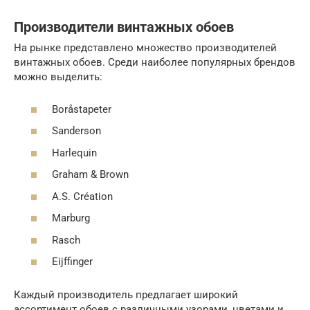
Производители винтажных обоев
На рынке представлено множество производителей
винтажных обоев. Среди наиболее популярных брендов
можно выделить:
Boråstapeter
Sanderson
Harlequin
Graham & Brown
A.S. Création
Marburg
Rasch
Eijffinger
Каждый производитель предлагает широкий
ассортимент обоев с различными узорами, цветами и