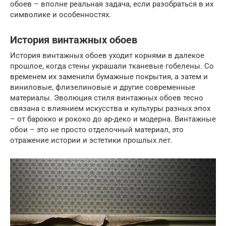
обоев – вполне реальная задача, если разобраться в их
символике и особенностях.
История винтажных обоев
История винтажных обоев уходит корнями в далекое
прошлое, когда стены украшали тканевые гобелены. Со
временем их заменили бумажные покрытия, а затем и
виниловые, флизелиновые и другие современные
материалы. Эволюция стиля винтажных обоев тесно
связана с влиянием искусства и культуры разных эпох
– от барокко и рококо до ар-деко и модерна. Винтажные
обои – это не просто отделочный материал, это
отражение истории и эстетики прошлых лет.