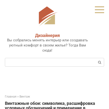
Перейти
к
контенту
Дизайнерия
Вы собрались менять интерьер или создавать
уютный комфорт в своем жилье? Тогда Вам
сюда!
Поиск:
Главная
»
Винтаж
Винтажные обои: символика, расшифровка
условных обозначений и применение в