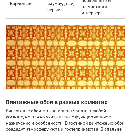
роскошного и
Бордовый
изумрудный,
элегантного
серый
интерьера
Винтажные обои в разных комнатах
Винтажные обои можно использовать в любой
комнате, но важно учитывать ее функциональное
назначение и особенности. В гостиной винтажные обои
создадут атмосферу уюта и гостеприимства. В спальне