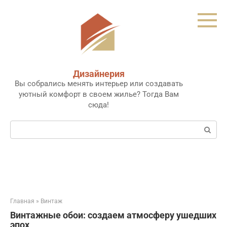
Перейти
к
контенту
Дизайнерия
Вы собрались менять интерьер или создавать
уютный комфорт в своем жилье? Тогда Вам
сюда!
Поиск:
Главная
»
Винтаж
Винтажные обои: создаем атмосферу ушедших
эпох