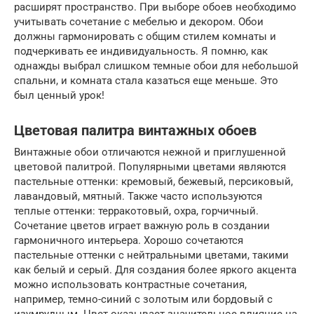
расширят пространство. При выборе обоев необходимо
учитывать сочетание с мебелью и декором. Обои
должны гармонировать с общим стилем комнаты и
подчеркивать ее индивидуальность. Я помню, как
однажды выбрал слишком темные обои для небольшой
спальни, и комната стала казаться еще меньше. Это
был ценный урок!
Цветовая палитра винтажных обоев
Винтажные обои отличаются нежной и приглушенной
цветовой палитрой. Популярными цветами являются
пастельные оттенки: кремовый, бежевый, персиковый,
лавандовый, мятный. Также часто используются
теплые оттенки: терракотовый, охра, горчичный.
Сочетание цветов играет важную роль в создании
гармоничного интерьера. Хорошо сочетаются
пастельные оттенки с нейтральными цветами, такими
как белый и серый. Для создания более яркого акцента
можно использовать контрастные сочетания,
например, темно-синий с золотым или бордовый с
изумрудным. Цвет оказывает значительное влияние на