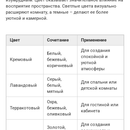
восприятие пространства. Светлые цвета визуально
расширяют комнату, а темные – делают ее более
уютной и камерной.
Цвет
Сочетание
Применение
Для создания
Белый,
спокойной и
Кремовый
бежевый,
уютной
коричневый
атмосферы
Серый,
Для спальни или
Лавандовый
белый,
детской комнаты
мятный
Охра,
Для гостиной или
Терракотовый
бежевый,
кабинета
оливковый
Для создания
Золотой,