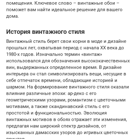
помещения. Ключевое слово – винтажные обои –
поможет вам найти идеальное решение для вашего
дома.
История винтажного стиля
Винтажный стиль берет свои корни в моде и дизайне
прошлых лет, охватывая период с начала XX века до
1980-х годов. Изначально термин «винтаж»
использовался для обозначения высококачественных
вин, выдержанных определенное время. В дизайне
интерьера он стал символизировать вещи, несущие в
себе отпечаток времени, обладающие историей и
шармом. На формирование винтажного стиля оказали
влияние различные эпохи: ар-деко с его
геометрическими узорами, романтизм с цветочными
мотивами, а также скандинавский стиль с его
простотой и функциональностью. Эволюция
винтажных мотивов в обоях отражает эти изменения,
предлагая нам широкий спектр дизайнов, от
изысканных дамасских узоров до игривых цветочных