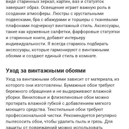
виде старинных зеркал, картин, ваз и статуэток
завершит образ. Освещение играет важную роль в
создании атмосферы. Люстры с хрустальными
подвесками, бра с абажурами и торшеры с тканевыми
плафонами подчеркнут винтажный стиль. Аксессуары,
такие как кружевные салфетки, фарфоровые статуэтки
и старинные книги, добавят интерьеру
индивидуальности. Я всегда стараюсь подбирать
аксессуары, которые гармонируют с винтажными
обоями и создают единый стиль в комнате.
Уход за винтажными обоями
Уход за винтажными обоями зависит от материала, из
которого они изготовлены. Бумажные обои требуют
бережного обращения и не выдерживают влажной
уборки. Виниловые и флизелиновые обои можно
протирать влажной губкой с добавлением мягкого
моющего средства. Текстильные обои требуют
профессиональной чистки. Рекомендуется регулярно
пылесосить обои, чтобы удалить пыль и грязь. Для
защиты от повреждений можно использовать