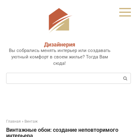
Перейти
к
контенту
Дизайнерия
Вы собрались менять интерьер или создавать
уютный комфорт в своем жилье? Тогда Вам
сюда!
Поиск:
Главная
»
Винтаж
Винтажные обои: создание неповторимого
интерьера