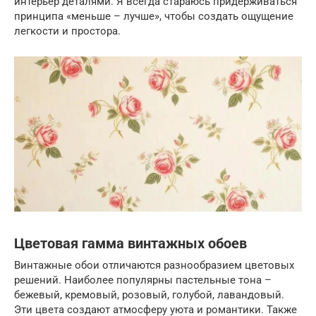
интерьер деталями. Я всегда стараюсь придерживаться
принципа «меньше – лучше», чтобы создать ощущение
легкости и простора.
Цветовая гамма винтажных обоев
Винтажные обои отличаются разнообразием цветовых
решений. Наиболее популярны пастельные тона –
бежевый, кремовый, розовый, голубой, лавандовый.
Эти цвета создают атмосферу уюта и романтики. Также