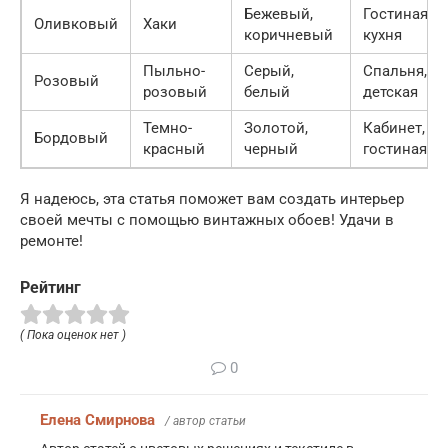
Бежевый,
Гостиная,
Оливковый
Хаки
коричневый
кухня
Пыльно-
Серый,
Спальня,
Розовый
розовый
белый
детская
Темно-
Золотой,
Кабинет,
Бордовый
красный
черный
гостиная
Я надеюсь, эта статья поможет вам создать интерьер
своей мечты с помощью винтажных обоев! Удачи в
ремонте!
Рейтинг
( Пока оценок нет )
0
Елена Смирнова
/ автор статьи