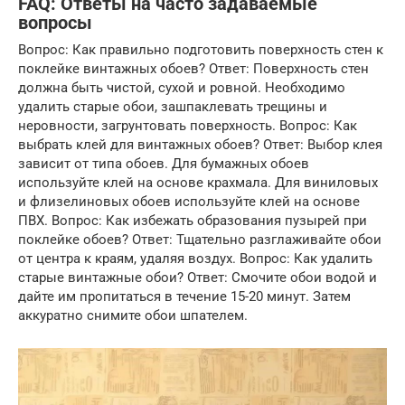
FAQ: Ответы на часто задаваемые
вопросы
Вопрос: Как правильно подготовить поверхность стен к
поклейке винтажных обоев? Ответ: Поверхность стен
должна быть чистой, сухой и ровной. Необходимо
удалить старые обои, зашпаклевать трещины и
неровности, загрунтовать поверхность. Вопрос: Как
выбрать клей для винтажных обоев? Ответ: Выбор клея
зависит от типа обоев. Для бумажных обоев
используйте клей на основе крахмала. Для виниловых
и флизелиновых обоев используйте клей на основе
ПВХ. Вопрос: Как избежать образования пузырей при
поклейке обоев? Ответ: Тщательно разглаживайте обои
от центра к краям, удаляя воздух. Вопрос: Как удалить
старые винтажные обои? Ответ: Смочите обои водой и
дайте им пропитаться в течение 15-20 минут. Затем
аккуратно снимите обои шпателем.