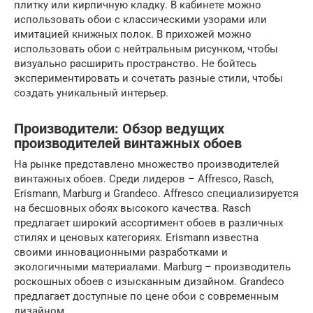
плитку или кирпичную кладку. В кабинете можно
использовать обои с классическими узорами или
имитацией книжных полок. В прихожей можно
использовать обои с нейтральным рисунком, чтобы
визуально расширить пространство. Не бойтесь
экспериментировать и сочетать разные стили, чтобы
создать уникальный интерьер.
Производители: Обзор ведущих
производителей винтажных обоев
На рынке представлено множество производителей
винтажных обоев. Среди лидеров – Affresco, Rasch,
Erismann, Marburg и Grandeco. Affresco специализируется
на бесшовных обоях высокого качества. Rasch
предлагает широкий ассортимент обоев в различных
стилях и ценовых категориях. Erismann известна
своими инновационными разработками и
экологичными материалами. Marburg – производитель
роскошных обоев с изысканным дизайном. Grandeco
предлагает доступные по цене обои с современным
дизайном.