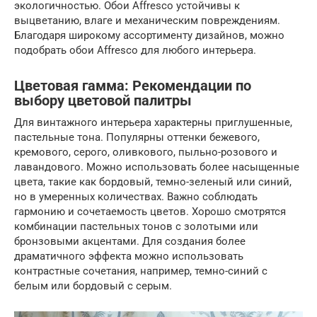
экологичностью. Обои Affresco устойчивы к
выцветанию, влаге и механическим повреждениям.
Благодаря широкому ассортименту дизайнов, можно
подобрать обои Affresco для любого интерьера.
Цветовая гамма: Рекомендации по
выбору цветовой палитры
Для винтажного интерьера характерны приглушенные,
пастельные тона. Популярны оттенки бежевого,
кремового, серого, оливкового, пыльно-розового и
лавандового. Можно использовать более насыщенные
цвета, такие как бордовый, темно-зеленый или синий,
но в умеренных количествах. Важно соблюдать
гармонию и сочетаемость цветов. Хорошо смотрятся
комбинации пастельных тонов с золотыми или
бронзовыми акцентами. Для создания более
драматичного эффекта можно использовать
контрастные сочетания, например, темно-синий с
белым или бордовый с серым.