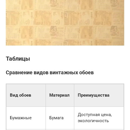
Таблицы
Сравнение видов винтажных обоев
Вид обоев
Материал
Преимущества
Н
Доступная цена,
Н
Бумажные
Бумага
экологичность
в