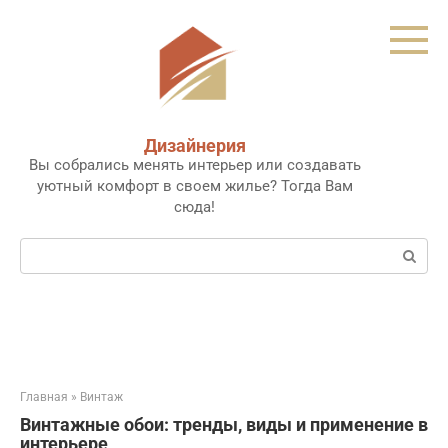
Перейти
к
контенту
Дизайнерия
Вы собрались менять интерьер или создавать
уютный комфорт в своем жилье? Тогда Вам
сюда!
Поиск:
Главная
»
Винтаж
Винтажные обои: тренды, виды и применение в
интерьере