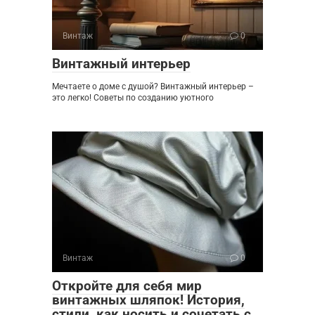
Винтаж
0
Винтажный интерьер
Мечтаете о доме с душой? Винтажный интерьер –
это легко! Советы по созданию уютного
Винтаж
0
Откройте для себя мир
винтажных шляпок! История,
стили, как носить и сочетать с