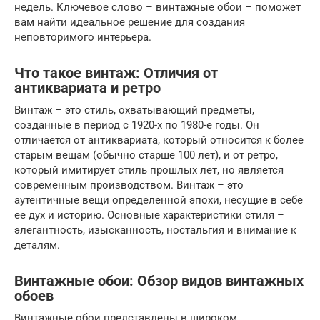
недель. Ключевое слово – винтажные обои – поможет
вам найти идеальное решение для создания
неповторимого интерьера.
Что такое винтаж: Отличия от
антиквариата и ретро
Винтаж – это стиль, охватывающий предметы,
созданные в период с 1920-х по 1980-е годы. Он
отличается от антиквариата, который относится к более
старым вещам (обычно старше 100 лет), и от ретро,
который имитирует стиль прошлых лет, но является
современным производством. Винтаж – это
аутентичные вещи определенной эпохи, несущие в себе
ее дух и историю. Основные характеристики стиля –
элегантность, изысканность, ностальгия и внимание к
деталям.
Винтажные обои: Обзор видов винтажных
обоев
Винтажные обои представлены в широком