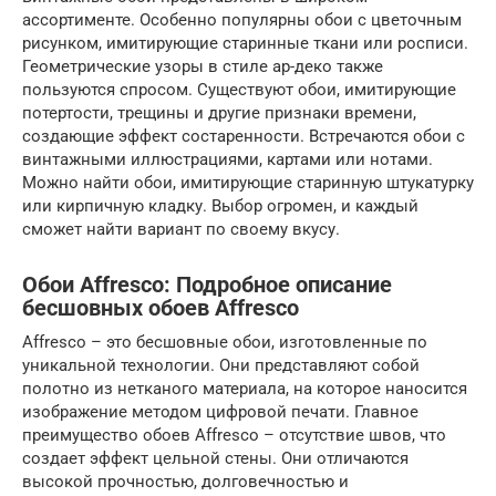
ассортименте. Особенно популярны обои с цветочным
рисунком, имитирующие старинные ткани или росписи.
Геометрические узоры в стиле ар-деко также
пользуются спросом. Существуют обои, имитирующие
потертости, трещины и другие признаки времени,
создающие эффект состаренности. Встречаются обои с
винтажными иллюстрациями, картами или нотами.
Можно найти обои, имитирующие старинную штукатурку
или кирпичную кладку. Выбор огромен, и каждый
сможет найти вариант по своему вкусу.
Обои Affresco: Подробное описание
бесшовных обоев Affresco
Affresco – это бесшовные обои, изготовленные по
уникальной технологии. Они представляют собой
полотно из нетканого материала, на которое наносится
изображение методом цифровой печати. Главное
преимущество обоев Affresco – отсутствие швов, что
создает эффект цельной стены. Они отличаются
высокой прочностью, долговечностью и