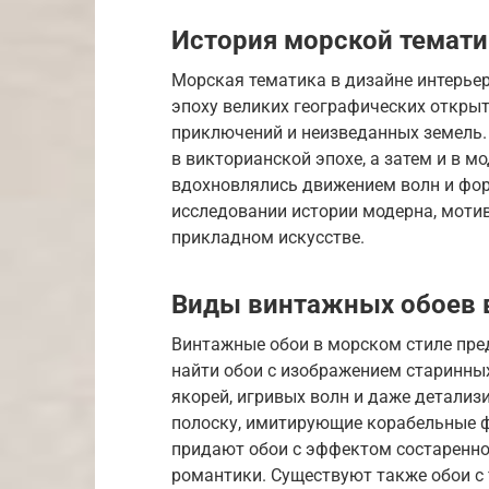
История морской темати
Морская тематика в дизайне интерье
эпоху великих географических открыт
приключений и неизведанных земель.
в викторианской эпохе, а затем и в м
вдохновлялись движением волн и фор
исследовании истории модерна, мотив
прикладном искусстве.
Виды винтажных обоев 
Винтажные обои в морском стиле пре
найти обои с изображением старинны
якорей, игривых волн и даже детализ
полоску, имитирующие корабельные 
придают обои с эффектом состаренно
романтики. Существуют также обои с 