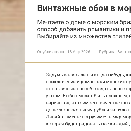
Винтажные обои в мо
Мечтаете о доме с морским бри
способ добавить романтики и п
Выбирайте из множества стилей
Опубликовано:
13 Апр 2026
Рубрика:
Винта
Задумывались ли вы когда-нибудь, ка
приключений и романтики морских пу
это отличный способ создать неповт
уютом. Выбор может быть сложным, в
вариантов, а стоимость качественных
до нескольких тысяч рублей за рулон
Давайте вместе погрузимся в мир мор
которая будет радовать вас каждый д