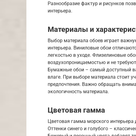
Разнообразие фактур и рисунков поз
интерьера.
Материалы и характери
Выбор материала обоев играет важную
интерьера. Виниловые обои отличают
легкостью в уходе. Флизелиновые об
воздухопроницаемостью и не требуют
Бумажные обои – самый доступный ва
влаге. При выборе материала стоит 
предпочтения. Важно обращать вниман
экологичность материала.
Цветовая гамма
Цветовая гамма морского интерьера 
Оттенки синего и голубого – классич
Бежевый и песочный цвета добавят т