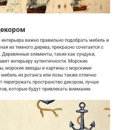
декором
 интерьера важно правильно подобрать мебель и
ная из темного дерева, прекрасно сочетается с
 Деревянные элементы, такие как сундуки,
авят интерьеру аутентичности. Морские
ты, морские звезды и картины с морскими
 мебель из ротанга или лозы также отлично
ит перегружать пространство декором, лучше
ов, которые будут привлекать внимание.