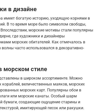
ки в дизайне
ра имеет богатую историю, уходящую корнями в
ий. В то время море было символом свободы,
 Впоследствии, морские мотивы стали популярны
одерне, где художники и дизайнеры
мами морских обитателей. Как отмечалось в
 волны часто использовался в декоративно-
в морском стиле
дставлены в широком ассортименте. Можно
х кораблей, величественных маяков, морских
ированных морских карт. Популярны обои в
флаги или морские канаты. Особый шарм
й бумаги, создающие ощущение старины и
текстурой, имитирующей песок или ракушки.