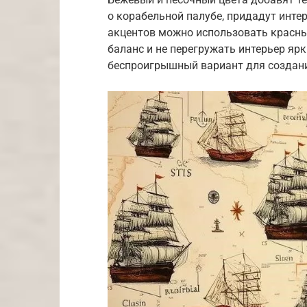
о корабельной палубе, придадут инте
акцентов можно использовать красны
баланс и не перегружать интерьер ярк
беспроигрышный вариант для создания