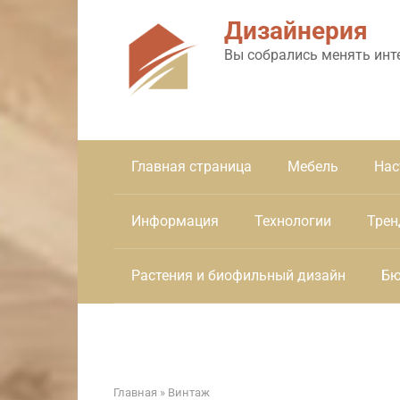
Перейти
Дизайнерия
к
контенту
Вы собрались менять инт
Главная страница
Мебель
Нас
Информация
Технологии
Трен
Растения и биофильный дизайн
Бю
Главная
»
Винтаж