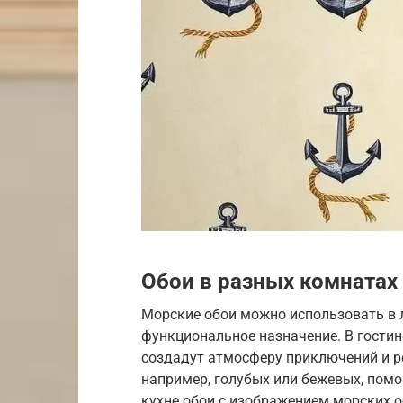
Обои в разных комнатах
Морские обои можно использовать в 
функциональное назначение. В гости
создадут атмосферу приключений и ро
например, голубых или бежевых, помо
кухне обои с изображением морских о