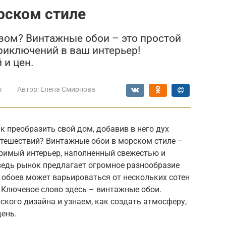
рском стиле
зом? Винтажные обои – это простой
риключений в ваш интерьер!
 и цен.
ж
Автор:
Елена Смирнова
к преобразить свой дом, добавив в него дух
тешествий? Винтажные обои в морском стиле –
оримый интерьер, наполненный свежестью и
едь рынок предлагает огромное разнообразие
 обоев может варьироваться от нескольких сотен
. Ключевое слово здесь – винтажные обои.
ского дизайна и узнаем, как создать атмосферу,
ень.