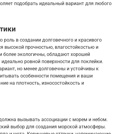
воляет подобрать идеальный вариант для любого
стики
 роль в создании долговечного и красивого
ся высокой прочностью, влагостойкостью и
ои более экологичны, обладают хорошей
 идеально ровной поверхности для поклейки.
риант, но менее долговечны и устойчивы к
учитывать особенности помещения и ваши
ие на плотность, износостойкость и
должна вызывать ассоциации с морем и небом.
еский выбор для создания морской атмосферы.
епла и уюта. Коричневые оттенки, напоминающие