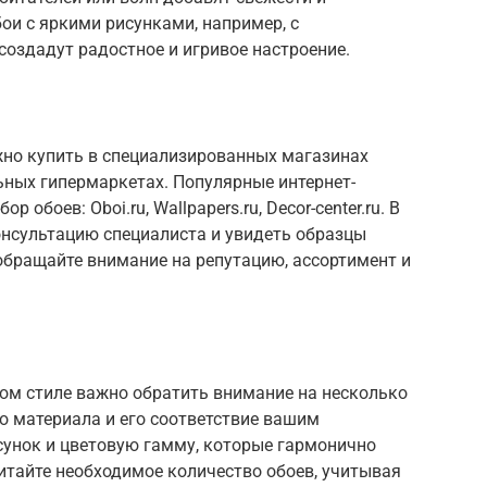
бои с яркими рисунками, например, с
оздадут радостное и игривое настроение.
но купить в специализированных магазинах
льных гипермаркетах. Популярные интернет-
обоев: Oboi.ru, Wallpapers.ru, Decor-center.ru. В
нсультацию специалиста и увидеть образцы
обращайте внимание на репутацию, ассортимент и
ом стиле важно обратить внимание на несколько
во материала и его соответствие вашим
сунок и цветовую гамму, которые гармонично
читайте необходимое количество обоев, учитывая