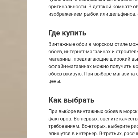
оригинальности. В детской комнате о
изображением рыбок или дельфинов, с
Где купить
Винтажные обои в морском стиле мож
обоев, интернет-магазинах и строите
магазины, предлагающие широкий выбор 
офлайн-магазинах можно получить ко
обоев вживую. При выборе магазина 
цены.
Как выбрать
При выборе винтажных обоев в морск
факторов. Во-первых, оцените качест
требованиям. Во-вторых, выберите ри
впишутся в интерьер. В-третьих, расс