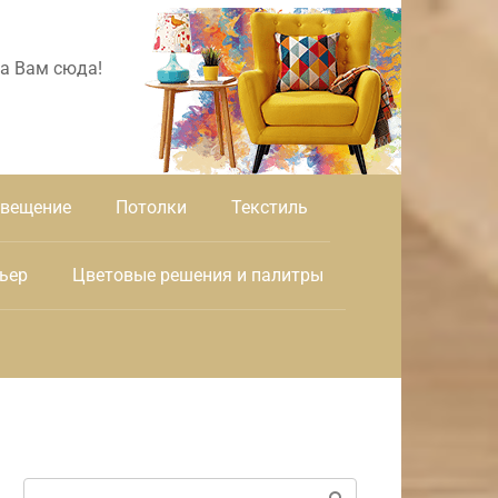
а Вам сюда!
вещение
Потолки
Текстиль
ьер
Цветовые решения и палитры
Поиск: