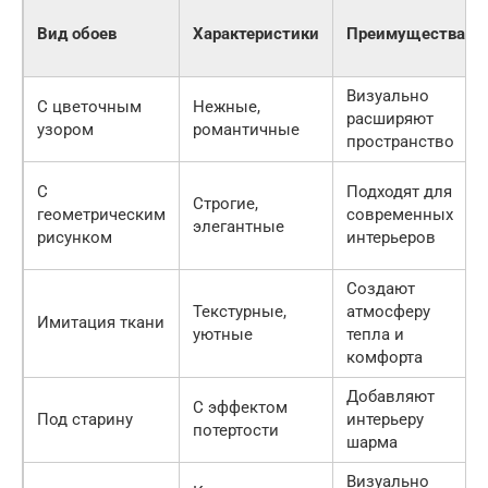
Вид обоев
Характеристики
Преимущества
Визуально
С цветочным
Нежные,
расширяют
узором
романтичные
пространство
С
Подходят для
Строгие,
геометрическим
современных
элегантные
рисунком
интерьеров
Создают
Текстурные,
атмосферу
Имитация ткани
уютные
тепла и
комфорта
Добавляют
С эффектом
Под старину
интерьеру
потертости
шарма
Визуально