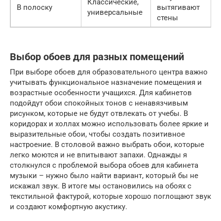
Классические,
В полоску
вытягивают
универсальные
стены
Выбор обоев для разных помещений
При выборе обоев для образовательного центра важно
учитывать функциональное назначение помещения и
возрастные особенности учащихся. Для кабинетов
подойдут обои спокойных тонов с ненавязчивым
рисунком, которые не будут отвлекать от учебы. В
коридорах и холлах можно использовать более яркие и
выразительные обои, чтобы создать позитивное
настроение. В столовой важно выбрать обои, которые
легко моются и не впитывают запахи. Однажды я
столкнулся с проблемой выбора обоев для кабинета
музыки – нужно было найти вариант, который бы не
искажал звук. В итоге мы остановились на обоях с
текстильной фактурой, которые хорошо поглощают звук
и создают комфортную акустику.