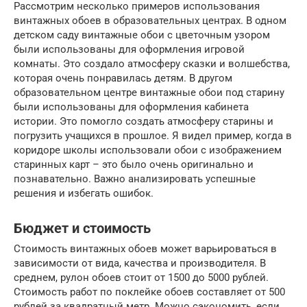
Рассмотрим несколько примеров использования
винтажных обоев в образовательных центрах. В одном
детском саду винтажные обои с цветочным узором
были использованы для оформления игровой
комнаты. Это создало атмосферу сказки и волшебства,
которая очень понравилась детям. В другом
образовательном центре винтажные обои под старину
были использованы для оформления кабинета
истории. Это помогло создать атмосферу старины и
погрузить учащихся в прошлое. Я видел пример, когда в
коридоре школы использовали обои с изображением
старинных карт – это было очень оригинально и
познавательно. Важно анализировать успешные
решения и избегать ошибок.
Бюджет и стоимость
Стоимость винтажных обоев может варьироваться в
зависимости от вида, качества и производителя. В
среднем, рулон обоев стоит от 1500 до 5000 рублей.
Стоимость работ по поклейке обоев составляет от 500
рублей за квадратный метр. Можно сэкономить, если