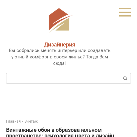
Перейти
к
контенту
Дизайнерия
Вы собрались менять интерьер или создавать
уютный комфорт в своем жилье? Тогда Вам
сюда!
Поиск:
Главная
»
Винтаж
Винтажные обои в образовательном
пространстве: психология цвета и дизайн