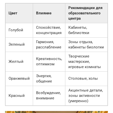
Рекомендации для
Цвет
Влияние
образовательного
центра
Спокойствие,
Кабинеты,
Голубой
концентрация
библиотеки
Гармония,
Зоны отдыха,
Зеленый
расслабление
кабинеты биологии
Творческие
Креативность,
Желтый
мастерские,
оптимизм
игровые комнаты
Энергия,
Оранжевый
Столовые, холы
общение
Акцентные детали,
Возбуждение,
Красный
зоны активности
внимание
(умеренно)