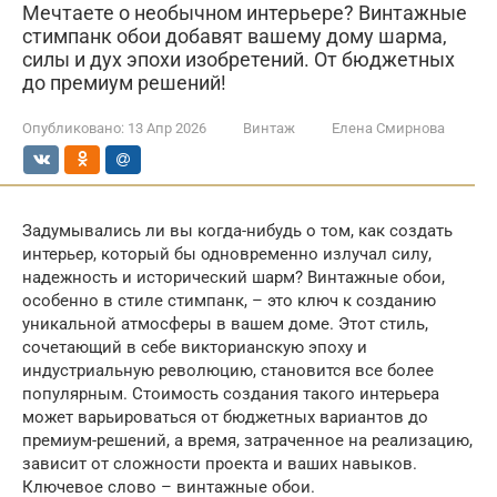
Мечтаете о необычном интерьере? Винтажные
стимпанк обои добавят вашему дому шарма,
силы и дух эпохи изобретений. От бюджетных
до премиум решений!
Опубликовано:
13 Апр 2026
Винтаж
Елена Смирнова
Задумывались ли вы когда-нибудь о том, как создать
интерьер, который бы одновременно излучал силу,
надежность и исторический шарм? Винтажные обои,
особенно в стиле стимпанк, – это ключ к созданию
уникальной атмосферы в вашем доме. Этот стиль,
сочетающий в себе викторианскую эпоху и
индустриальную революцию, становится все более
популярным. Стоимость создания такого интерьера
может варьироваться от бюджетных вариантов до
премиум-решений, а время, затраченное на реализацию,
зависит от сложности проекта и ваших навыков.
Ключевое слово – винтажные обои.