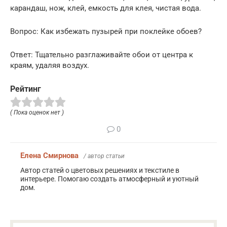
карандаш, нож, клей, емкость для клея, чистая вода.
Вопрос: Как избежать пузырей при поклейке обоев?
Ответ: Тщательно разглаживайте обои от центра к
краям, удаляя воздух.
Рейтинг
( Пока оценок нет )
0
Елена Смирнова
/ автор статьи
Автор статей о цветовых решениях и текстиле в
интерьере. Помогаю создать атмосферный и уютный
дом.