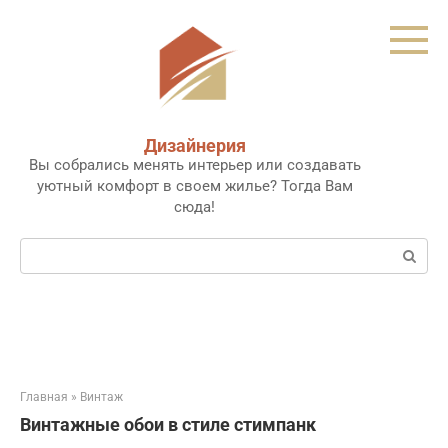
Перейти
к
контенту
Дизайнерия
Вы собрались менять интерьер или создавать
уютный комфорт в своем жилье? Тогда Вам
сюда!
Поиск:
Главная
»
Винтаж
Винтажные обои в стиле стимпанк