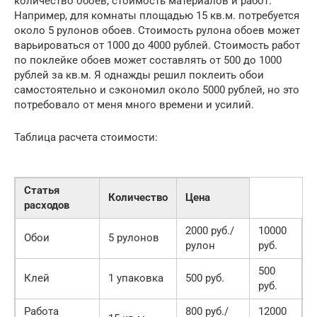
количество обоев, стоимость материалов и работ.
Например, для комнаты площадью 15 кв.м. потребуется
около 5 рулонов обоев. Стоимость рулона обоев может
варьироваться от 1000 до 4000 рублей. Стоимость работ
по поклейке обоев может составлять от 500 до 1000
рублей за кв.м. Я однажды решил поклеить обои
самостоятельно и сэкономил около 5000 рублей, но это
потребовало от меня много времени и усилий.
Таблица расчета стоимости:
Статья
Количество
Цена
расходов
2000 руб./
10000
Обои
5 рулонов
рулон
руб.
500
Клей
1 упаковка
500 руб.
руб.
Работа
800 руб./
12000