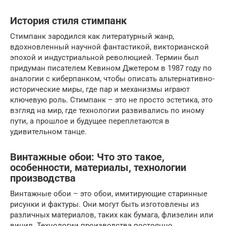
История стиля стимпанк
Стимпанк зародился как литературный жанр,
вдохновленный научной фантастикой, викторианской
эпохой и индустриальной революцией. Термин был
придуман писателем Кевином Джетером в 1987 году по
аналогии с киберпанком, чтобы описать альтернативно-
исторические миры, где пар и механизмы играют
ключевую роль. Стимпанк – это не просто эстетика, это
взгляд на мир, где технологии развивались по иному
пути, а прошлое и будущее переплетаются в
удивительном танце.
Винтажные обои: Что это такое,
особенности, материалы, технологии
производства
Винтажные обои – это обои, имитирующие старинные
рисунки и фактуры. Они могут быть изготовлены из
различных материалов, таких как бумага, флизелин или
винил. Технологии производства постоянно