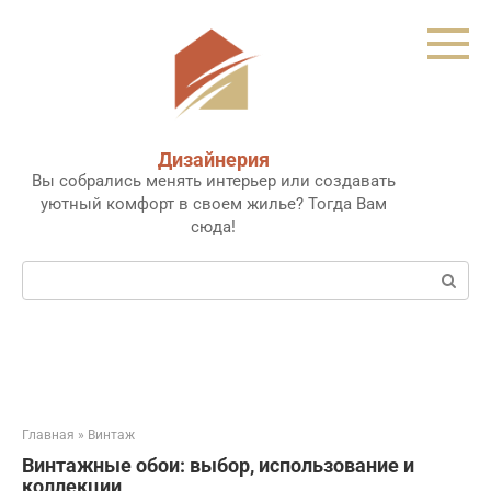
Перейти
к
контенту
Дизайнерия
Вы собрались менять интерьер или создавать
уютный комфорт в своем жилье? Тогда Вам
сюда!
Поиск:
Главная
»
Винтаж
Винтажные обои: выбор, использование и
коллекции