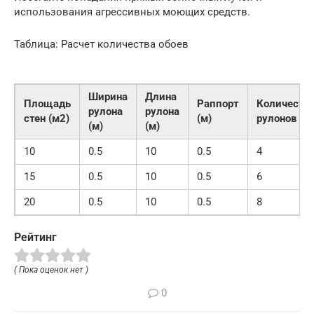
использования агрессивных моющих средств.
Таблица: Расчет количества обоев
Ширина
Длина
Площадь
Раппорт
Количеств
рулона
рулона
стен (м2)
(м)
рулонов
(м)
(м)
10
0.5
10
0.5
4
15
0.5
10
0.5
6
20
0.5
10
0.5
8
Рейтинг
( Пока оценок нет )
0