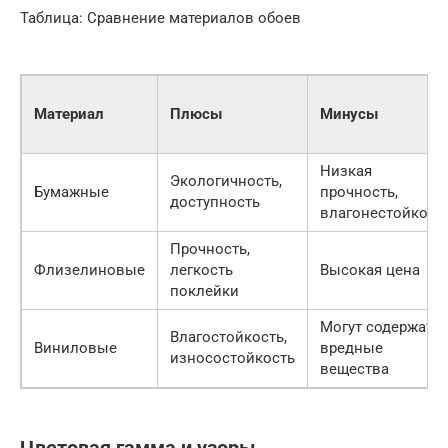
Таблица: Сравнение материалов обоев
Материал
Плюсы
Минусы
Низкая
Экологичность,
Бумажные
прочность,
доступность
влагонестойкост
Прочность,
Флизелиновые
легкость
Высокая цена
поклейки
Могут содержать
Влагостойкость,
Виниловые
вредные
износостойкость
вещества