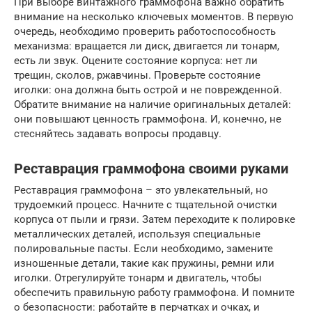
При выборе винтажного граммофона важно обратить
внимание на несколько ключевых моментов. В первую
очередь, необходимо проверить работоспособность
механизма: вращается ли диск, двигается ли тонарм,
есть ли звук. Оцените состояние корпуса: нет ли
трещин, сколов, ржавчины. Проверьте состояние
иголки: она должна быть острой и не поврежденной.
Обратите внимание на наличие оригинальных деталей:
они повышают ценность граммофона. И, конечно, не
стесняйтесь задавать вопросы продавцу.
Реставрация граммофона своими руками
Реставрация граммофона – это увлекательный, но
трудоемкий процесс. Начните с тщательной очистки
корпуса от пыли и грязи. Затем переходите к полировке
металлических деталей, используя специальные
полировальные пасты. Если необходимо, замените
изношенные детали, такие как пружины, ремни или
иголки. Отрегулируйте тонарм и двигатель, чтобы
обеспечить правильную работу граммофона. И помните
о безопасности: работайте в перчатках и очках, и