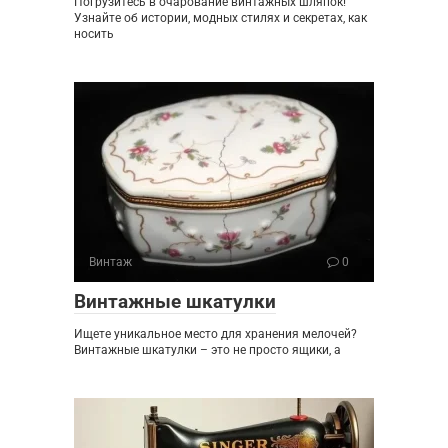
Погрузитесь в очарование винтажных шляпок!
Узнайте об истории, модных стилях и секретах, как
носить
Винтаж
0
Винтажные шкатулки
Ищете уникальное место для хранения мелочей?
Винтажные шкатулки – это не просто ящики, а