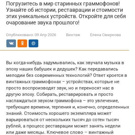
Погрузитесь в мир старинных граммофонов!
Узнайте об истории, реставрации и стоимости
этих уникальных устройств. Откройте для себя
очарование звука прошлого!
Опубликовано:
09 Апр 2026
Винтаж
Елена Смирнова
Вы когда-нибудь задумывались, как звучала музыка в
эпоху наших бабушек и дедушек? Как передавались
мелодии без современных технологий? Ответ кроется в
винтажных граммофонах – устройствах, которые не
просто воспроизводят звук, но и переносят нас в
другую эпоху. Собирать, реставрировать и просто
наслаждаться звуком граммофона – это увлечение,
требующее времени, терпения и, конечно, определенных
знаний. Стоимость хорошего экземпляра может
варьироваться от нескольких тысяч до сотен тысяч
рублей, а процесс реставрации может занять недели
или даже месяцы. Ключевое слово – винтажный