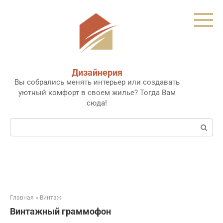
Перейти
к
контенту
Дизайнерия
Вы собрались менять интерьер или создавать
уютный комфорт в своем жилье? Тогда Вам
сюда!
Поиск:
Главная
»
Винтаж
Винтажный граммофон