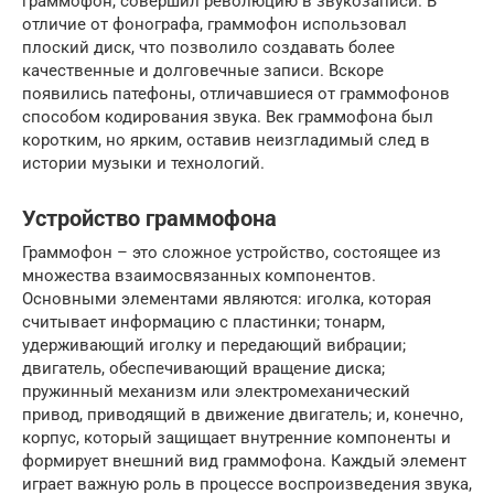
граммофон, совершил революцию в звукозаписи. В
отличие от фонографа, граммофон использовал
плоский диск, что позволило создавать более
качественные и долговечные записи. Вскоре
появились патефоны, отличавшиеся от граммофонов
способом кодирования звука. Век граммофона был
коротким, но ярким, оставив неизгладимый след в
истории музыки и технологий.
Устройство граммофона
Граммофон – это сложное устройство, состоящее из
множества взаимосвязанных компонентов.
Основными элементами являются: иголка, которая
считывает информацию с пластинки; тонарм,
удерживающий иголку и передающий вибрации;
двигатель, обеспечивающий вращение диска;
пружинный механизм или электромеханический
привод, приводящий в движение двигатель; и, конечно,
корпус, который защищает внутренние компоненты и
формирует внешний вид граммофона. Каждый элемент
играет важную роль в процессе воспроизведения звука,