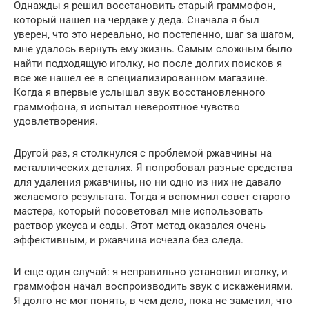
Однажды я решил восстановить старый граммофон,
который нашел на чердаке у деда. Сначала я был
уверен, что это нереально, но постепенно, шаг за шагом,
мне удалось вернуть ему жизнь. Самым сложным было
найти подходящую иголку, но после долгих поисков я
все же нашел ее в специализированном магазине.
Когда я впервые услышал звук восстановленного
граммофона, я испытал невероятное чувство
удовлетворения.
Другой раз, я столкнулся с проблемой ржавчины на
металлических деталях. Я попробовал разные средства
для удаления ржавчины, но ни одно из них не давало
желаемого результата. Тогда я вспомнил совет старого
мастера, который посоветовал мне использовать
раствор уксуса и соды. Этот метод оказался очень
эффективным, и ржавчина исчезла без следа.
И еще один случай: я неправильно установил иголку, и
граммофон начал воспроизводить звук с искажениями.
Я долго не мог понять, в чем дело, пока не заметил, что