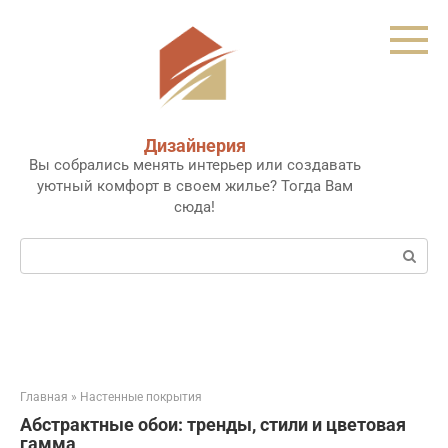
Перейти
к
контенту
Дизайнерия
Вы собрались менять интерьер или создавать
уютный комфорт в своем жилье? Тогда Вам
сюда!
Поиск:
Главная
»
Настенные покрытия
Абстрактные обои: тренды, стили и цветовая
гамма