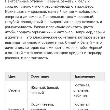
Нейтральные оттенки – серый, бежевый, белый –
создают спокойную и расслабляющую атмосферу.
Яркие цвета – красный, желтый, синий – добавляют
энергии и динамики. Пастельные тона – розовый,
голубой, лавандовый – придают интерьеру нежность и
романтичность. Важно правильно сочетать цвета,
чтобы создать гармоничный интерьер. Например, серый
и желтый – это классическое сочетание, которое всегда
выглядит стильно и современно. Синий и белый – это
сочетание, которое напоминает о море и небе. Черный
и золотой – это сочетание, которое придает интерьеру
роскошь и элегантность.
Цвет
Сочетание
Применение
Гостиная,
Желтый, белый,
Серый
спальня,
черный
кабинет
Коричневый,
Гостиная,
Бежевый
зеленый,
спальня,