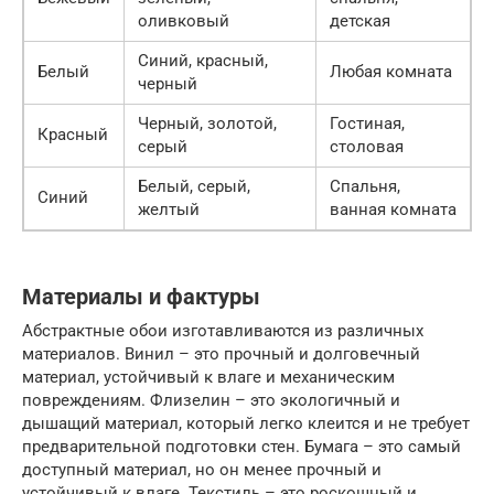
оливковый
детская
Синий, красный,
Белый
Любая комната
черный
Черный, золотой,
Гостиная,
Красный
серый
столовая
Белый, серый,
Спальня,
Синий
желтый
ванная комната
Материалы и фактуры
Абстрактные обои изготавливаются из различных
материалов. Винил – это прочный и долговечный
материал, устойчивый к влаге и механическим
повреждениям. Флизелин – это экологичный и
дышащий материал, который легко клеится и не требует
предварительной подготовки стен. Бумага – это самый
доступный материал, но он менее прочный и
устойчивый к влаге. Текстиль – это роскошный и