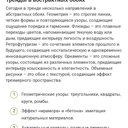
Сегодня в тренде несколько направлений в
абстрактных обоях. Геометрия – это строгие линии,
четкие формы и повторяющиеся узоры, создающие
ощущение порядка и гармонии. Флюиды – это плавные
переходы цветов, напоминающие текучую воду или
дым, придающие интерьеру легкость и воздушность.
Ретрофутуризм – это сочетание элементов прошлого и
будущего, создающее ностальгическую и одновременно
инновационную атмосферу. Орнаменты – это сложные
узоры, состоящие из различных элементов, придающие
интерьеру изысканность и элегантность. Объемные
рисунки – это обои с текстурой, создающие эффект
трехмерного пространства.
Геометрические узоры: треугольники, квадраты,
круги, ромбы.
Эффект «мрамора» и «бетона»: имитация
натуральных материалов.
Акварельные разводы: плавные переходы