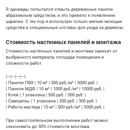
Я однажды попытался отмыть деревянные панели
абразивным средством, и это привело к появлению
царапин. С тех пор я использую только мягкие моющие
средства и специальные составы для ухода за деревом.
Стоимость настенных панелей и монтажа
Стоимость настенных панелей и монтажа зависит от
выбранного материала, площади помещения и
сложности работ.
|—|—|—|—|
| Панели ПВХ | 10 м² | 500 руб./м² | 5000 руб. |
| Панели МДФ | 10 м² | 1000 руб./м² | 10000 руб. |
| Клей | 1 упаковка | 500 руб. | 500 руб. |
| Саморезы | 1 упаковка | 300 руб. | 300 руб. |
| Работа мастера | 10 м² | 500 руб./м² | 5000 руб. |
При самостоятельном выполнении работ можно
сэкономить до 50% стоимости монтажа.