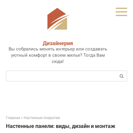
Перейти
к
контенту
Дизайнерия
Вы собрались менять интерьер или создавать
уютный комфорт в своем жилье? Тогда Вам
сюда!
Поиск:
Главная
»
Настенные покрытия
Настенные панели: виды, дизайн и монтаж