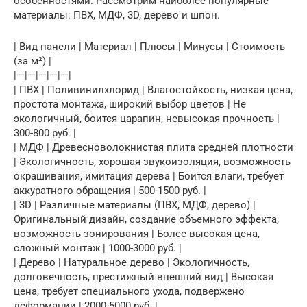
особенностями. Рассмотрим наиболее популярные
материалы: ПВХ, МДФ, 3D, дерево и шпон.
| Вид панели | Материал | Плюсы | Минусы | Стоимость
(за м²) |
|—|—|—|—|—|
| ПВХ | Поливинилхлорид | Влагостойкость, низкая цена,
простота монтажа, широкий выбор цветов | Не
экологичный, боится царапин, невысокая прочность |
300-800 руб. |
| МДФ | Древесноволокнистая плита средней плотности
| Экологичность, хорошая звукоизоляция, возможность
окрашивания, имитация дерева | Боится влаги, требует
аккуратного обращения | 500-1500 руб. |
| 3D | Различные материалы (ПВХ, МДФ, дерево) |
Оригинальный дизайн, создание объемного эффекта,
возможность зонирования | Более высокая цена,
сложный монтаж | 1000-3000 руб. |
| Дерево | Натуральное дерево | Экологичность,
долговечность, престижный внешний вид | Высокая
цена, требует специального ухода, подвержено
деформации | 2000-5000 руб. |