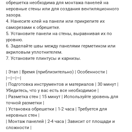
обрешетка необходима для монтажа панелей на
неровные стены или для создания вентиляционного
зазора.
4. Нанесите клей на панели или прикрепите их
саморезами к обрешетке.
5. Установите панели на стены, выравнивая их по
уровню.
6. Заделайте швы между панелями герметиком или
акриловым уплотнителем.
7. Установите плинтусы и карнизы.
| Этап | Время (приблизительно) | Особенности |
|—|—|—|
| Подготовка инструментов и материалов | 30 минут |
Убедитесь, что у вас есть все необходимое |
| Разметка стен | 15 минут | Используйте уровень для
точной разметки |
| Установка обрешетки | 1-2 часа | Требуется для
неровных стен |
| Монтаж панелей | 2-4 часа | Зависит от площади и
сложности |