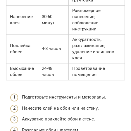
Равномерное
Нанесение
30-60
нанесение,
клея
минут
соблюдение
инструкции
Аккуратность,
Поклейка
разглаживание,
4-8 часов
обоев
удаление излишков
клея
Высыхание
24-48
Проветривание
обоев
часов
помещения
Подготовьте инструменты и материалы.
Нанесите клей на обои или на стену.
Аккуратно приклейте обои к стене.
Разгладьте обои шпателем.