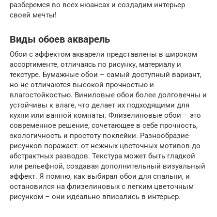
разберемся во всех нюансах и создадим интерьер
своей мечты!
Виды обоев акварель
Обои с эффектом акварели представлены в широком
ассортименте, отличаясь по рисунку, материалу и
текстуре. Бумажные обои – самый доступный вариант,
но не отличаются высокой прочностью и
влагостойкостью. Виниловые обои более долговечны и
устойчивы к влаге, что делает их подходящими для
кухни или ванной комнаты. Флизелиновые обои – это
современное решение, сочетающее в себе прочность,
экологичность и простоту поклейки. Разнообразие
рисунков поражает: от нежных цветочных мотивов до
абстрактных разводов. Текстура может быть гладкой
или рельефной, создавая дополнительный визуальный
эффект. Я помню, как выбирал обои для спальни, и
остановился на флизелиновых с легким цветочным
рисунком – они идеально вписались в интерьер.