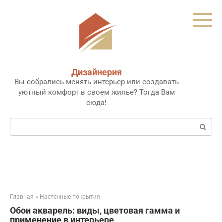
Перейти
к
контенту
Дизайнерия
Вы собрались менять интерьер или создавать
уютный комфорт в своем жилье? Тогда Вам
сюда!
Поиск:
Главная
»
Настенные покрытия
Обои акварель: виды, цветовая гамма и
применение в интерьере