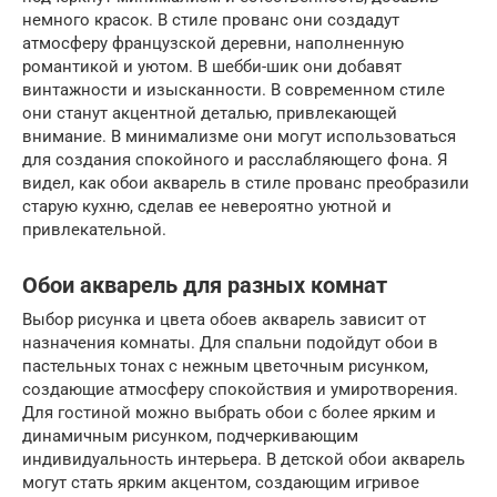
немного красок. В стиле прованс они создадут
атмосферу французской деревни, наполненную
романтикой и уютом. В шебби-шик они добавят
винтажности и изысканности. В современном стиле
они станут акцентной деталью, привлекающей
внимание. В минимализме они могут использоваться
для создания спокойного и расслабляющего фона. Я
видел, как обои акварель в стиле прованс преобразили
старую кухню, сделав ее невероятно уютной и
привлекательной.
Обои акварель для разных комнат
Выбор рисунка и цвета обоев акварель зависит от
назначения комнаты. Для спальни подойдут обои в
пастельных тонах с нежным цветочным рисунком,
создающие атмосферу спокойствия и умиротворения.
Для гостиной можно выбрать обои с более ярким и
динамичным рисунком, подчеркивающим
индивидуальность интерьера. В детской обои акварель
могут стать ярким акцентом, создающим игривое