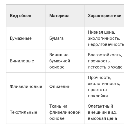
Вид обоев
Материал
Характеристики
Низкая цена,
Бумажные
Бумага
экологичность,
недолговечность
Винил на
Влагостойкость,
Виниловые
бумажной
прочность,
основе
легкость в уходе
Прочность,
экологичность,
Флизелиновые
Флизелин
простота
поклейки
Ткань на
Элегантный
Текстильные
флизелиновой
внешний вид,
основе
высокая цена