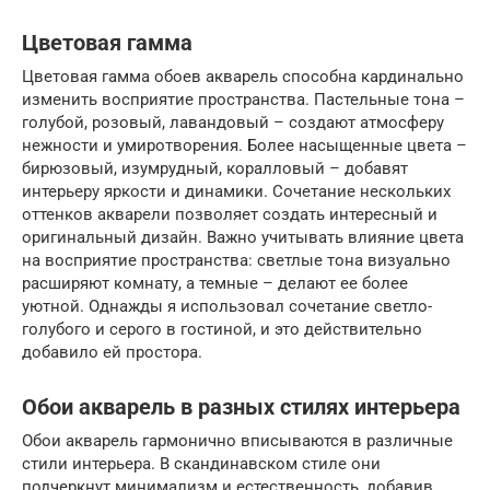
Цветовая гамма
Цветовая гамма обоев акварель способна кардинально
изменить восприятие пространства. Пастельные тона –
голубой, розовый, лавандовый – создают атмосферу
нежности и умиротворения. Более насыщенные цвета –
бирюзовый, изумрудный, коралловый – добавят
интерьеру яркости и динамики. Сочетание нескольких
оттенков акварели позволяет создать интересный и
оригинальный дизайн. Важно учитывать влияние цвета
на восприятие пространства: светлые тона визуально
расширяют комнату, а темные – делают ее более
уютной. Однажды я использовал сочетание светло-
голубого и серого в гостиной, и это действительно
добавило ей простора.
Обои акварель в разных стилях интерьера
Обои акварель гармонично вписываются в различные
стили интерьера. В скандинавском стиле они
подчеркнут минимализм и естественность, добавив