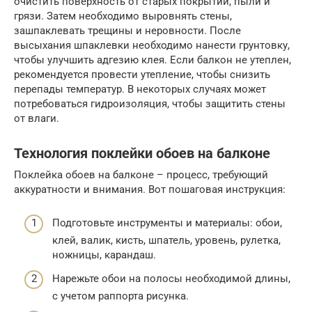
очистить поверхность от старых покрытий, пыли и
грязи. Затем необходимо выровнять стены,
зашпаклевать трещины и неровности. После
высыхания шпаклевки необходимо нанести грунтовку,
чтобы улучшить адгезию клея. Если балкон не утеплен,
рекомендуется провести утепление, чтобы снизить
перепады температур. В некоторых случаях может
потребоваться гидроизоляция, чтобы защитить стены
от влаги.
Технология поклейки обоев на балконе
Поклейка обоев на балконе – процесс, требующий
аккуратности и внимания. Вот пошаговая инструкция:
Подготовьте инструменты и материалы: обои,
клей, валик, кисть, шпатель, уровень, рулетка,
ножницы, карандаш.
Нарежьте обои на полосы необходимой длины,
с учетом раппорта рисунка.