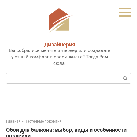
Перейти
к
контенту
Дизайнерия
Вы собрались менять интерьер или создавать
уютный комфорт в своем жилье? Тогда Вам
сюда!
Поиск:
Главная
»
Настенные покрытия
Обои для балкона: выбор, виды и особенности
поклейки