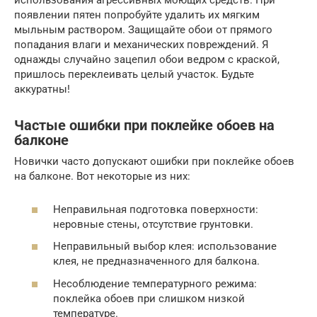
использования агрессивных моющих средств. При
появлении пятен попробуйте удалить их мягким
мыльным раствором. Защищайте обои от прямого
попадания влаги и механических повреждений. Я
однажды случайно зацепил обои ведром с краской,
пришлось переклеивать целый участок. Будьте
аккуратны!
Частые ошибки при поклейке обоев на
балконе
Новички часто допускают ошибки при поклейке обоев
на балконе. Вот некоторые из них:
Неправильная подготовка поверхности:
неровные стены, отсутствие грунтовки.
Неправильный выбор клея: использование
клея, не предназначенного для балкона.
Несоблюдение температурного режима:
поклейка обоев при слишком низкой
температуре.