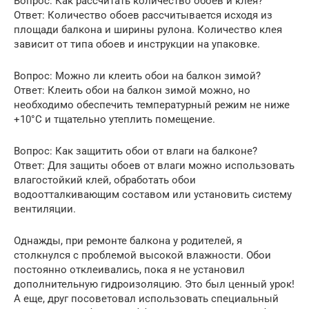
Вопрос: Как рассчитать количество обоев и клея?
Ответ: Количество обоев рассчитывается исходя из
площади балкона и ширины рулона. Количество клея
зависит от типа обоев и инструкции на упаковке.
Вопрос: Можно ли клеить обои на балкон зимой?
Ответ: Клеить обои на балкон зимой можно, но
необходимо обеспечить температурный режим не ниже
+10°C и тщательно утеплить помещение.
Вопрос: Как защитить обои от влаги на балконе?
Ответ: Для защиты обоев от влаги можно использовать
влагостойкий клей, обработать обои
водоотталкивающим составом или установить систему
вентиляции.
Однажды, при ремонте балкона у родителей, я
столкнулся с проблемой высокой влажности. Обои
постоянно отклеивались, пока я не установил
дополнительную гидроизоляцию. Это был ценный урок!
А еще, друг посоветовал использовать специальный