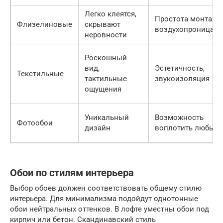
Легко клеятся,
Простота монтажа,
Флизелиновые
скрывают
воздухопроницаем
неровности
Роскошный
вид,
Эстетичность,
Текстильные
тактильные
звукоизоляция
ощущения
Уникальный
Возможность
Фотообои
дизайн
воплотить любые 
Обои по стилям интерьера
Выбор обоев должен соответствовать общему стилю
интерьера. Для минимализма подойдут однотонные
обои нейтральных оттенков. В лофте уместны обои под
кирпич или бетон. Скандинавский стиль