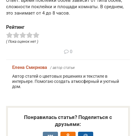
Ответ: Время поклейки обоев зависит от типа обоев,
сложности поклейки и площади комнаты. В среднем,
это занимает от 4 до 8 часов.
Рейтинг
( Пока оценок нет )
0
Елена Смирнова
/ автор статьи
Автор статей о цветовых решениях и текстиле в
интерьере. Помогаю создать атмосферный и уютный
дом.
Понравилась статья? Поделиться с
друзьями: