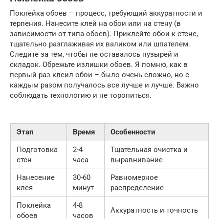
Поклейка обоев – процесс, требующий аккуратности и
терпения. Нанесите клей на обои или на стену (в
зависимости от типа обоев). Приклейте обои к стене,
тщательно разглаживая их валиком или шпателем.
Следите за тем, чтобы не оставалось пузырей и
складок. Обрежьте излишки обоев. Я помню, как в
первый раз клеил обои – было очень сложно, но с
каждым разом получалось все лучше и лучше. Важно
соблюдать технологию и не торопиться.
Этап
Время
Особенности
Подготовка
2-4
Тщательная очистка и
стен
часа
выравнивание
Нанесение
30-60
Равномерное
клея
минут
распределение
Поклейка
4-8
Аккуратность и точность
обоев
часов