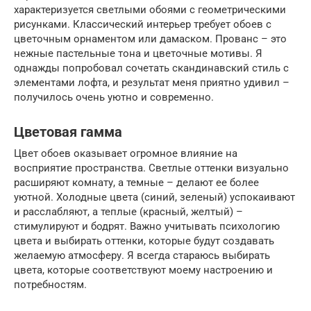
характеризуется светлыми обоями с геометрическими
рисунками. Классический интерьер требует обоев с
цветочным орнаментом или дамаском. Прованс – это
нежные пастельные тона и цветочные мотивы. Я
однажды попробовал сочетать скандинавский стиль с
элементами лофта, и результат меня приятно удивил –
получилось очень уютно и современно.
Цветовая гамма
Цвет обоев оказывает огромное влияние на
восприятие пространства. Светлые оттенки визуально
расширяют комнату, а темные – делают ее более
уютной. Холодные цвета (синий, зеленый) успокаивают
и расслабляют, а теплые (красный, желтый) –
стимулируют и бодрят. Важно учитывать психологию
цвета и выбирать оттенки, которые будут создавать
желаемую атмосферу. Я всегда стараюсь выбирать
цвета, которые соответствуют моему настроению и
потребностям.