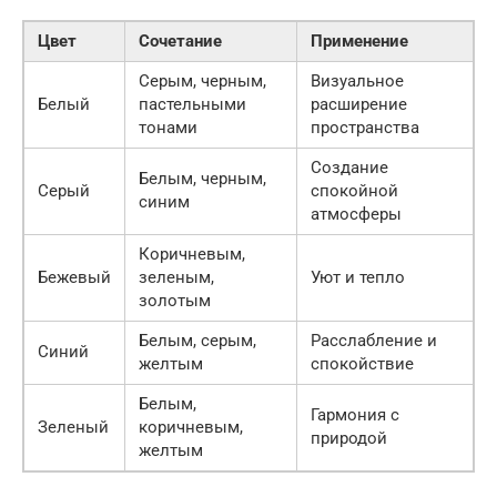
Цвет
Сочетание
Применение
Серым, черным,
Визуальное
Белый
пастельными
расширение
тонами
пространства
Создание
Белым, черным,
Серый
спокойной
синим
атмосферы
Коричневым,
Бежевый
зеленым,
Уют и тепло
золотым
Белым, серым,
Расслабление и
Синий
желтым
спокойствие
Белым,
Гармония с
Зеленый
коричневым,
природой
желтым