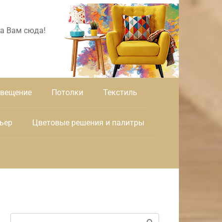
а Вам сюда!
вещение
Потолки
Текстиль
ьер
Цветовые решения и палитры
Поиск: