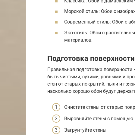
Классика: Обои с дамаскским 
Морской стиль: Обои с изобра
Современный стиль: Обои с а
Эко-стиль: Обои с раститель
материалов.
Подготовка поверхности
Правильная подготовка поверхности 
быть чистыми, сухими, ровными и про
стен от старых покрытий, пыли и грязи
насколько хорошо обои будут держат
Очистите стены от старых пок
Выровняйте стены с помощью 
Загрунтуйте стены.