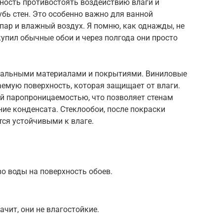
бность противостоять воздействию влаги и
бь стен. Это особенно важно для ванной
 пар и влажный воздух. Я помню, как однажды, не
купил обычные обои и через полгода они просто
циальными материалами и покрытиями. Виниловые
емую поверхность, которая защищает от влаги.
й паропроницаемостью, что позволяет стенам
ие конденсата. Стеклообои, после покраски
тся устойчивыми к влаге.
о воды на поверхность обоев.
ачит, они не влагостойкие.