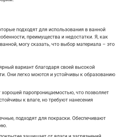
оторые подходят для использования в ванной
обенности, преимущества и недостатки. Я, как
ванной, могу сказать, что выбор материала – это
ярный вариант благодаря своей высокой
ти. Они легко моются и устойчивы к образованию
 хорошей паропроницаемостью, что позволяет
стойчивы к влаге, но требуют нанесения
ечные, подходят для покраски. Обеспечивают
ию.
окрытие защищает от влаги и загрязнений.