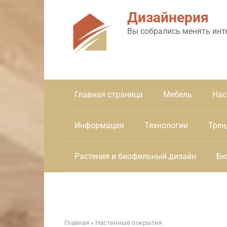
Перейти
Дизайнерия
к
контенту
Вы собрались менять инт
Главная страница
Мебель
Нас
Информация
Технологии
Трен
Растения и биофильный дизайн
Бю
Главная
»
Настенные покрытия