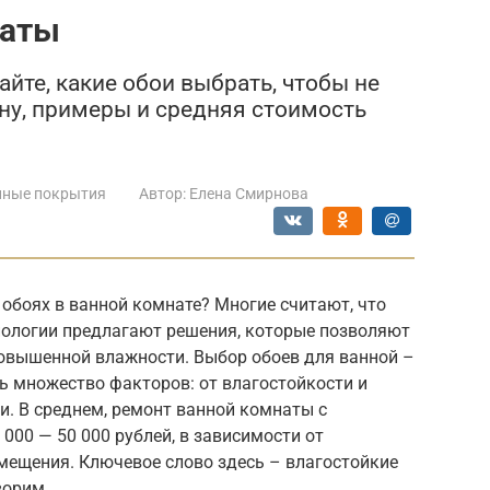
наты
йте, какие обои выбрать, чтобы не
йну, примеры и средняя стоимость
нные покрытия
Автор:
Елена Смирнова
обоях в ванной комнате? Многие считают, что
хнологии предлагают решения, которые позволяют
повышенной влажности. Выбор обоев для ванной –
ть множество факторов: от влагостойкости и
и. В среднем, ремонт ванной комнаты с
000 — 50 000 рублей, в зависимости от
ещения. Ключевое слово здесь – влагостойкие
ворим.