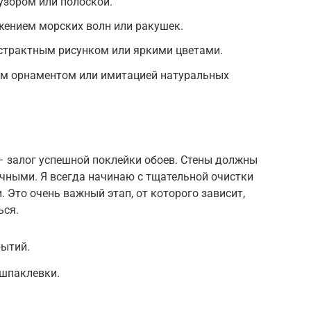
узором или полоской.
жением морских волн или ракушек.
бстрактным рисунком или яркими цветами.
ным орнаментом или имитацией натуральных
– залог успешной поклейки обоев. Стены должны
чными. Я всегда начинаю с тщательной очистки
. Это очень важный этап, от которого зависит,
ься.
рытий.
шпаклевки.