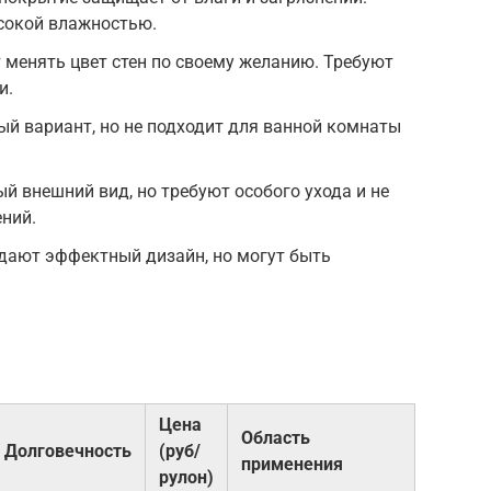
сокой влажностью.
 менять цвет стен по своему желанию. Требуют
и.
й вариант, но не подходит для ванной комнаты
й внешний вид, но требуют особого ухода и не
ний.
дают эффектный дизайн, но могут быть
Цена
Область
Долговечность
(руб/
применения
рулон)