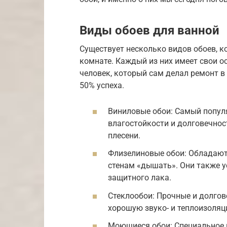
Виды обоев для ванной
Существует несколько видов обоев, к
комнате. Каждый из них имеет свои ос
человек, который сам делал ремонт в 
50% успеха.
Виниловые обои: Самый попул
влагостойкости и долговечнос
плесени.
Флизелиновые обои: Обладают
стенам «дышать». Они также у
защитного лака.
Стеклообои: Прочные и долгов
хорошую звуко- и теплоизоляц
Моющиеся обои: Специальное п