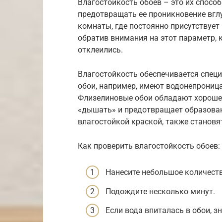
Влагостойкость обоев – это их спосо
предотвращать ее проникновение вглу
комнаты, где постоянно присутствует
обратив внимания на этот параметр, 
отклеились.
Влагостойкость обеспечивается спе
обои, например, имеют водонепроница
Флизелиновые обои обладают хороше
«дышать» и предотвращает образован
влагостойкой краской, также становя
Как проверить влагостойкость обоев:
Нанесите небольшое количеств
Подождите несколько минут.
Если вода впиталась в обои, зн