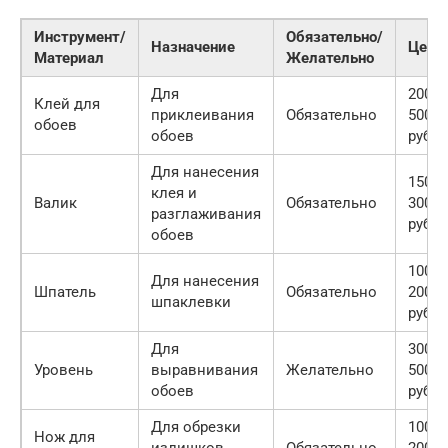
Инструмент/
Обязательно/
Назначение
Цена
Материал
Желательно
Для
200-
Клей для
приклеивания
Обязательно
500
обоев
обоев
руб.
Для нанесения
150-
клея и
Валик
Обязательно
300
разглаживания
руб.
обоев
100-
Для нанесения
Шпатель
Обязательно
200
шпаклевки
руб.
Для
300-
Уровень
выравнивания
Желательно
500
обоев
руб.
Для обрезки
100-
Нож для
излишков
Обязательно
200