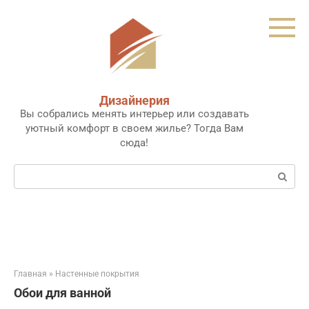
Перейти
к
контенту
Дизайнерия
Вы собрались менять интерьер или создавать
уютный комфорт в своем жилье? Тогда Вам
сюда!
Поиск:
Главная
»
Настенные покрытия
Обои для ванной