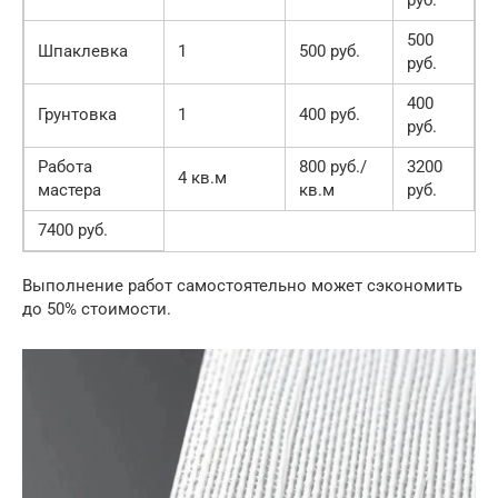
500
Шпаклевка
1
500 руб.
руб.
400
Грунтовка
1
400 руб.
руб.
Работа
800 руб./
3200
4 кв.м
мастера
кв.м
руб.
7400 руб.
Выполнение работ самостоятельно может сэкономить
до 50% стоимости.