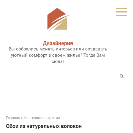
Перейти
к
контенту
Дизайнерия
Вы собрались менять интерьер или создавать
уютный комфорт в своем жилье? Тогда Вам
сюда!
Поиск:
Главная
»
Настенные покрытия
Обои из натуральных волокон