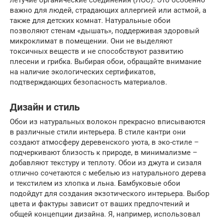
летучие органические соединения (ЛОС). Это особенно
важно для людей, страдающих аллергией или астмой, а
также для детских комнат. Натуральные обои
позволяют стенам «дышать», поддерживая здоровый
микроклимат в помещении. Они не выделяют
токсичных веществ и не способствуют развитию
плесени и грибка. Выбирая обои, обращайте внимание
на наличие экологических сертификатов,
подтверждающих безопасность материалов.
Дизайн и стиль
Обои из натуральных волокон прекрасно вписываются
в различные стили интерьера. В стиле кантри они
создают атмосферу деревенского уюта, в эко-стиле –
подчеркивают близость к природе, в минимализме –
добавляют текстуру и теплоту. Обои из джута и сизаля
отлично сочетаются с мебелью из натурального дерева
и текстилем из хлопка и льна. Бамбуковые обои
подойдут для создания экзотического интерьера. Выбор
цвета и фактуры зависит от ваших предпочтений и
общей концепции дизайна. Я, например, использовал